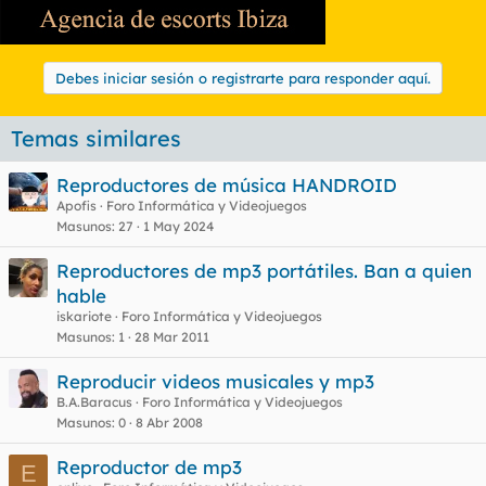
Debes iniciar sesión o registrarte para responder aquí.
Temas similares
Reproductores de música HANDROID
Apofis
Foro Informática y Videojuegos
Masunos
27
1 May 2024
Reproductores de mp3 portátiles. Ban a quien
hable
iskariote
Foro Informática y Videojuegos
Masunos
1
28 Mar 2011
Reproducir videos musicales y mp3
B.A.Baracus
Foro Informática y Videojuegos
Masunos
0
8 Abr 2008
Reproductor de mp3
E