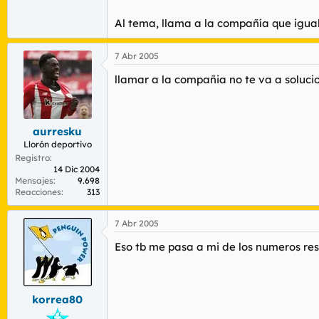
Al tema, llama a la compañía que igual
7 Abr 2005
llamar a la compañia no te va a soluci
aurresku
Llorón deportivo
Registro
14 Dic 2004
Mensajes
9.698
Reacciones
313
7 Abr 2005
Eso tb me pasa a mi de los numeros rest
korrea80