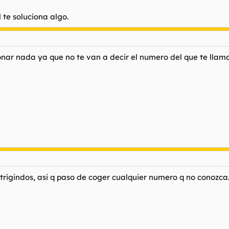
 te soluciona algo.
onar nada ya que no te van a decir el numero del que te llama
rigindos, asi q paso de coger cualquier numero q no conozca..