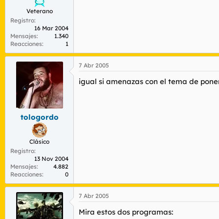
Veterano
Registro
16 Mar 2004
Mensajes
1.340
Reacciones
1
7 Abr 2005
igual si amenazas con el tema de pone
tologordo
Clásico
Registro
13 Nov 2004
Mensajes
4.882
Reacciones
0
7 Abr 2005
Mira estos dos programas: