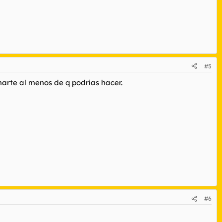
#5
arte al menos de q podrías hacer.
#6