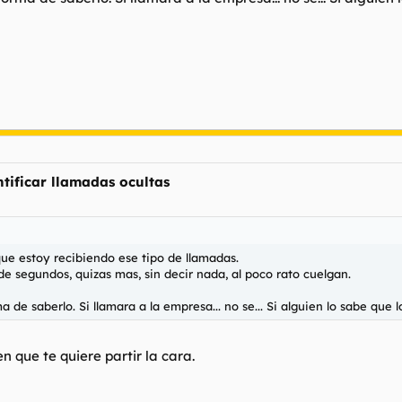
tificar llamadas ocultas
que estoy recibiendo ese tipo de llamadas.
 de segundos, quizas mas, sin decir nada, al poco rato cuelgan.
de saberlo. Si llamara a la empresa... no se... Si alguien lo sabe que lo
n que te quiere partir la cara.