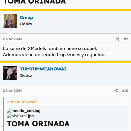
TOMA ORINADA
Creep
Clásico
2 Nov 2004
#9
La serie de XModels también tiene su aquel.
Además viene de regalo tropezones y regüeldos.
YUMYUMWEANOWAI
Clásico
2 Nov 2004
#10
semete rebuznó:
TOMA ORINADA