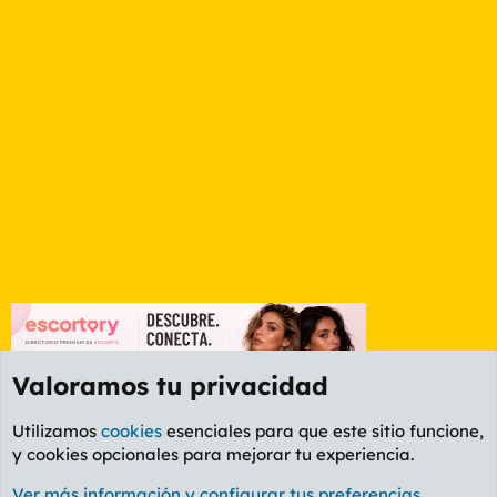
Valoramos tu privacidad
Utilizamos
cookies
esenciales para que este sitio funcione,
y cookies opcionales para mejorar tu experiencia.
Foro General
Ver más información y configurar tus preferencias