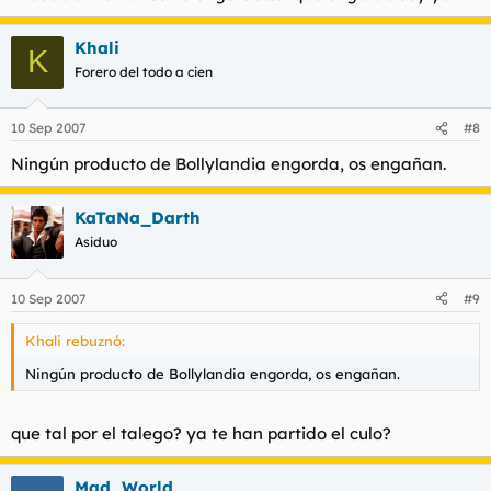
Khali
K
Forero del todo a cien
10 Sep 2007
#8
Ningún producto de Bollylandia engorda, os engañan.
KaTaNa_Darth
Asiduo
10 Sep 2007
#9
Khali rebuznó:
Ningún producto de Bollylandia engorda, os engañan.
que tal por el talego? ya te han partido el culo?
Mad_World