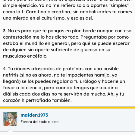
simple ejercicio. Ya no me refiero solo a aportes "simples"
como la L-Carnitina o creatina, sin anabolizantes te comes
una mierda en el culturismo, y eso es así.
3. No es para que te pongas en plan borde aunque con esa
contestación me lo has dicho todo. Preguntaba por como
estaba el mundillo en general, pero qué se puede esperar
de alguien sin aporte suficiente de glucosa en su
musculoso encéfalo.
4. Tu riñones atascados de proteínas con una posible
nefritis (si no es ahora, no te impacientes hamijo, ya
llegará) se los puedes regalar a tu urólogo y hacerle un
favor a la ciencia, para cuando tengas que acudir a
diálisis cada dos días no te servirán de mucho. Ah, y tu
corazón hipertrofiado también.
maiden1975
Forero del todo a cien