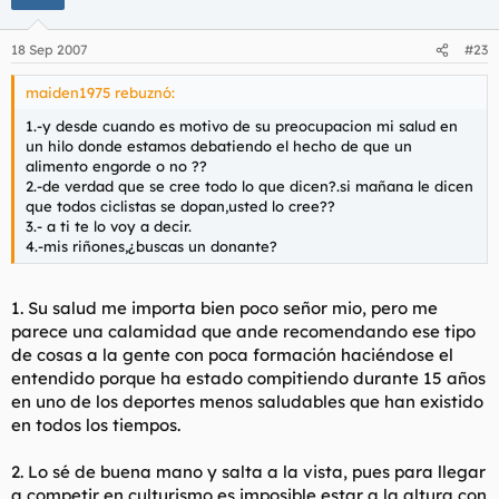
18 Sep 2007
#23
maiden1975 rebuznó:
1.-y desde cuando es motivo de su preocupacion mi salud en
un hilo donde estamos debatiendo el hecho de que un
alimento engorde o no ??
2.-de verdad que se cree todo lo que dicen?.si mañana le dicen
que todos ciclistas se dopan,usted lo cree??
3.- a ti te lo voy a decir.
4.-mis riñones,¿buscas un donante?
1. Su salud me importa bien poco señor mio, pero me
parece una calamidad que ande recomendando ese tipo
de cosas a la gente con poca formación haciéndose el
entendido porque ha estado compitiendo durante 15 años
en uno de los deportes menos saludables que han existido
en todos los tiempos.
2. Lo sé de buena mano y salta a la vista, pues para llegar
a competir en culturismo es imposible estar a la altura con