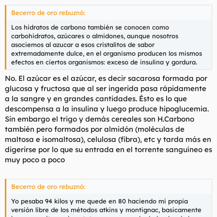
Becerro de oro rebuznó:
Los hidratos de carbono también se conocen como
carbohidratos, azúcares o almidones, aunque nosotros
asociemos al azucar a esos cristalitos de sabor
extremadamente dulce, en el organismo producen los mismos
efectos en ciertos organismos: exceso de insulina y gordura.
No. El azúcar es el azúcar, es decir sacarosa formada por
glucosa y fructosa que al ser ingerida pasa rápidamente
a la sangre y en grandes cantidades. Ésto es lo que
descompensa a la insulina y luego produce hipoglucemia.
Sin embargo el trigo y demás cereales son H.Carbono
también pero formados por almidón (moléculas de
maltosa e isomaltosa), celulosa (fibra), etc y tarda más en
digerirse por lo que su entrada en el torrente sanguíneo es
muy poco a poco
Becerro de oro rebuznó:
Yo pesaba 94 kilos y me quede en 80 haciendo mi propia
versión libre de los métodos atkins y montignac, basicamente