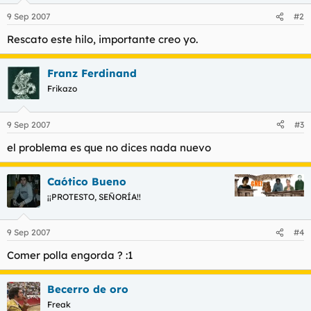
9 Sep 2007
#2
Rescato este hilo, importante creo yo.
Franz Ferdinand
Frikazo
9 Sep 2007
#3
el problema es que no dices nada nuevo
Caótico Bueno
¡¡PROTESTO, SEÑORÍA!!
9 Sep 2007
#4
Comer polla engorda ? :1
Becerro de oro
Freak