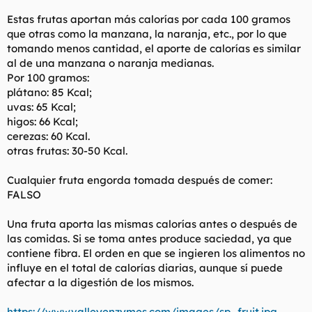
Estas frutas aportan más calorías por cada 100 gramos
que otras como la manzana, la naranja, etc., por lo que
tomando menos cantidad, el aporte de calorías es similar
al de una manzana o naranja medianas.
Por 100 gramos:
plátano: 85 Kcal;
uvas: 65 Kcal;
higos: 66 Kcal;
cerezas: 60 Kcal.
otras frutas: 30-50 Kcal.
Cualquier fruta engorda tomada después de comer:
FALSO
Una fruta aporta las mismas calorías antes o después de
las comidas. Si se toma antes produce saciedad, ya que
contiene fibra. El orden en que se ingieren los alimentos no
influye en el total de calorías diarias, aunque sí puede
afectar a la digestión de los mismos.
https://www.valleyenzymes.com/images/sp_fruit.jpg