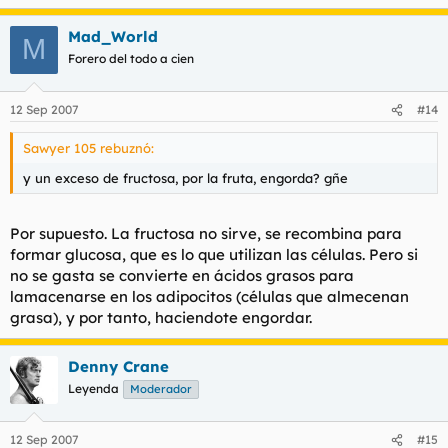
Mad_World
M
Forero del todo a cien
12 Sep 2007
#14
Sawyer 105 rebuznó:
y un exceso de fructosa, por la fruta, engorda? gñe
Por supuesto. La fructosa no sirve, se recombina para
formar glucosa, que es lo que utilizan las células. Pero si
no se gasta se convierte en ácidos grasos para
lamacenarse en los adipocitos (células que almecenan
grasa), y por tanto, haciendote engordar.
Denny Crane
Leyenda
Moderador
12 Sep 2007
#15