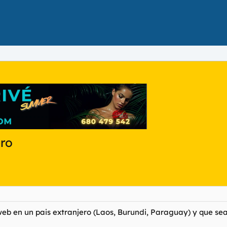
ero
a web en un pais extranjero (Laos, Burundi, Paraguay) y que 