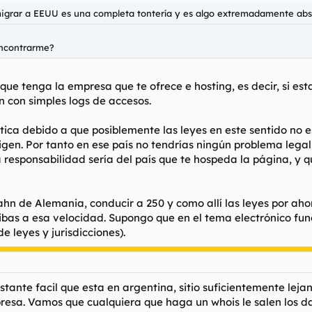
igrar a EEUU es una completa tontería y es algo extremadamente absur
encontrarme?
e tenga la empresa que te ofrece e hosting, es decir, si est
n con simples logs de accesos.
ética debido a que posiblemente las leyes en este sentido no 
rigen. Por tanto en ese país no tendrías ningún problema lega
 responsabilidad sería del país que te hospeda la página, y que
bahn de Alemania, conducir a 250 y como allí las leyes por ah
bas a esa velocidad. Supongo que en el tema electrónico fun
leyes y jurisdicciones).
stante facil que esta en argentina, sitio suficientemente lej
presa. Vamos que cualquiera que haga un whois le salen los 