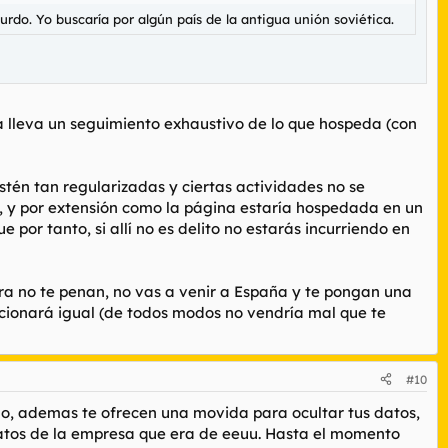
do. Yo buscaría por algún país de la antigua unión soviética.
a lleva un seguimiento exhaustivo de lo que hospeda (con
estén tan regularizadas y ciertas actividades no se
l, y por extensión como la página estaría hospedada en un
 por tanto, si allí no es delito no estarás incurriendo en
ora no te penan, no vas a venir a España y te pongan una
cionará igual (de todos modos no vendría mal que te
#10
ano, ademas te ofrecen una movida para ocultar tus datos,
datos de la empresa que era de eeuu. Hasta el momento