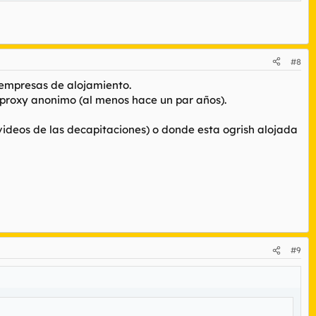
#8
n empresas de alojamiento.
 proxy anonimo (al menos hace un par años).
ideos de las decapitaciones) o donde esta ogrish alojada
#9