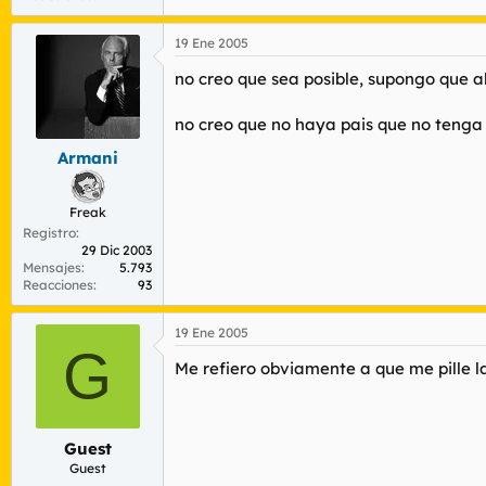
19 Ene 2005
no creo que sea posible, supongo que al
no creo que no haya pais que no tenga
Armani
Freak
Registro
29 Dic 2003
Mensajes
5.793
Reacciones
93
19 Ene 2005
G
Me refiero obviamente a que me pille l
Guest
Guest