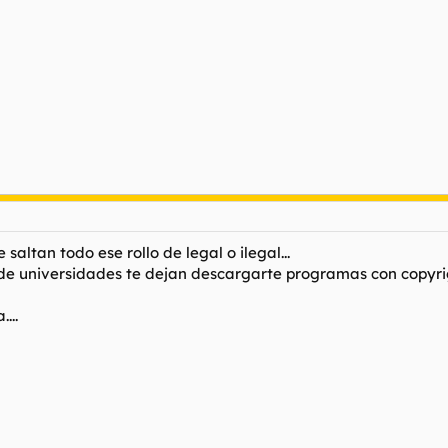
saltan todo ese rollo de legal o ilegal...
de universidades te dejan descargarte programas con copyright
...