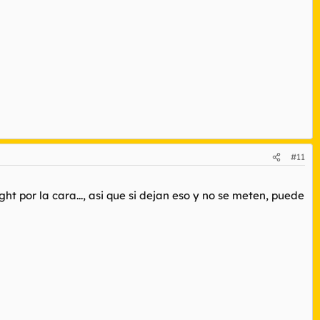
#11
 por la cara..., asi que si dejan eso y no se meten, puede