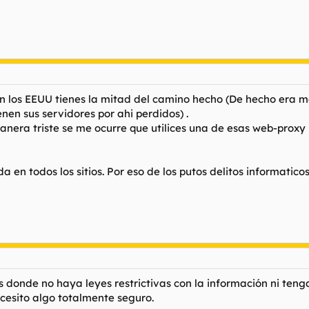
 los EEUU tienes la mitad del camino hecho (De hecho era m
en sus servidores por ahi perdidos) .
 manera triste se me ocurre que utilices una de esas web-pro
 en todos los sitios. Por eso de los putos delitos informaticos
is donde no haya leyes restrictivas con la información ni ten
cesito algo totalmente seguro.