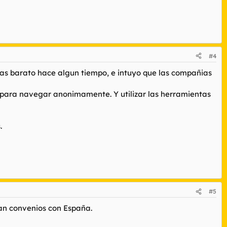
#4
as barato hace algun tiempo, e intuyo que las compañias
xy para navegar anonimamente. Y utilizar las herramientas
.
#5
gan convenios con España.