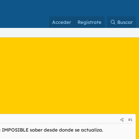
Acceder
Regístrate
Buscar
#1
sea IMPOSIBLE saber desde donde se actualiza.