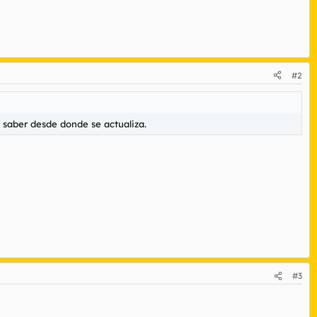
#2
 saber desde donde se actualiza.
#3