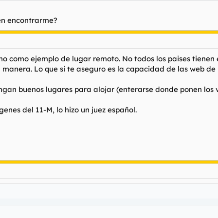
den encontrarme?
 sino como ejemplo de lugar remoto. No todos los paises tiene
 manera. Lo que si te aseguro es la capacidad de las web de
ngan buenos lugares para alojar (enterarse donde ponen los v
agenes del 11-M, lo hizo un juez español.