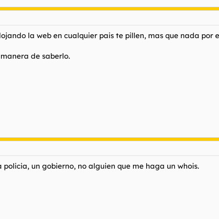
ojando la web en cualquier pais te pillen, mas que nada por el
 manera de saberlo.
a policia, un gobierno, no alguien que me haga un whois.