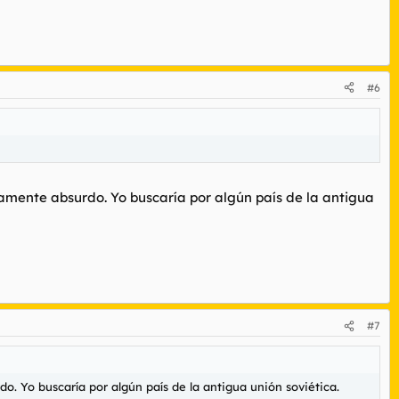
#6
mente absurdo. Yo buscaría por algún país de la antigua
#7
. Yo buscaría por algún país de la antigua unión soviética.