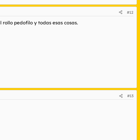
#12
 rollo pedofilo y todas esas cosas.
#13