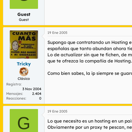
Guest
Guest
19 Ene 2005
Supongo que contratando un Hosting en
españolas que tanto abundan ahora tien
Lo de actualizar sin que te fichen, de
que te ofrezca la compañia de Hosting.
Tricky
Como bien sabes, la ip siempre se guarda
Clásico
Registro
3 Nov 2004
Mensajes
2.404
Reacciones
0
19 Ene 2005
G
Lo que necesito es un hosting en un pa
Obviamente por un proxy te pescan, ne