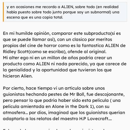
y en ocasiones me recordo a ALIEN, sobre todo (en realidad
había puesto sobre todo junto porque soy un subnormal) una
escena que es una copia total.
En mi humilde opinión, comparar este subproducto(si es
que se puede llamar así), con un clasico por meritos
propios del cine de horror como es la fantastica ALIEN de
Ridley Scott(como se escriba), ofende al original.
Mi alter ego ni en un millon de años podria crear un
producto como ALIEN ni nada parecido, ya que carece de
la genialidad y la oportunidad que tuvieron los que
hicieron Alien.
Por cierto, hace tiempo vi un articulo sobre unos
guionistas hechando pestes de Mr Boll, fue descojonante,
pero pensar lo que podria haber sido esta pelicula ( una
pelicula amientada en Alone in the Dark 1), con su
atmosfera... por dios, imaginad que los guionistas querian
adaptarlo a los relatos del maestro H.P Lovecraft....