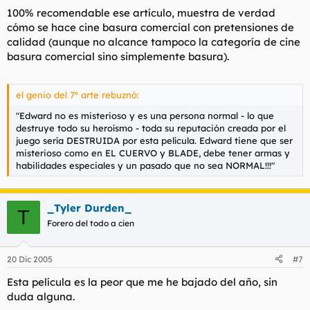
100% recomendable ese artículo, muestra de verdad
cómo se hace cine basura comercial con pretensiones de
calidad (aunque no alcance tampoco la categoría de cine
basura comercial sino simplemente basura).
el genio del 7º arte rebuznó:
"Edward no es misterioso y es una persona normal - lo que
destruye todo su heroísmo - toda su reputación creada por el
juego sería DESTRUIDA por esta película. Edward tiene que ser
misterioso como en EL CUERVO y BLADE, debe tener armas y
habilidades especiales y un pasado que no sea NORMAL!!!"
_Tyler Durden_
T
Forero del todo a cien
20 Dic 2005
#7
Esta película es la peor que me he bajado del año, sin
duda alguna.