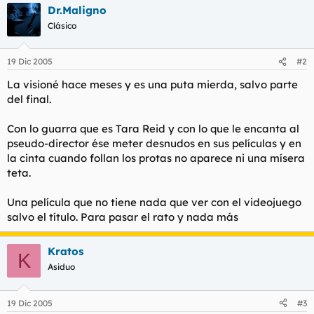
Dr.Maligno
Clásico
19 Dic 2005
#2
La visioné hace meses y es una puta mierda, salvo parte
del final.
Con lo guarra que es Tara Reid y con lo que le encanta al
pseudo-director ése meter desnudos en sus películas y en
la cinta cuando follan los protas no aparece ni una mísera
teta.
Una película que no tiene nada que ver con el videojuego
salvo el título. Para pasar el rato y nada más
Kratos
K
Asiduo
19 Dic 2005
#3