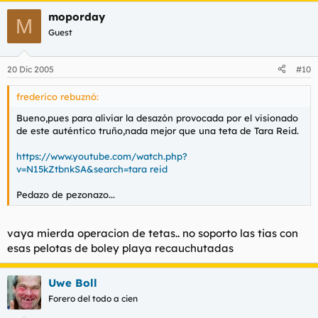
moporday
M
Guest
20 Dic 2005
#10
frederico rebuznó:
Bueno,pues para aliviar la desazón provocada por el visionado
de este auténtico truño,nada mejor que una teta de Tara Reid.
https://www.youtube.com/watch.php?
v=N15kZtbnkSA&search=tara reid
Pedazo de pezonazo...
vaya mierda operacion de tetas.. no soporto las tias con
esas pelotas de boley playa recauchutadas
Uwe Boll
Forero del todo a cien