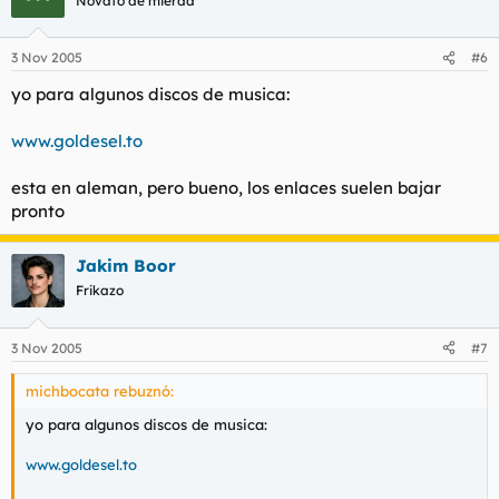
Novato de mierda
3 Nov 2005
#6
yo para algunos discos de musica:
www.goldesel.to
esta en aleman, pero bueno, los enlaces suelen bajar
pronto
Jakim Boor
Frikazo
3 Nov 2005
#7
michbocata rebuznó:
yo para algunos discos de musica:
www.goldesel.to