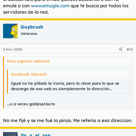
emule o con
www.emugle.com
que te busca por todos los
servidores de la red.
Guybrush
Veterano
3 Nov 2005
#15
tony soprano rebuznó:
Guybrush rebuznó:
Igual no he pillado la ironia, pero la clave para lo que se
descarga de esa web es siemplemente la dirección...
...o a veces goldesel.6x.to
No me fijé y se me fué la pinza. Me refería a esa direccion.
Yo_y_el_ron