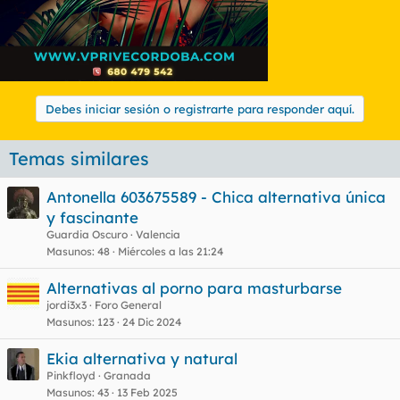
Debes iniciar sesión o registrarte para responder aquí.
Temas similares
Antonella 603675589 - Chica alternativa única
y fascinante
Guardia Oscuro
Valencia
Masunos
48
Miércoles a las 21:24
Alternativas al porno para masturbarse
jordi3x3
Foro General
Masunos
123
24 Dic 2024
Ekia alternativa y natural
Pinkfloyd
Granada
Masunos
43
13 Feb 2025