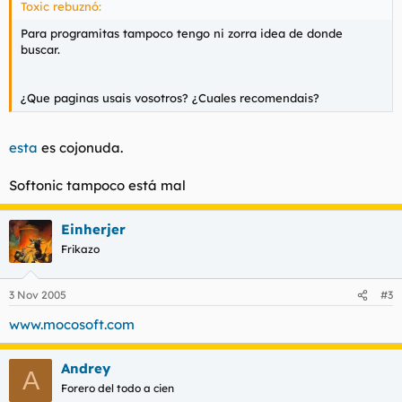
Toxic rebuznó:
Para programitas tampoco tengo ni zorra idea de donde
buscar.
¿Que paginas usais vosotros? ¿Cuales recomendais?
esta
es cojonuda.
Softonic tampoco está mal
Einherjer
Frikazo
3 Nov 2005
#3
www.mocosoft.com
Andrey
A
Forero del todo a cien