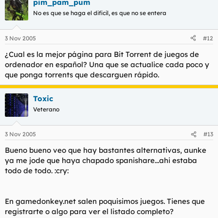
pim_pam_pum
No es que se haga el dificil, es que no se entera
3 Nov 2005
#12
¿Cual es la mejor página para Bit Torrent de juegos de
ordenador en español? Una que se actualice cada poco y
que ponga torrents que descarguen rápido.
Toxic
Veterano
3 Nov 2005
#13
Bueno bueno veo que hay bastantes alternativas, aunke
ya me jode que haya chapado spanishare...ahi estaba
todo de todo. :cry:
En gamedonkey.net salen poquisimos juegos. Tienes que
registrarte o algo para ver el listado completo?