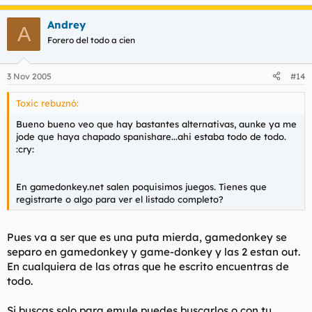
Andrey
A
Forero del todo a cien
3 Nov 2005
#14
Toxic rebuznó:
Bueno bueno veo que hay bastantes alternativas, aunke ya me
jode que haya chapado spanishare...ahi estaba todo de todo.
:cry:
En gamedonkey.net salen poquisimos juegos. Tienes que
registrarte o algo para ver el listado completo?
Pues va a ser que es una puta mierda, gamedonkey se
separo en gamedonkey y game-donkey y las 2 estan out.
En cualquiera de las otras que he escrito encuentras de
todo.
Si buscas solo para emule puedes buscarlos o con tu