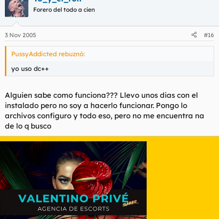
Forero del todo a cien
3 Nov 2005
#16
PussyAddicted rebuznó:
yo uso dc++
Alguien sabe como funciona??? Llevo unos dias con el
instalado pero no soy a hacerlo funcionar. Pongo lo
archivos configuro y todo eso, pero no me encuentra na
de lo q busco