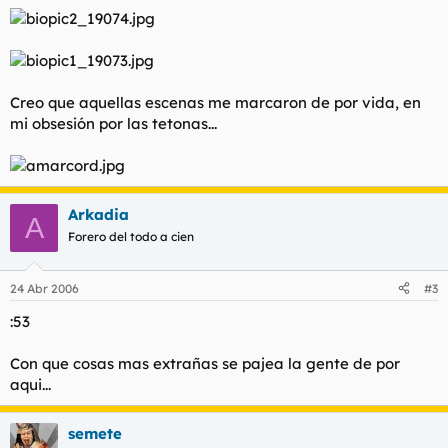
Creo que aquellas escenas me marcaron de por vida, en
mi obsesión por las tetonas...
Arkadia
A
Forero del todo a cien
24 Abr 2006
#3
:53
Con que cosas mas extrañas se pajea la gente de por
aqui...
semete