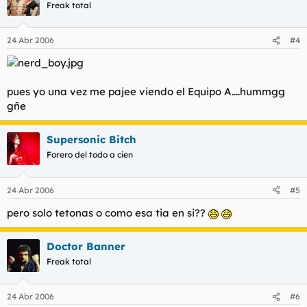
Freak total
24 Abr 2006
#4
pues yo una vez me pajee viendo el Equipo A....hummgg
gñe
Supersonic Bitch
Forero del todo a cien
24 Abr 2006
#5
pero solo tetonas o como esa tia en si??
Doctor Banner
Freak total
24 Abr 2006
#6