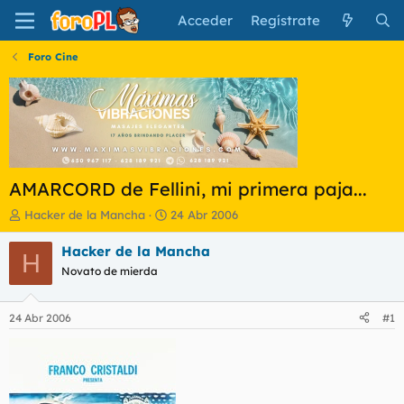
Acceder
Regístrate
Foro Cine
AMARCORD de Fellini, mi primera paja...
I
F
Hacker de la Mancha
24 Abr 2006
n
e
i
c
Hacker de la Mancha
H
c
h
Novato de mierda
i
a
a
d
d
e
24 Abr 2006
#1
o
i
r
n
d
i
e
c
l
i