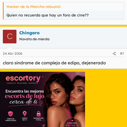
Hacker de la Mancha rebuznó:
Quien no recuerda que hay un foro de cine??
Chingaro
C
Novato de mierda
24 Abr 2006
#7
claro sindrome de complejo de edipo, dejenerado