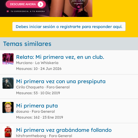
Debes iniciar sesión o registrarte para responder aquí.
Temas similares
Relato: Mi primera vez, en un club.
Murciano
La Whiskería
Masunos
10
24 Jun 2026
Mi primera vez con una prespiputa
Cirilo Chaqueta
Foro General
Masunos
53
10 Dic 2019
Mi primera puta
dosuno
Foro General
Masunos
162
23 Ene 2019
Mi primera vez grabándome follando
hitsfromthebong
Foro General