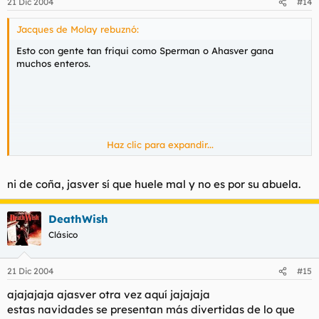
21 Dic 2004
#14
Jacques de Molay rebuznó:
Esto con gente tan friqui como Sperman o Ahasver gana
muchos enteros.
Haz clic para expandir...
ni de coña, jasver sí que huele mal y no es por su abuela.
DeathWish
Clásico
21 Dic 2004
#15
ajajajaja ajasver otra vez aquí jajajaja
estas navidades se presentan más divertidas de lo que