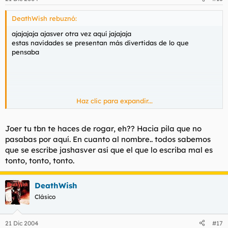
DeathWish rebuznó:
ajajajaja ajasver otra vez aquí jajajaja
estas navidades se presentan más divertidas de lo que
pensaba
Haz clic para expandir...
Joer tu tbn te haces de rogar, eh?? Hacia pila que no
pasabas por aquí. En cuanto al nombre.. todos sabemos
que se escribe jashasver así que el que lo escriba mal es
tonto, tonto, tonto.
(a ver cuanto tarda en recordarnos como se escribe su
DeathWish
nombre)
Clásico
21 Dic 2004
#17