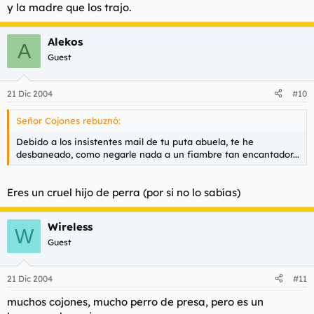
y la madre que los trajo.
Alekos
A
Guest
21 Dic 2004
#10
Señor Cojones rebuznó:
Debido a los insistentes mail de tu puta abuela, te he
desbaneado, como negarle nada a un fiambre tan encantador...
Eres un cruel hijo de perra (por si no lo sabías)
Wireless
W
Guest
21 Dic 2004
#11
muchos cojones, mucho perro de presa, pero es un