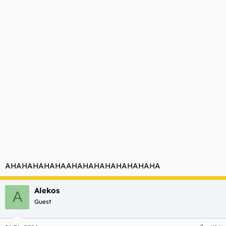
AHAHAHAHAHAAHAHAHAHAHAHAHAHA
Alekos
A
Guest