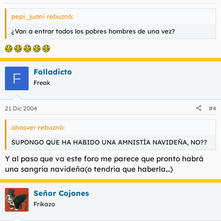
pepi_juani rebuznó:
¿Van a entrar todos los pobres hombres de una vez?
Folladicto
F
Freak
21 Dic 2004
#4
ahasver rebuznó:
SUPONGO QUE HA HABIDO UNA AMNISTÍA NAVIDEÑA, NO??
Y al paso que va este foro me parece que pronto habrá
una sangria navideña(o tendria que haberla...)
Señor Cojones
Frikazo