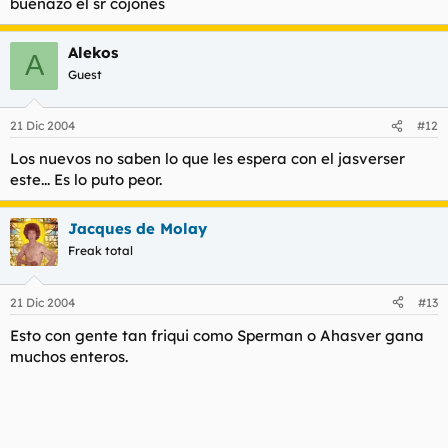
buenazo el sr cojones
Alekos
A
Guest
21 Dic 2004
#12
Los nuevos no saben lo que les espera con el jasverser
este... Es lo puto peor.
Jacques de Molay
Freak total
21 Dic 2004
#13
Esto con gente tan friqui como Sperman o Ahasver gana
muchos enteros.