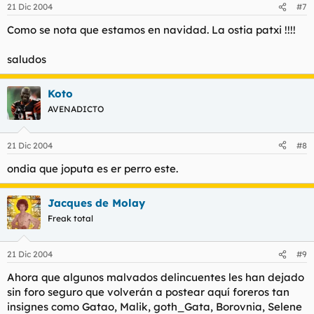
21 Dic 2004
#7
Como se nota que estamos en navidad. La ostia patxi !!!!
saludos
Koto
AVENADICTO
21 Dic 2004
#8
ondia que joputa es er perro este.
Jacques de Molay
Freak total
21 Dic 2004
#9
Ahora que algunos malvados delincuentes les han dejado
sin foro seguro que volverán a postear aquí foreros tan
insignes como Gatao, Malik, goth_Gata, Borovnia, Selene