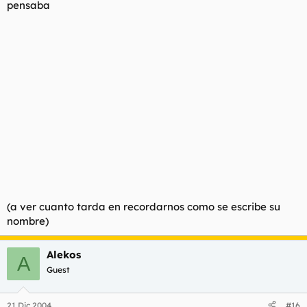
AHAHAHAHAHAAHAHAHAHAHAHAHAHA
pensaba
(a ver cuanto tarda en recordarnos como se escribe su
nombre)
Alekos
A
Guest
21 Dic 2004
#16