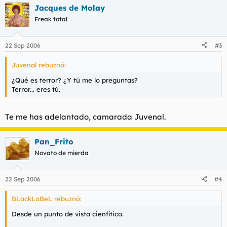
Jacques de Molay
Freak total
22 Sep 2006
#3
Juvenal rebuznó:
¿Qué es terror? ¿Y tú me lo preguntas?
Terror... eres tú.
Te me has adelantado, camarada Juvenal.
Pan_Frito
Novato de mierda
22 Sep 2006
#4
BLackLaBeL rebuznó:
Desde un punto de vista cienfítico.