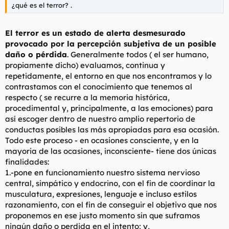
¿qué es el terror? .
El terror es un estado de alerta desmesurado
provocado por la percepción subjetiva de un posible
daño o pérdida
. Generalmente todos ( el ser humano,
propiamente dicho) evaluamos, continua y
repetidamente, el entorno en que nos encontramos y lo
contrastamos con el conocimiento que tenemos al
respecto ( se recurre a la memoria histórica,
procedimental y, principalmente, a las emociones) para
así escoger dentro de nuestro amplio repertorio de
conductas posibles las más apropiadas para esa ocasión.
Todo este proceso - en ocasiones consciente, y en la
mayoria de las ocasiones, inconsciente- tiene dos únicas
finalidades:
1.-pone en funcionamiento nuestro sistema nervioso
central, simpático y endocrino, con el fin de coordinar la
musculatura, expresiones, lenguaje e incluso estilos
razonamiento, con el fin de conseguir el objetivo que nos
proponemos en ese justo momento sin que suframos
ningún daño o perdida en el intento; y,