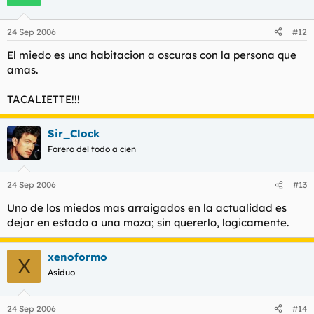
24 Sep 2006
#12
El miedo es una habitacion a oscuras con la persona que
amas.
TACALIETTE!!!
Sir_Clock
Forero del todo a cien
24 Sep 2006
#13
Uno de los miedos mas arraigados en la actualidad es
dejar en estado a una moza; sin quererlo, logicamente.
xenoformo
X
Asiduo
24 Sep 2006
#14