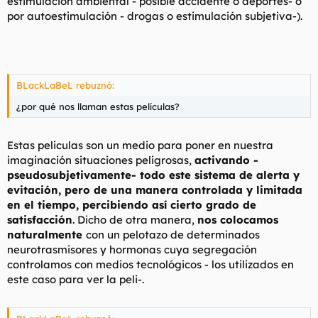
estimulación ambiental - posible accidente o deportes- o
por autoestimulación - drogas o estimulación subjetiva-).
BLackLaBeL rebuznó:
¿por qué nos llaman estas películas?
Estas peliculas son un medio para poner en nuestra
imaginación situaciones peligrosas,
activando -
pseudosubjetivamente- todo este sistema de alerta y
evitación, pero de una manera controlada y limitada
en el tiempo, percibiendo así cierto grado de
satisfacción
. Dicho de otra manera,
nos colocamos
naturalmente
con un pelotazo de determinados
neurotrasmisores y hormonas cuya segregación
controlamos con medios tecnológicos - los utilizados en
este caso para ver la peli-.