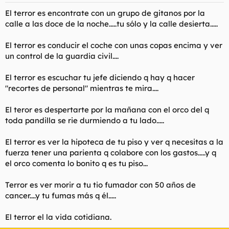
El terror es encontrate con un grupo de gitanos por la
calle a las doce de la noche.....tu sólo y la calle desierta.....
El terror es conducir el coche con unas copas encima y ver
un control de la guardia civil....
El terror es escuchar tu jefe diciendo q hay q hacer
"recortes de personal" mientras te mira....
El teror es despertarte por la mañana con el orco del q
toda pandilla se rie durmiendo a tu lado.....
El terror es ver la hipoteca de tu piso y ver q necesitas a la
fuerza tener una parienta q colabore con los gastos.....y q
el orco comenta lo bonito q es tu piso...
Terror es ver morir a tu tio fumador con 50 años de
cancer....y tu fumas más q él.....
El terror el la vida cotidiana.