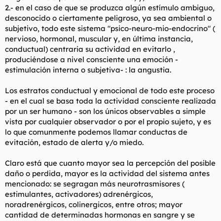
2.- en el caso de que se produzca algún estímulo ambiguo,
desconocido o ciertamente peligroso, ya sea ambiental o
subjetivo, todo este sistema "psico-neuro-mio-endocrino" (
nervioso, hormonal, muscular y, en última instancia,
conductual) centraria su actividad en evitarlo ,
produciéndose a nivel consciente una emoción -
estimulación interna o subjetiva- : la angustia.
Los estratos conductual y emocional de todo este proceso
- en el cual se basa toda la actividad consciente realizada
por un ser humano - son los únicos observables a simple
vista por cualquier observador o por el propio sujeto, y es
lo que comunmente podemos llamar conductas de
evitación, estado de alerta y/o miedo.
Claro está que cuanto mayor sea la percepción del posible
daño o perdida, mayor es la actividad del sistema antes
mencionado: se segragan más neurotrasmisores (
estimulantes, activadores) adrenérgicos,
noradrenérgicos, colinergicos, entre otros; mayor
cantidad de determinadas hormonas en sangre y se