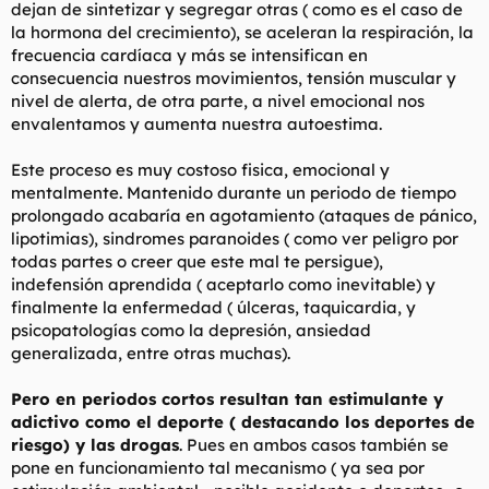
dejan de sintetizar y segregar otras ( como es el caso de
la hormona del crecimiento), se aceleran la respiración, la
frecuencia cardíaca y más se intensifican en
consecuencia nuestros movimientos, tensión muscular y
nivel de alerta, de otra parte, a nivel emocional nos
envalentamos y aumenta nuestra autoestima.
Este proceso es muy costoso fisica, emocional y
mentalmente. Mantenido durante un periodo de tiempo
prolongado acabaría en agotamiento (ataques de pánico,
lipotimias), sindromes paranoides ( como ver peligro por
todas partes o creer que este mal te persigue),
indefensión aprendida ( aceptarlo como inevitable) y
finalmente la enfermedad ( úlceras, taquicardia, y
psicopatologías como la depresión, ansiedad
generalizada, entre otras muchas).
Pero en periodos cortos resultan tan estimulante y
adictivo como el deporte ( destacando los deportes de
riesgo) y las drogas
. Pues en ambos casos también se
pone en funcionamiento tal mecanismo ( ya sea por