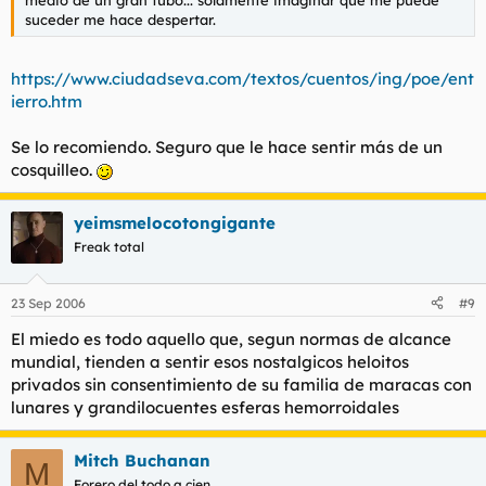
suceder me hace despertar.
https://www.ciudadseva.com/textos/cuentos/ing/poe/ent
ierro.htm
Se lo recomiendo. Seguro que le hace sentir más de un
cosquilleo.
yeimsmelocotongigante
Freak total
23 Sep 2006
#9
El miedo es todo aquello que, segun normas de alcance
mundial, tienden a sentir esos nostalgicos heloitos
privados sin consentimiento de su familia de maracas con
lunares y grandilocuentes esferas hemorroidales
Mitch Buchanan
M
Forero del todo a cien