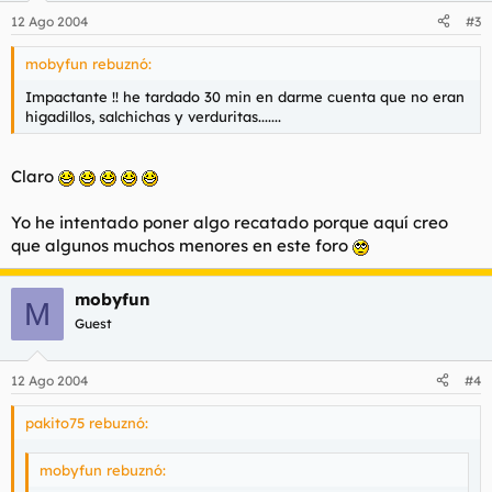
12 Ago 2004
#3
mobyfun rebuznó:
Impactante !! he tardado 30 min en darme cuenta que no eran
higadillos, salchichas y verduritas.......
Claro
Yo he intentado poner algo recatado porque aquí creo
que algunos muchos menores en este foro
mobyfun
M
Guest
12 Ago 2004
#4
pakito75 rebuznó:
mobyfun rebuznó: