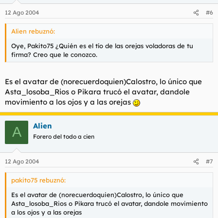
12 Ago 2004
#6
Alien rebuznó:
Oye, Pakito75 ¿Quién es el tío de las orejas voladoras de tu
firma? Creo que le conozco.
Es el avatar de (norecuerdoquien)Calostro, lo único que
Asta_losoba_Rios o Pikara trucó el avatar, dandole
movimiento a los ojos y a las orejas
Alien
A
Forero del todo a cien
12 Ago 2004
#7
pakito75 rebuznó:
Es el avatar de (norecuerdoquien)Calostro, lo único que
Asta_losoba_Rios o Pikara trucó el avatar, dandole movimiento
a los ojos y a las orejas