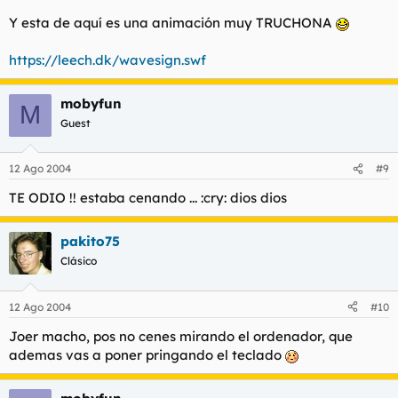
Y esta de aquí es una animación muy TRUCHONA
https://leech.dk/wavesign.swf
mobyfun
M
Guest
12 Ago 2004
#9
TE ODIO !! estaba cenando ... :cry: dios dios
pakito75
Clásico
12 Ago 2004
#10
Joer macho, pos no cenes mirando el ordenador, que
ademas vas a poner pringando el teclado