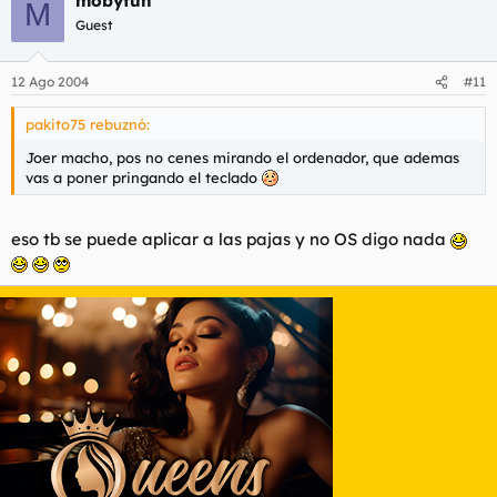
mobyfun
M
Guest
12 Ago 2004
#11
pakito75 rebuznó:
Joer macho, pos no cenes mirando el ordenador, que ademas
vas a poner pringando el teclado
eso tb se puede aplicar a las pajas y no OS digo nada