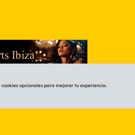
y cookies opcionales para mejorar tu experiencia.
Español (ES)
C
®
Community platform by XenForo
© 2010-2026 XenForo Ltd.