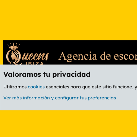
Valoramos tu privacidad
Foros
GENERAL
Foro General
Utilizamos
cookies
esenciales para que este sitio funcione, 
Cookies
PL OLDSTYLE AMARILLO
Cambiar fuente
Ver más información y configurar tus preferencias