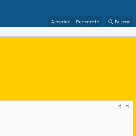
Acceder
Regístrate
Buscar
#1