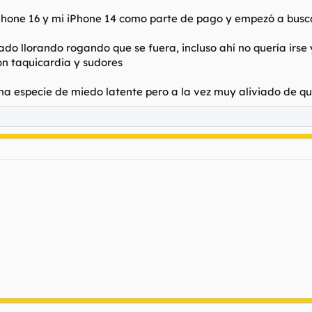
 iPhone 16 y mi iPhone 14 como parte de pago y empezó a busca
llado llorando rogando que se fuera, incluso ahí no quería ir
on taquicardia y sudores
na especie de miedo latente pero a la vez muy aliviado de qu