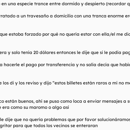
en una especie trance entre dormido y despierto (recordar q
tratado a un travesaño a domicilio con una tranca enorme 
ue estaba forzado por qué no quería estar con ella/el me dio
era y solo tenía 20 dólares entonces le dije que si le podía p
ía hacerle el pago por transferencia y no salía decía que h
e los di y los reviso y dijo “estos billetes están raros a mí n
nco están buenos, ahí se puso como loca a enviar mensajes a s
ue era como su maromo o algo así
 le dije que no quería problemas que por favor solucionáramos
 gritar para que todos los vecinos se enteraran