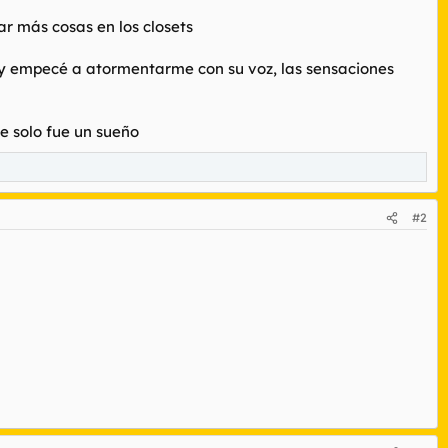
r más cosas en los closets
se y empecé a atormentarme con su voz, las sensaciones
e solo fue un sueño
#2