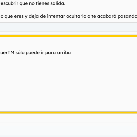
scubrir que no tienes salida.
 que eres y deja de intentar ocultarlo o te acabará pasando f
uerTM sólo puede ir para arriba