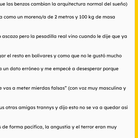
ue las benzos cambian la arquitectura normal del sueño)
era como un moreno/a de 2 metros y 100 kg de masa
 ascazo pero la pesadilla real vino cuando le dije que ya
agar el resto en bolívares y como que no le gustó mucho
abía un dato erróneo y me empecé a desesperar porque
o me vas a meter mierdas falsas” (con voz muy masculina y
us otras amigas trannys y dijo esto no se va a quedar así
 de forma pacífica, la angustia y el terror eran muy