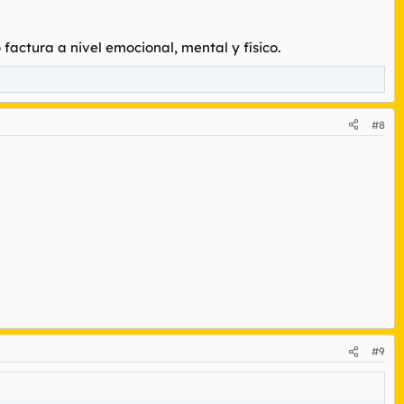
actura a nivel emocional, mental y físico.
#8
#9