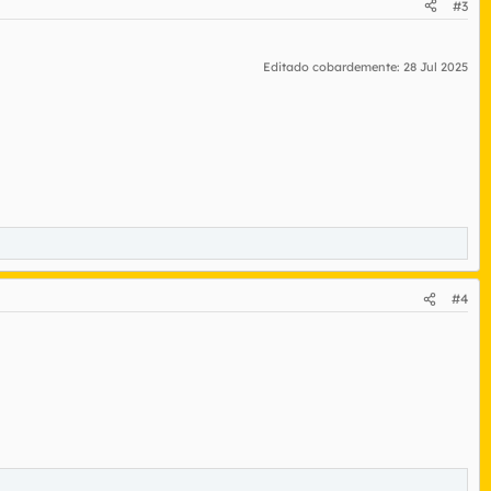
#3
Editado cobardemente:
28 Jul 2025
#4