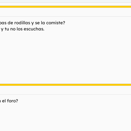
s de rodillas y se la comiste?
 tu no los escuchas.
 el foro?