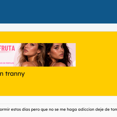
n tranny
rmir estos días pero que no se me haga adiccion deje de t