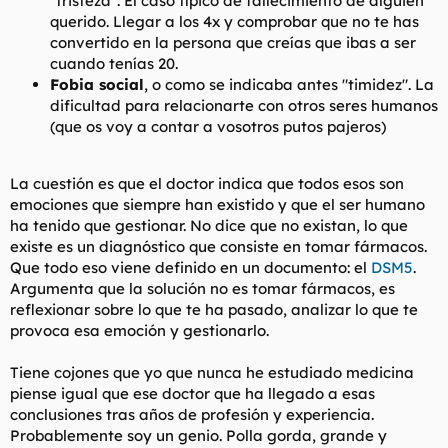
"tristeza". El caso típico de fallecimiento de alguien
querido. Llegar a los 4x y comprobar que no te has
convertido en la persona que creías que ibas a ser
cuando tenías 20.
Fobia social
, o como se indicaba antes "timidez". La
dificultad para relacionarte con otros seres humanos
(que os voy a contar a vosotros putos pajeros)
La cuestión es que el doctor indica que todos esos son
emociones que siempre han existido y que el ser humano
ha tenido que gestionar. No dice que no existan, lo que
existe es un diagnóstico que consiste en tomar fármacos.
Que todo eso viene definido en un documento: el
DSM5
.
Argumenta que la solución no es tomar fármacos, es
reflexionar sobre lo que te ha pasado, analizar lo que te
provoca esa emoción y gestionarlo.
Tiene cojones que yo que nunca he estudiado medicina
piense igual que ese doctor que ha llegado a esas
conclusiones tras años de profesión y experiencia.
Probablemente soy un genio. Polla gorda, grande y