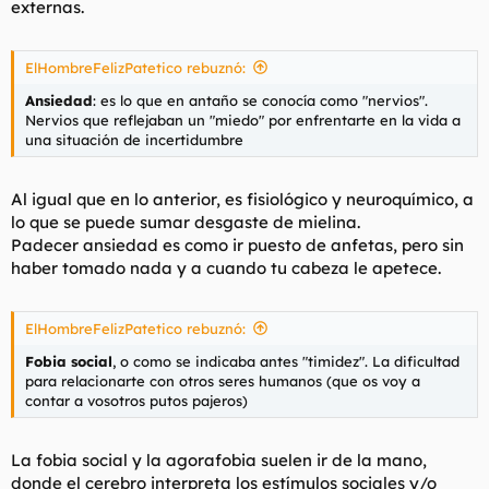
externas.
ElHombreFelizPatetico rebuznó:
Ansiedad
: es lo que en antaño se conocía como "nervios".
Nervios que reflejaban un "miedo" por enfrentarte en la vida a
una situación de incertidumbre
Al igual que en lo anterior, es fisiológico y neuroquímico, a
lo que se puede sumar desgaste de mielina.
Padecer ansiedad es como ir puesto de anfetas, pero sin
haber tomado nada y a cuando tu cabeza le apetece.
ElHombreFelizPatetico rebuznó:
Fobia social
, o como se indicaba antes "timidez". La dificultad
para relacionarte con otros seres humanos (que os voy a
contar a vosotros putos pajeros)
La fobia social y la agorafobia suelen ir de la mano,
donde el cerebro interpreta los estímulos sociales y/o