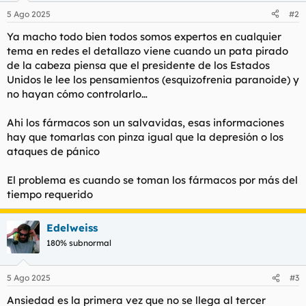
n
5 Ago 2025
#2
e
s
Ya macho todo bien todos somos expertos en cualquier
:
tema en redes el detallazo viene cuando un pata pirado
de la cabeza piensa que el presidente de los Estados
Unidos le lee los pensamientos (esquizofrenia paranoide) y
no hayan cómo controlarlo…
Ahi los fármacos son un salvavidas, esas informaciones
hay que tomarlas con pinza igual que la depresión o los
ataques de pánico
El problema es cuando se toman los fármacos por más del
tiempo requerido
Edelweiss
180% subnormal
5 Ago 2025
#3
Ansiedad es la primera vez que no se llega al tercer