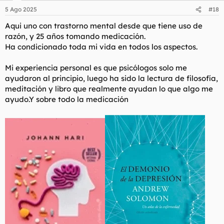
n
5 Ago 2025
#18
e
s
Aqui uno con trastorno mental desde que tiene uso de
:
razón, y 25 años tomando medicación.
Ha condicionado toda mi vida en todos los aspectos.
Mi experiencia personal es que psicólogos solo me
ayudaron al principio, luego ha sido la lectura de filosofía,
meditación y libro que realmente ayudan lo que algo me
ayudo.Y sobre todo la medicación