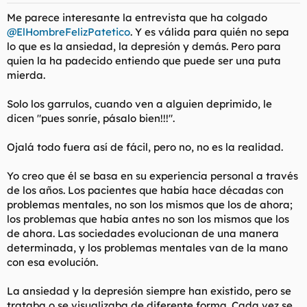
s
Me parece interesante la entrevista que ha colgado
:
@ElHombreFelizPatetico
. Y es válida para quién no sepa
lo que es la ansiedad, la depresión y demás. Pero para
quien la ha padecido entiendo que puede ser una puta
mierda.
Solo los garrulos, cuando ven a alguien deprimido, le
dicen "pues sonríe, pásalo bien!!!".
Ojalá todo fuera así de fácil, pero no, no es la realidad.
Yo creo que él se basa en su experiencia personal a través
de los años. Los pacientes que había hace décadas con
problemas mentales, no son los mismos que los de ahora;
los problemas que había antes no son los mismos que los
de ahora. Las sociedades evolucionan de una manera
determinada, y los problemas mentales van de la mano
con esa evolución.
La ansiedad y la depresión siempre han existido, pero se
trataba o se visualizaba de diferente forma. Cada vez se