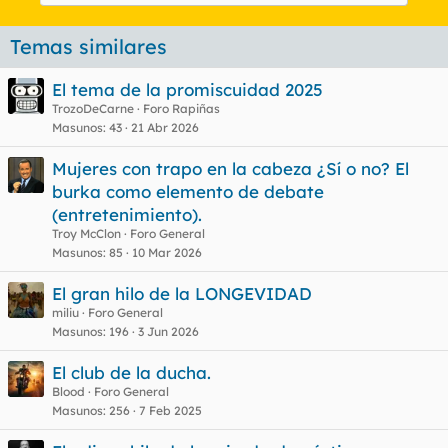
Temas similares
El tema de la promiscuidad 2025
TrozoDeCarne
Foro Rapiñas
Masunos
43
21 Abr 2026
Mujeres con trapo en la cabeza ¿Sí o no? El
burka como elemento de debate
(entretenimiento).
Troy McClon
Foro General
Masunos
85
10 Mar 2026
El gran hilo de la LONGEVIDAD
miliu
Foro General
Masunos
196
3 Jun 2026
El club de la ducha.
Blood
Foro General
Masunos
256
7 Feb 2025