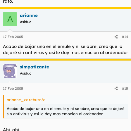
rato.
arianne
A
Asiduo
17 Feb 2005
#14
Acabo de bajar uno en el emule y ni se abre, creo que lo
dejaré sin antivirus y asi le doy mas emocion al ordenador
simpatizante
Asiduo
17 Feb 2005
#15
arianne_xx rebuznó:
Acabo de bajar uno en el emule y ni se abre, creo que lo dejaré
sin antivirus y asi le doy mas emocion al ordenador
Ahí, ahí...