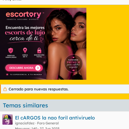
Cerrado para nuevas respuestas.
Temas similares
El cARGOS la nao foril antiviruelo
ignaciofdez
Foro General
Masunos
140
27 Jun 2025