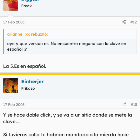
Freak
17 Feb 2005
#12
arianne_xx rebuznó:
oye y que version es. No encuentro ninguno con la clave en
español :?
La 5.Es en español.
Einherjer
Frikazo
17 Feb 2005
#13
Y se hace doble click, y se va a un sitio donde se mete la
clave.....
Si tuvieras polla te habrían mandado a la mierda hace