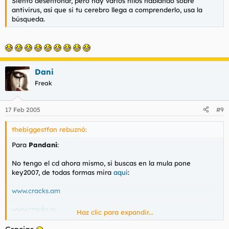
Siento desentonar, pero hay varios hilos hablando sobre
antivirus, así que si tu cerebro llega a comprenderlo, usa la
búsqueda.
Dani
Freak
17 Feb 2005
#9
thebiggestfan rebuznó:
Para
Pandani
:
No tengo el cd ahora mismo, si buscas en la mula pone
key2007, de todas formas mira
aqui
:
www.cracks.am
www.cracks.ru
Haz clic para expandir...
En mis tiempos de windows lo sacaba todo de alli.