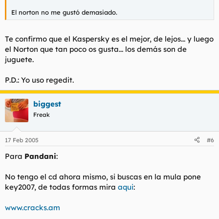
El norton no me gustó demasiado.
Te confirmo que el Kaspersky es el mejor, de lejos... y luego
el Norton que tan poco os gusta... los demás son de
juguete.
P.D.: Yo uso regedit.
biggest
Freak
17 Feb 2005
#6
Para
Pandani
:
No tengo el cd ahora mismo, si buscas en la mula pone
key2007, de todas formas mira
aqui
:
www.cracks.am