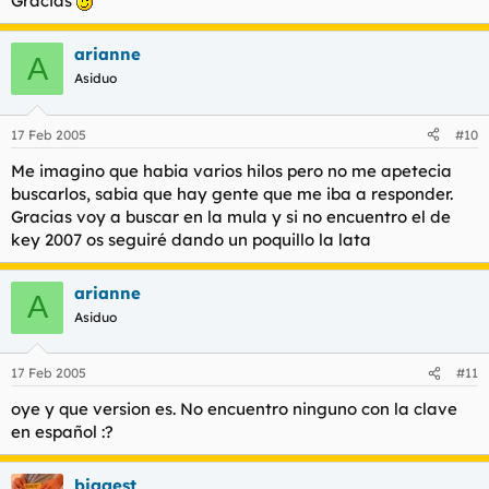
Gracias
arianne
A
Asiduo
17 Feb 2005
#10
Me imagino que habia varios hilos pero no me apetecia
buscarlos, sabia que hay gente que me iba a responder.
Gracias voy a buscar en la mula y si no encuentro el de
key 2007 os seguiré dando un poquillo la lata
arianne
A
Asiduo
17 Feb 2005
#11
oye y que version es. No encuentro ninguno con la clave
en español :?
biggest