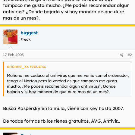
t
o
tampoco me gusta mucho. ¿Me podeis recomendar algun
e
antivirus? ¿Donde bajarlo y si hay manera de que dure
m
mas de un mes?.
a
biggest
Freak
17 Feb 2005
#2
arianne_xx rebuznó:
Mañana me caduca el antivirus que me venia con el ordenador,
tengo el Norton pero la verdad es que tampoco me gusta
mucho. ¿Me podeis recomendar algun antivirus? ¿Donde
bajarlo y si hay manera de que dure mas de un mes?.
Busca Kaspersky en la mula, viene con key hasta 2007.
De todas formas tb los tienes gratuitos, AVG, Antivir...