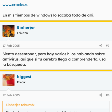
www.cracks.ru
En mis tiempos de windows lo sacaba todo de alli.
Einherjer
Frikazo
17 Feb 2005
#7
Siento desentonar, pero hay varios hilos hablando sobre
antivirus, así que si tu cerebro llega a comprenderlo, usa
la búsqueda.
biggest
Freak
17 Feb 2005
#8
Einherjer rebuznó: