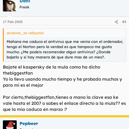
Dani
Freak
17 Feb 2005
#3
arianne_xx rebuznó:
Mañana me caduca el antivirus que me venia con el ordenador,
tengo el Norton pero la verdad es que tampoco me gusta
mucho. ¿Me podeis recomendar algun antivirus? ¿Donde
bajarlo y si hay manera de que dure mas de un mes?.
Bajate el kaspersky de la mula como ha dicho
thebiggestfan
Yo lo llevo usando mucho tiempo y he probado muchos y
para mi es el mejor
Por cierto,thebiggestfan,tienes a mano la clave esa ke
vale hasta el 2007 o sabes el enlace directo a la mula?? es
que la mia caduca en marzo :?
Pepbeer