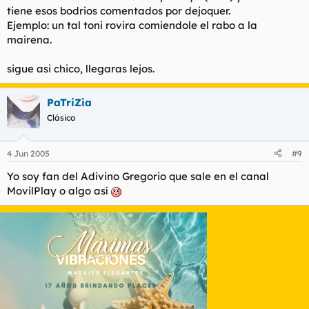
tiene esos bodrios comentados por dejoquer.
Ejemplo: un tal toni rovira comiendole el rabo a la
mairena.
sigue asi chico, llegaras lejos.
PaTriZia
Clásico
4 Jun 2005
#9
Yo soy fan del Adivino Gregorio que sale en el canal
MovilPlay o algo así