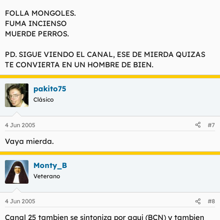
FOLLA MONGOLES.
FUMA INCIENSO
MUERDE PERROS.
PD. SIGUE VIENDO EL CANAL, ESE DE MIERDA QUIZAS
TE CONVIERTA EN UN HOMBRE DE BIEN.
pakito75
Clásico
4 Jun 2005
#7
Vaya mierda.
Monty_B
Veterano
4 Jun 2005
#8
Canal 25 tambien se sintoniza por aqui (BCN) y tambien