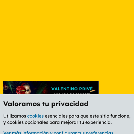
Valoramos tu privacidad
Utilizamos
cookies
esenciales para que este sitio funcione,
y cookies opcionales para mejorar tu experiencia.
Foro General
Ver más información y configurar tus preferencias