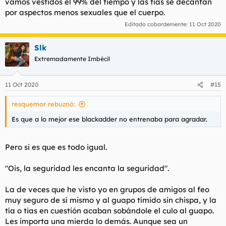
vamos vestidos el 99% del tiempo y las tias se decantan
por aspectos menos sexuales que el cuerpo.
Editado cobardemente:
11 Oct 2020
Slk
Extremadamente Imbécil
11 Oct 2020
#15
resquemor rebuznó:
Es que a lo mejor ese blackadder no entrenaba para agradar.
Pero si es que es todo igual.
"Ois, la seguridad les encanta la seguridad".
La de veces que he visto yo en grupos de amigos al feo
muy seguro de sí mismo y al guapo tímido sin chispa, y la
tía o tias en cuestión acaban sobándole el culo al guapo.
Les importa una mierda lo demás. Aunque sea un