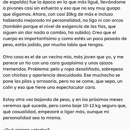
de espalda) fue la época en la que más ligué, llevándome
a pivones casi sin esfuerzo y eso que no soy muy guapo
que digamos. Ahora, con casi 20kg de más e incluso
habiendo mejorado mi personalidad, no ligo ni con orcos
(también porque el nivel de exigencia de las tías, que
siguen sin dar nada a cambio, ha subido). Creo que el
cuerpo es importantísimo y como estés un poco pasado de
peso, estás jodido, por mucha labia que tengas.
Otro caso es el de un vecino mío, más joven que yo, y me
parece un tío con una cara guapísima y unos ojazos
tremendos. Problema: pelo y ropa desaliñado, sobrepeso
con chichas y apariencia descuidada. Ese muchacho se
pone las pilas y arrasaría, pero no se come, que sepa, un
colín y eso que tiene una espectacular cara.
Estoy otra vez bajando de peso, y en los próximos meses
veremos qué sucede, pero como baje 10-12 kg seguro que,
qué casualidad, empezaré a ligar más, aunque mi
personalidad sea la misma.
¿Qué opinan ustedes?