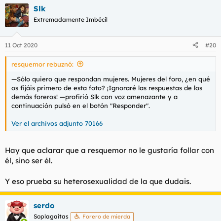
Slk
Extremadamente Imbécil
11 Oct 2020
#20
resquemor rebuznó:
—Sólo quiero que respondan mujeres. Mujeres del foro, ¿en qué
os fijáis primero de esta foto? ¡Ignoraré las respuestas de los
demás foreros! —profirió Slk con voz amenazante y a
continuación pulsó en el botón "Responder".
Ver el archivos adjunto 70166
Hay que aclarar que a resquemor no le gustaría follar con
él, sino ser él.
Y eso prueba su heterosexualidad de la que dudais.
serdo
Soplagaitas
Forero de mierda