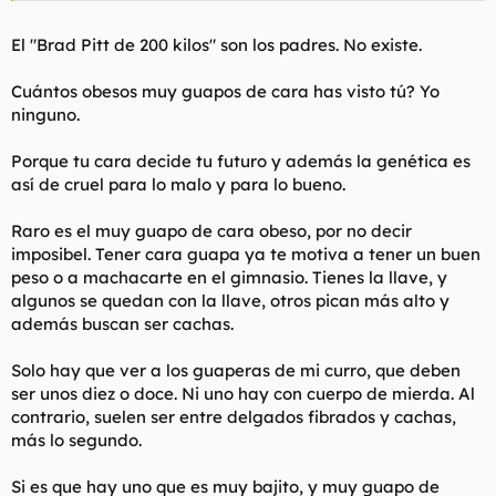
tener la prueba y sentirla.
El "Brad Pitt de 200 kilos" son los padres. No existe.
Cuántos obesos muy guapos de cara has visto tú? Yo
ninguno.
Porque tu cara decide tu futuro y además la genética es
así de cruel para lo malo y para lo bueno.
Raro es el muy guapo de cara obeso, por no decir
imposibel. Tener cara guapa ya te motiva a tener un buen
peso o a machacarte en el gimnasio. Tienes la llave, y
algunos se quedan con la llave, otros pican más alto y
además buscan ser cachas.
Solo hay que ver a los guaperas de mi curro, que deben
ser unos diez o doce. Ni uno hay con cuerpo de mierda. Al
contrario, suelen ser entre delgados fibrados y cachas,
más lo segundo.
Si es que hay uno que es muy bajito, y muy guapo de