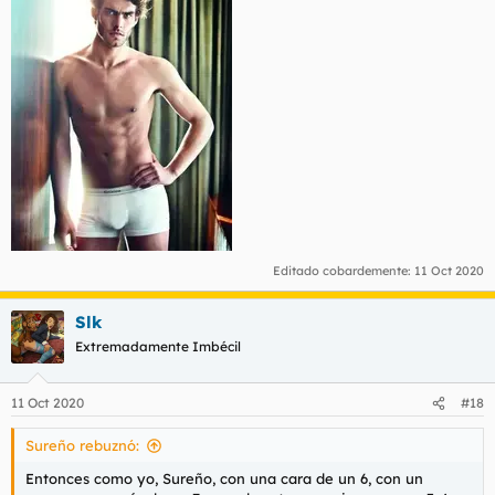
Editado cobardemente:
11 Oct 2020
Slk
Extremadamente Imbécil
11 Oct 2020
#18
Sureño rebuznó:
Entonces como yo, Sureño, con una cara de un 6, con un