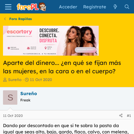
Acceder
Regístrate
Foro Rapiñas
Aparte del dinero... ¿en qué se fijan más
las mujeres, en la cara o en el cuerpo?
I
F
Sureño
11 Oct 2020
n
e
i
c
Sureño
S
c
h
Freak
i
a
a
d
d
e
11 Oct 2020
#1
o
i
r
n
Dando por descontado en que si te sobra la pasta da
d
i
igual que seas alto, bajo, gordo, flaco, calvo, con melena,
e
c