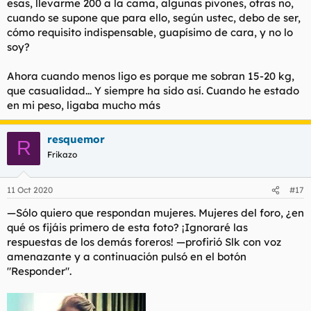
esas, llevarme 200 a la cama, algunas pivones, otras no,
cuando se supone que para ello, según ustec, debo de ser,
cómo requisito indispensable, guapísimo de cara, y no lo
soy?
Ahora cuando menos ligo es porque me sobran 15-20 kg,
que casualidad... Y siempre ha sido así. Cuando he estado
en mi peso, ligaba mucho más
resquemor
R
Frikazo
11 Oct 2020
#17
—Sólo quiero que respondan mujeres. Mujeres del foro, ¿en
qué os fijáis primero de esta foto? ¡Ignoraré las
respuestas de los demás foreros! —profirió Slk con voz
amenazante y a continuación pulsó en el botón
"Responder".