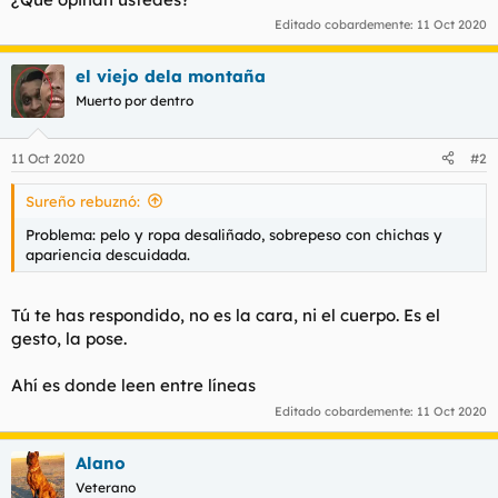
Editado cobardemente:
11 Oct 2020
el viejo dela montaña
Muerto por dentro
11 Oct 2020
#2
Sureño rebuznó:
Problema: pelo y ropa desaliñado, sobrepeso con chichas y
apariencia descuidada.
Tú te has respondido, no es la cara, ni el cuerpo. Es el
gesto, la pose.
Ahí es donde leen entre líneas
Editado cobardemente:
11 Oct 2020
Alano
Veterano