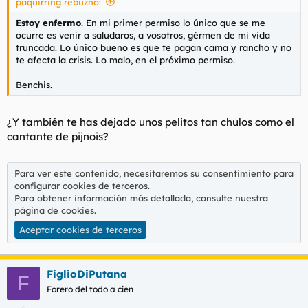
paquirring rebuznó:
Estoy enfermo
. En mi primer permiso lo único que se me
ocurre es venir a saludaros, a vosotros, gérmen de mi vida
truncada. Lo único bueno es que te pagan cama y rancho y no
te afecta la crisis. Lo malo, en el próximo permiso.
Benchis.
¿Y también te has dejado unos pelitos tan chulos como el
cantante de pijnois?
Para ver este contenido, necesitaremos su consentimiento para
configurar cookies de terceros.
Para obtener información más detallada, consulte nuestra
página de cookies
.
Aceptar cookies de terceros
FiglioDiPutana
F
Forero del todo a cien