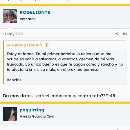
ROGELIONTE
Veterano
11 May 2009
#4
paquirring rebuznó:
Estoy enfermo. En mi primer permiso lo único que se me
ocurre es venir a saludaros, a vosotros, gérmen de mi vida
truncada. Lo único bueno es que te pagan cama y rancho y no
te afecta la crisis. Lo malo, en el próximo permiso.
Benchis.
Da mas datos... carcel, manicomio, centro reto??? :48
paquirring
A mí la Guardia Civil