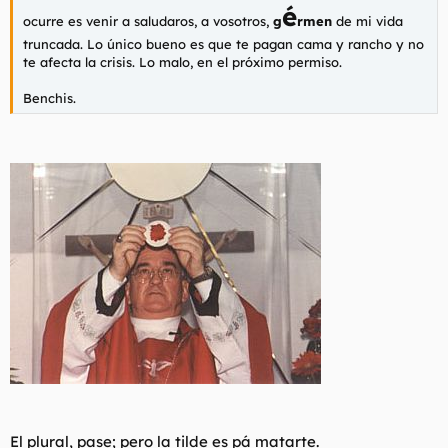
é
ocurre es venir a saludaros, a vosotros,
g
rmen
de mi vida
truncada. Lo único bueno es que te pagan cama y rancho y no
te afecta la crisis. Lo malo, en el próximo permiso.
Benchis.
El plural, pase; pero la tilde es pá matarte.