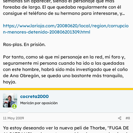
semanas sin aparecer, siendo el personaje que más
foreaba de largo. El que quedaba regularmente con él
consigue el teléfono de su hermano para interesarse, y...
https://www.larioja.com/20080620/local/region/corrupcio
n-menores-detenido-200806201309.html
Ras-plas. En prisión.
Por tanto, como sé que mi personaje en la red, mi foro y,
seguramente mi persona cuando ha ido a las quedadas
con este hombre, habrá sido más investigado que el coño
de Ana Obregón, se queda uno bastante más tranquilo,
hoyja.
cocreta2000
Maricón por oposición
11 May 2009
#8
Ya estoy deseando ver la nueva peli de Thorbe, "FUGA DE