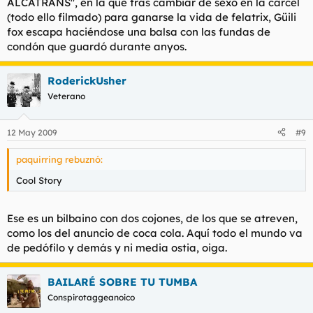
ALCATRANS", en la que tras cambiar de sexo en la cárcel
(todo ello filmado) para ganarse la vida de felatrix, Güili
fox escapa haciéndose una balsa con las fundas de
condón que guardó durante anyos.
RoderickUsher
Veterano
12 May 2009
#9
paquirring rebuznó:
Cool Story
Ese es un bilbaino con dos cojones, de los que se atreven,
como los del anuncio de coca cola. Aquí todo el mundo va
de pedófilo y demás y ni media ostia, oiga.
BAILARÉ SOBRE TU TUMBA
Conspirotaggeanoico