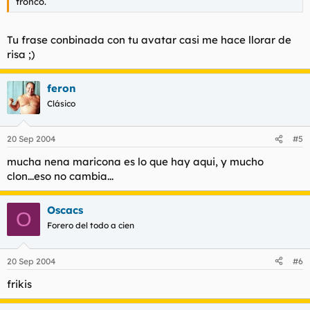
tronco.
Tu frase conbinada con tu avatar casi me hace llorar de
risa ;)
feron
Clásico
20 Sep 2004
#5
mucha nena maricona es lo que hay aqui, y mucho
clon...eso no cambia...
Oscacs
O
Forero del todo a cien
20 Sep 2004
#6
frikis