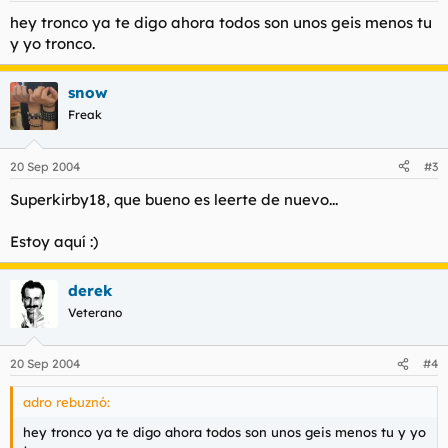
hey tronco ya te digo ahora todos son unos geis menos tu
y yo tronco.
snow
Freak
20 Sep 2004
#3
Superkirby18, que bueno es leerte de nuevo...
Estoy aquí :)
derek
Veterano
20 Sep 2004
#4
adro rebuznó:
hey tronco ya te digo ahora todos son unos geis menos tu y yo