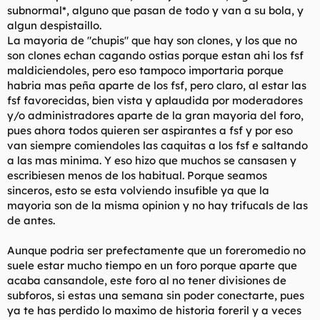
subnormal*, alguno que pasan de todo y van a su bola, y
algun despistaillo.
La mayoria de "chupis" que hay son clones, y los que no
son clones echan cagando ostias porque estan ahi los fsf
maldiciendoles, pero eso tampoco importaria porque
habria mas peña aparte de los fsf, pero claro, al estar las
fsf favorecidas, bien vista y aplaudida por moderadores
y/o administradores aparte de la gran mayoria del foro,
pues ahora todos quieren ser aspirantes a fsf y por eso
van siempre comiendoles las caquitas a los fsf e saltando
a las mas minima. Y eso hizo que muchos se cansasen y
escribiesen menos de los habitual. Porque seamos
sinceros, esto se esta volviendo insufible ya que la
mayoria son de la misma opinion y no hay trifucals de las
de antes.
Aunque podria ser prefectamente que un foreromedio no
suele estar mucho tiempo en un foro porque aparte que
acaba cansandole, este foro al no tener divisiones de
subforos, si estas una semana sin poder conectarte, pues
ya te has perdido lo maximo de historia foreril y a veces