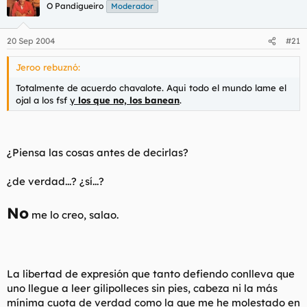
O Pandigueiro
Moderador
20 Sep 2004
#21
Jeroo rebuznó:
Totalmente de acuerdo chavalote. Aqui todo el mundo lame el
ojal a los fsf
y
los que no, los banean
.
¿Piensa las cosas antes de decirlas?
¿de verdad...? ¿sí...?
No
me lo creo, salao.
La libertad de expresión que tanto defiendo conlleva que
uno llegue a leer gilipolleces sin pies, cabeza ni la más
mínima cuota de verdad como la que me he molestado en