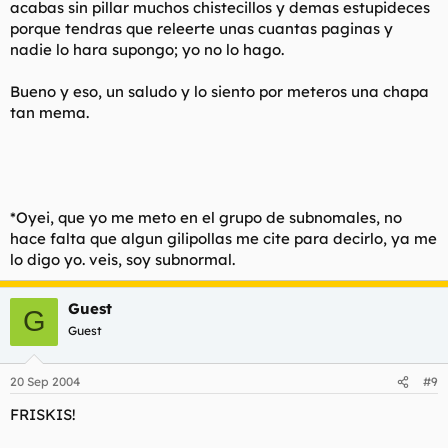
acabas sin pillar muchos chistecillos y demas estupideces
porque tendras que releerte unas cuantas paginas y
nadie lo hara supongo; yo no lo hago.
Bueno y eso, un saludo y lo siento por meteros una chapa
tan mema.
*Oyei, que yo me meto en el grupo de subnomales, no
hace falta que algun gilipollas me cite para decirlo, ya me
lo digo yo. veis, soy subnormal.
Guest
G
Guest
20 Sep 2004
#9
FRISKIS!