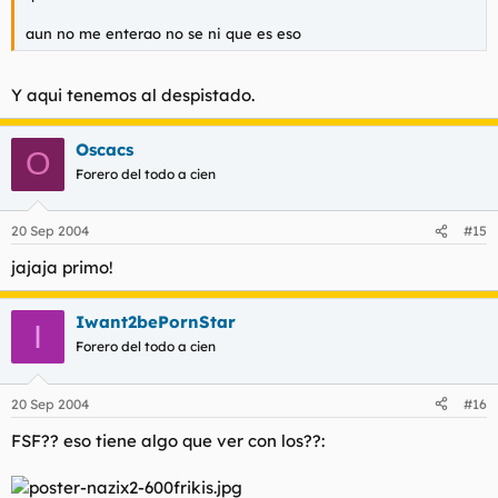
aun no me enterao no se ni que es eso
Y aqui tenemos al despistado.
Oscacs
O
Forero del todo a cien
20 Sep 2004
#15
jajaja primo!
Iwant2bePornStar
I
Forero del todo a cien
20 Sep 2004
#16
FSF?? eso tiene algo que ver con los??: