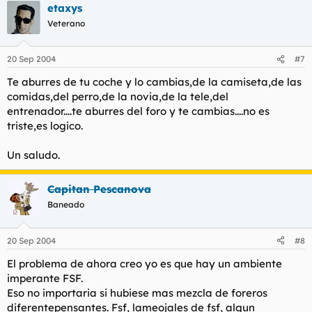
etaxys
Veterano
20 Sep 2004
#7
Te aburres de tu coche y lo cambias,de la camiseta,de las
comidas,del perro,de la novia,de la tele,del
entrenador....te aburres del foro y te cambias....no es
triste,es logico.
Un saludo.
Capitan Pescanova
Baneado
20 Sep 2004
#8
El problema de ahora creo yo es que hay un ambiente
imperante FSF.
Eso no importaria si hubiese mas mezcla de foreros
diferentepensantes. Fsf, lameojales de fsf, algun