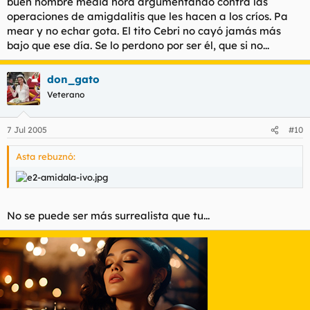
buen hombre media hora argumentando contra las
operaciones de amigdalitis que les hacen a los críos. Pa
mear y no echar gota. El tito Cebri no cayó jamás más
bajo que ese día. Se lo perdono por ser él, que si no...
don_gato
Veterano
7 Jul 2005
#10
Asta rebuznó:
No se puede ser más surrealista que tu...