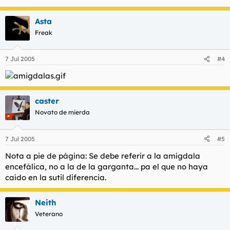
Asta
Freak
7 Jul 2005
#4
caster
Novato de mierda
7 Jul 2005
#5
Nota a pie de página: Se debe referir a la amígdala
encefálica, no a la de la garganta... pa el que no haya
caído en la sutil diferencia.
Neith
Veterano