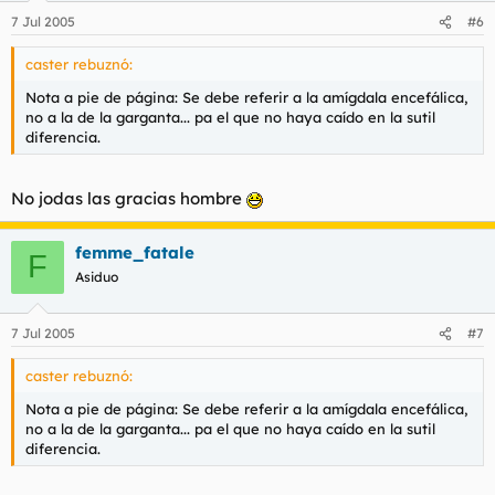
7 Jul 2005
#6
caster rebuznó:
Nota a pie de página: Se debe referir a la amígdala encefálica,
no a la de la garganta... pa el que no haya caído en la sutil
diferencia.
No jodas las gracias hombre
femme_fatale
F
Asiduo
7 Jul 2005
#7
caster rebuznó:
Nota a pie de página: Se debe referir a la amígdala encefálica,
no a la de la garganta... pa el que no haya caído en la sutil
diferencia.