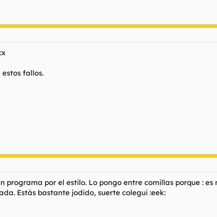
:x
estos fallos.
 programa por el estilo. Lo pongo entre comillas porque : es m
ada. Estás bastante jodido, suerte colegui :eek: