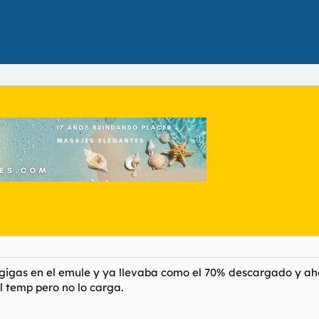
igas en el emule y ya llevaba como el 70% descargado y ahor
l temp pero no lo carga.