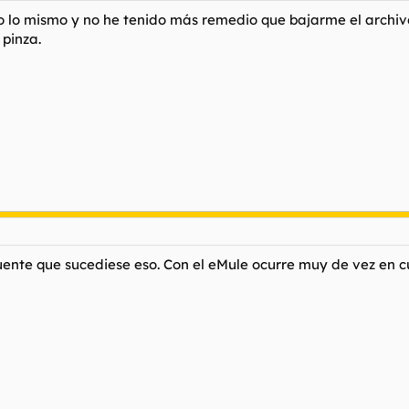
lo mismo y no he tenido más remedio que bajarme el archivo 
 pinza.
nte que sucediese eso. Con el eMule ocurre muy de vez en cua