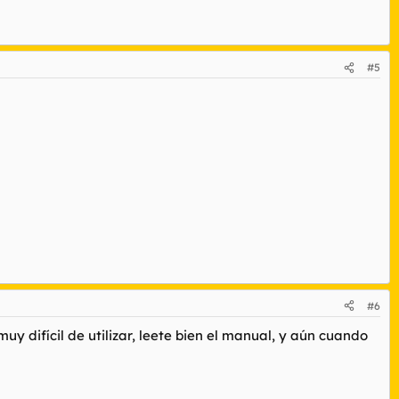
#5
#6
uy difícil de utilizar, leete bien el manual, y aún cuando