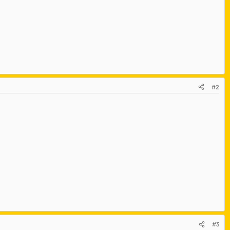
#2
#3