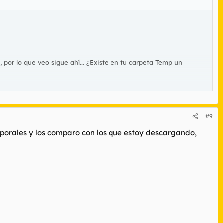
, por lo que veo sigue ahí... ¿Existe en tu carpeta Temp un
#9
emporales y los comparo con los que estoy descargando,