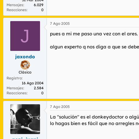
Mensajes
6.029
Reacciones
0
7 Ago 2005
J
pues a mi me paso una vez con el ares. 
algun experto q nos diga a que se debe 
jaxondo
Clásico
Registro
16 Ago 2004
Mensajes
2.584
Reacciones
0
7 Ago 2005
La "solución" es el donkeydoctor o algún
lo hagas bien es fácil que no arregles n