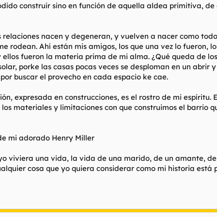
odido construir sino en función de aquella aldea primitiva, d
s relaciones nacen y degeneran, y vuelven a nacer como todos
e rodean. Ahí están mis amigos, los que una vez lo fueron, lo
 y ellos fueron la materia prima de mi alma. ¿Qué queda de los
olar, porke las casas pocas veces se desploman en un abrir y 
, por buscar el provecho en cada espacio ke cae.
ón, expresada en construcciones, es el rostro de mi espíritu. 
os materiales y limitaciones con que construimos el barrio 
de mi adorado Henry Miller
o viviera una vida, la vida de una marido, de un amante, de
cualquier cosa que yo quiera considerar como mi historia está