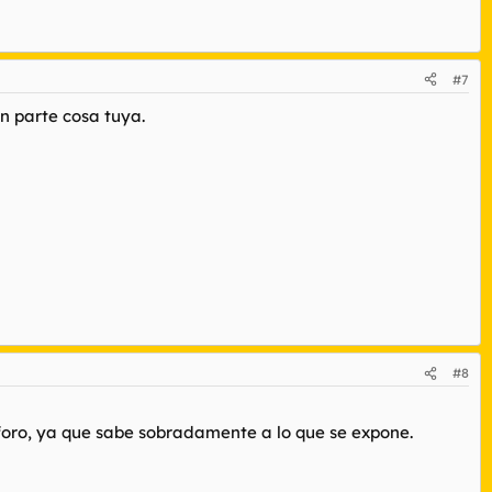
#7
an parte cosa tuya.
#8
l foro, ya que sabe sobradamente a lo que se expone.