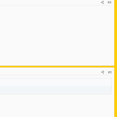
#2
#3