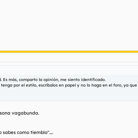
ed. Es más, comparto la opinión, me siento identificado.
tenga por el estilo, escríbalos en papel y no lo haga en el foro, ya q
ersona vagabunda.
o sabes como tiemblo"....