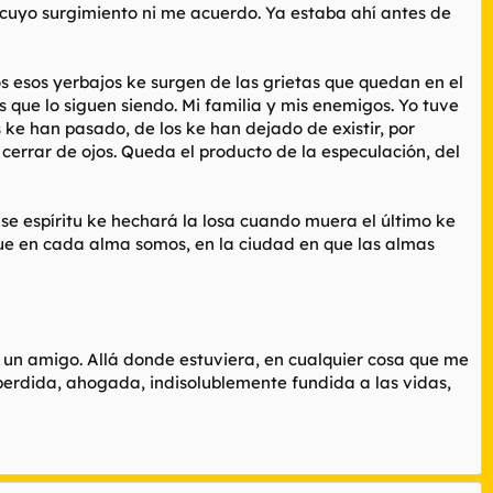
e cuyo surgimiento ni me acuerdo. Ya estaba ahí antes de
 esos yerbajos ke surgen de las grietas que quedan en el
s que lo siguen siendo. Mi familia y mis enemigos. Yo tuve
 ke han pasado, de los ke han dejado de existir, por
cerrar de ojos. Queda el producto de la especulación, del
Ese espíritu ke hechará la losa cuando muera el último ke
que en cada alma somos, en la ciudad en que las almas
 un amigo. Allá donde estuviera, en cualquier cosa que me
 perdida, ahogada, indisolublemente fundida a las vidas,