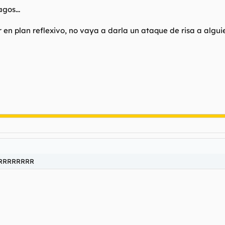
gos...
 en plan reflexivo, no vaya a darla un ataque de risa a algui
RRRRRRRRR