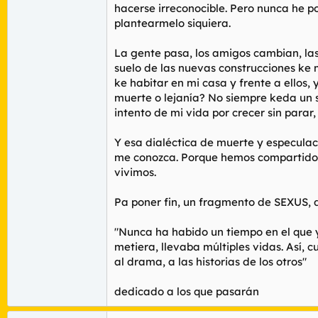
hacerse irreconocible. Pero nunca he p
plantearmelo siquiera.
La gente pasa, los amigos cambian, la
suelo de las nuevas construcciones ke m
ke habitar en mi casa y frente a ellos,
muerte o lejanía? No siempre keda un s
intento de mi vida por crecer sin parar
Y esa dialéctica de muerte y especulaci
me conozca. Porque hemos compartido l
vivimos.
Pa poner fin, un fragmento de SEXUS, 
"Nunca ha habido un tiempo en el que y
metiera, llevaba múltiples vidas. Así, 
al drama, a las historias de los otros"
dedicado a los que pasarán