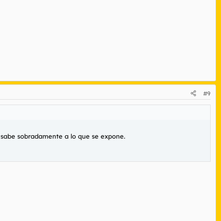
#9
ue sabe sobradamente a lo que se expone.