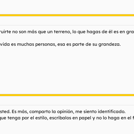
ruirte no son más que un terreno, lo que hagas de él es en gr
ida es muchas personas, esa es parte de su grandeza.
usted. Es más, comparto la opinión, me siento identificado.
ue tenga por el estilo, escríbalos en papel y no lo haga en e