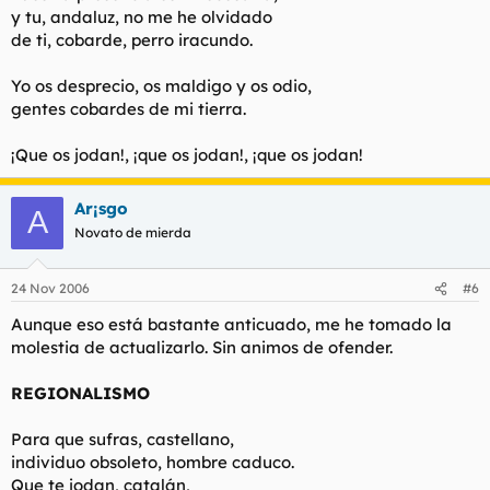
y tu, andaluz, no me he olvidado
de ti, cobarde, perro iracundo.
Yo os desprecio, os maldigo y os odio,
gentes cobardes de mi tierra.
¡Que os jodan!, ¡que os jodan!, ¡que os jodan!
Ar¡sgo
A
Novato de mierda
24 Nov 2006
#6
Aunque eso está bastante anticuado, me he tomado la
molestia de actualizarlo. Sin animos de ofender.
REGIONALISMO
Para que sufras, castellano,
individuo obsoleto, hombre caduco.
Que te jodan, catalán,