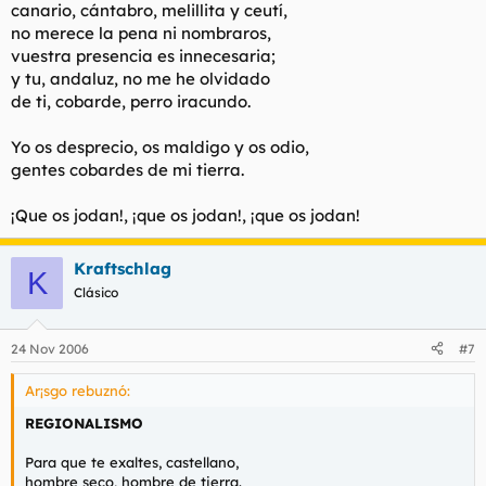
canario, cántabro, melillita y ceutí,
no merece la pena ni nombraros,
vuestra presencia es innecesaria;
y tu, andaluz, no me he olvidado
de ti, cobarde, perro iracundo.
Yo os desprecio, os maldigo y os odio,
gentes cobardes de mi tierra.
¡Que os jodan!, ¡que os jodan!, ¡que os jodan!
Kraftschlag
K
Clásico
24 Nov 2006
#7
Ar¡sgo rebuznó:
REGIONALISMO
Para que te exaltes, castellano,
hombre seco, hombre de tierra.