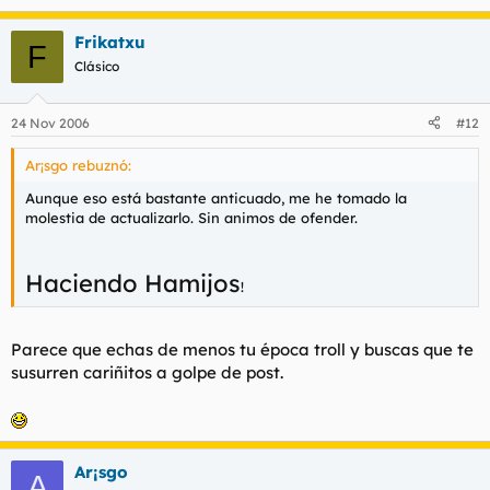
Frikatxu
F
Clásico
24 Nov 2006
#12
Ar¡sgo rebuznó:
Aunque eso está bastante anticuado, me he tomado la
molestia de actualizarlo. Sin animos de ofender.
Haciendo Hamijos
!
Parece que echas de menos tu época troll y buscas que te
susurren cariñitos a golpe de post.
Ar¡sgo
A