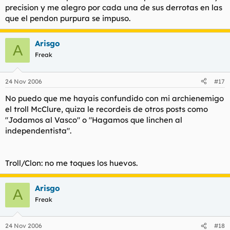
precision y me alegro por cada una de sus derrotas en las
que el pendon purpura se impuso.
Arisgo
A
Freak
24 Nov 2006
#17
No puedo que me hayais confundido con mi archienemigo
el troll McClure, quiza le recordeis de otros posts como
"Jodamos al Vasco" o "Hagamos que linchen al
independentista".
Troll/Clon: no me toques los huevos.
Arisgo
A
Freak
24 Nov 2006
#18