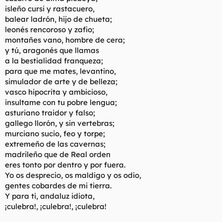
isleño cursi y rastacuero,
balear ladrón, hijo de chueta;
leonés rencoroso y zafio;
montañes vano, hombre de cera;
y tú, aragonés que llamas
a la bestialidad franqueza;
para que me mates, levantino,
simulador de arte y de belleza;
vasco hipocrita y ambicioso,
insultame con tu pobre lengua;
asturiano traidor y falso;
gallego llorón, y sin vertebras;
murciano sucio, feo y torpe;
extremeño de las cavernas;
madrileño que de Real orden
eres tonto por dentro y por fuera.
Yo os desprecio, os maldigo y os odio,
gentes cobardes de mi tierra.
Y para ti, andaluz idiota,
¡culebra!, ¡culebra!, ¡culebra!