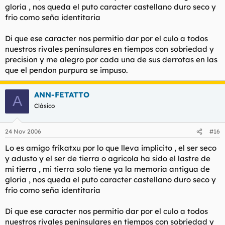
gloria , nos queda el puto caracter castellano duro seco y
frio como seña identitaria
Di que ese caracter nos permitio dar por el culo a todos
nuestros rivales peninsulares en tiempos con sobriedad y
precision y me alegro por cada una de sus derrotas en las
que el pendon purpura se impuso.
ANN-FETATTO
A
Clásico
24 Nov 2006
#16
Lo es amigo frikatxu por lo que lleva implicito , el ser seco
y adusto y el ser de tierra o agricola ha sido el lastre de
mi tierra , mi tierra solo tiene ya la memoria antigua de
gloria , nos queda el puto caracter castellano duro seco y
frio como seña identitaria
Di que ese caracter nos permitio dar por el culo a todos
nuestros rivales peninsulares en tiempos con sobriedad y