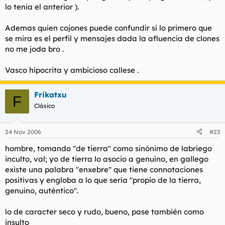
lo tenia el anterior ).
Ademas quien cojones puede confundir si lo primero que
se mira es el perfil y mensajes dada la afluencia de clones
no me joda bro .
Vasco hipocrita y ambicioso callese .
Frikatxu
F
Clásico
24 Nov 2006
#23
hombre, tomando "de tierra" como sinónimo de labriego
inculto, val; yo de tierra lo asocio a genuíno, en gallego
existe una palabra "enxebre" que tiene connotaciones
positivas y engloba a lo que sería "propio de la tierra,
genuino, auténtico".
lo de caracter seco y rudo, bueno, pase también como
insulto