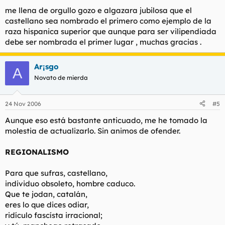
me llena de orgullo gozo e algazara jubilosa que el
castellano sea nombrado el primero como ejemplo de la
raza hispanica superior que aunque para ser vilipendiada
debe ser nombrada el primer lugar , muchas gracias .
Ar¡sgo
A
Novato de mierda
24 Nov 2006
#5
Aunque eso está bastante anticuado, me he tomado la
molestia de actualizarlo. Sin animos de ofender.
REGIONALISMO
Para que sufras, castellano,
individuo obsoleto, hombre caduco.
Que te jodan, catalán,
eres lo que dices odiar,
ridículo fascísta irracional;