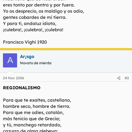
eres tonto por dentro y por fuera.
Yo os desprecio, os maldigo y os odio,
gentes cobardes de mi tierra.
Y para ti, andaluz idiota,
¡culebra!, ¡culebra!, ¡culebra!
Francisco Vighi 1920
Ar¡sgo
A
Novato de mierda
24 Nov 2006
#2
REGIONALISMO
Para que te exaltes, castellano,
hombre seco, hombre de tierra.
Para que me odies, catalán,
más fenicio que de Grecia;
y tú, manchego retardado,
cazurro de alma plebeya;