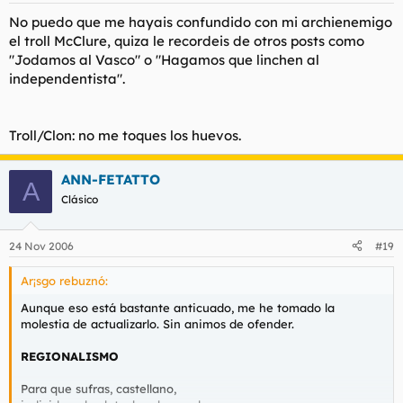
No puedo que me hayais confundido con mi archienemigo
el troll McClure, quiza le recordeis de otros posts como
"Jodamos al Vasco" o "Hagamos que linchen al
independentista".
Troll/Clon: no me toques los huevos.
ANN-FETATTO
A
Clásico
24 Nov 2006
#19
Ar¡sgo rebuznó:
Aunque eso está bastante anticuado, me he tomado la
molestia de actualizarlo. Sin animos de ofender.
REGIONALISMO
Para que sufras, castellano,