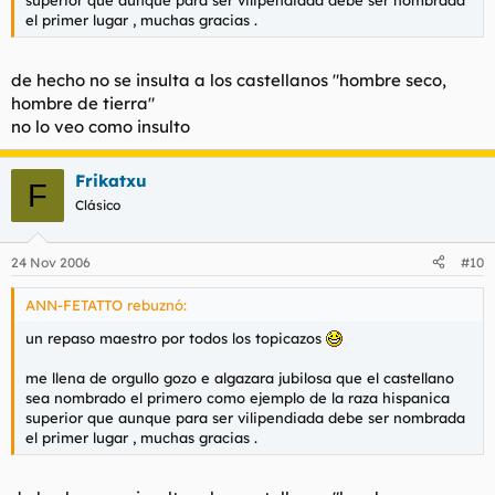
Francisco Vighi 1920
el primer lugar , muchas gracias .
de hecho no se insulta a los castellanos "hombre seco,
hombre de tierra"
no lo veo como insulto
Frikatxu
F
Clásico
24 Nov 2006
#10
ANN-FETATTO rebuznó:
un repaso maestro por todos los topicazos
me llena de orgullo gozo e algazara jubilosa que el castellano
sea nombrado el primero como ejemplo de la raza hispanica
superior que aunque para ser vilipendiada debe ser nombrada
el primer lugar , muchas gracias .