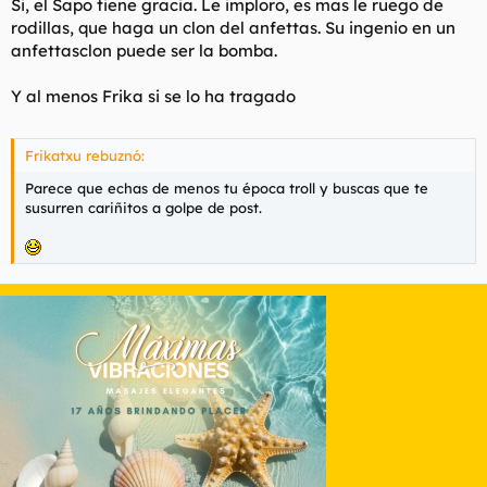
Si, el Sapo tiene gracia. Le imploro, es mas le ruego de
rodillas, que haga un clon del anfettas. Su ingenio en un
anfettasclon puede ser la bomba.
Y al menos Frika si se lo ha tragado
Frikatxu rebuznó:
Parece que echas de menos tu época troll y buscas que te
susurren cariñitos a golpe de post.