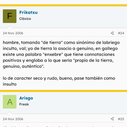
Frikatxu
F
Clásico
24 Nov 2006
#24
hombre, tomando "de tierra" como sinónimo de labriego
inculto, val; yo de tierra lo asocio a genuíno, en gallego
existe una palabra "enxebre" que tiene connotaciones
positivas y engloba a lo que sería "propio de la tierra,
genuino, auténtico".
lo de caracter seco y rudo, bueno, pase también como
insulto
Arisgo
A
Freak
24 Nov 2006
#25