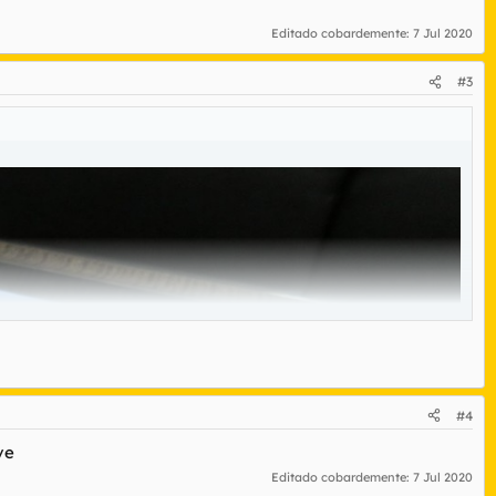
Editado cobardemente:
7 Jul 2020
#3
#4
ve
Editado cobardemente:
7 Jul 2020