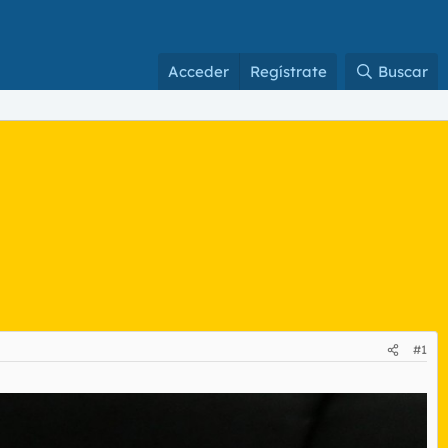
Acceder
Regístrate
Buscar
#1