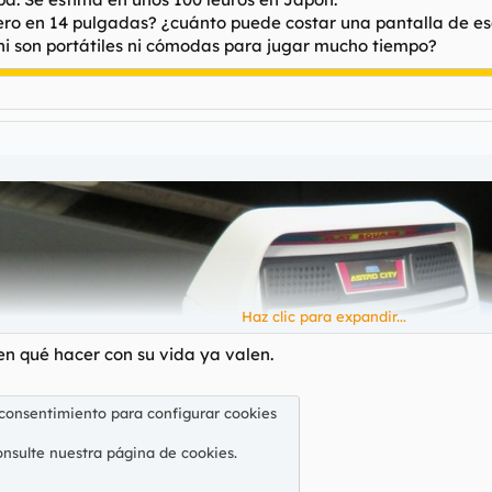
pero en 14 pulgadas? ¿cuánto puede costar una pantalla de e
i son portátiles ni cómodas para jugar mucho tiempo?
Haz clic para expandir...
en qué hacer con su vida ya valen.
 consentimiento para configurar cookies
onsulte nuestra
página de cookies
.