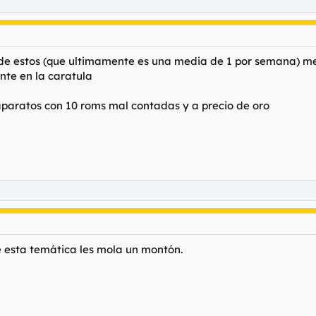
de estos (que ultimamente es una media de 1 por semana) m
te en la caratula
aparatos con 10 roms mal contadas y a precio de oro
de esta temática les mola un montón.