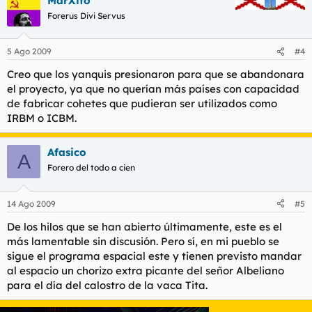
MarXito
Forerus Divi Servus
5 Ago 2009
#4
Creo que los yanquis presionaron para que se abandonara
el proyecto, ya que no querían más países con capacidad
de fabricar cohetes que pudieran ser utilizados como
IRBM o ICBM.
Afasico
A
Forero del todo a cien
14 Ago 2009
#5
De los hilos que se han abierto últimamente, este es el
más lamentable sin discusión. Pero sí, en mi pueblo se
sigue el programa espacial este y tienen previsto mandar
al espacio un chorizo extra picante del señor Albeliano
para el día del calostro de la vaca Tita.