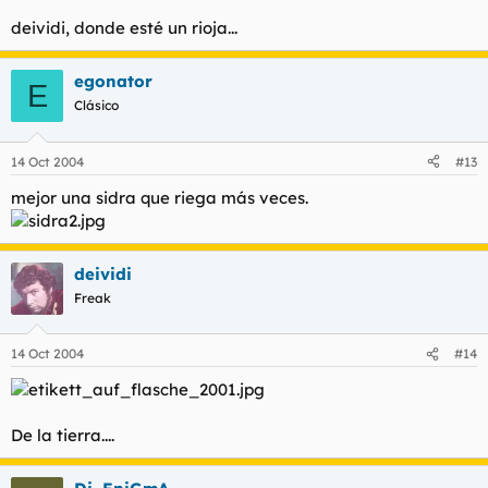
deividi, donde esté un rioja...
egonator
E
Clásico
14 Oct 2004
#13
mejor una sidra que riega más veces.
deividi
Freak
14 Oct 2004
#14
De la tierra....