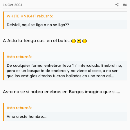
14 Oct 2004
#6
WHITE KNIGHT rebuznó:
Deividi, aquí se liga o no se liga??
A Asta la tengo casi en el bote...
Asta rebuznó:
De cualquier forma, enhebrar lleva "h" intercalada. Enebral no,
pero es un bosquete de enebros y no viene al caso, a no ser
que los vestigios citados fueran hallados en una zona así...
Asta no se si habra enebros en Burgos imagino que si.....
Asta rebuznó:
Amo a este hombre....