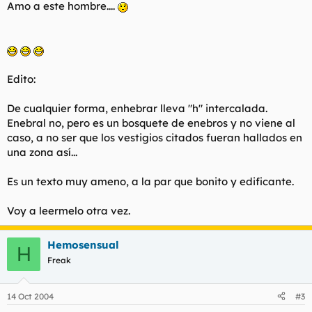
Amo a este hombre....
Edito:
De cualquier forma, enhebrar lleva "h" intercalada.
Enebral no, pero es un bosquete de enebros y no viene al
caso, a no ser que los vestigios citados fueran hallados en
una zona así...
Es un texto muy ameno, a la par que bonito y edificante.
Voy a leermelo otra vez.
Hemosensual
H
Freak
14 Oct 2004
#3