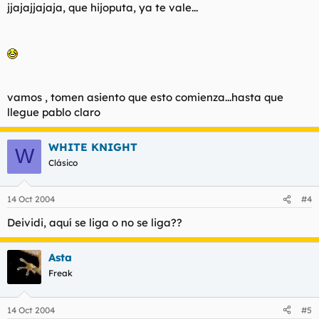
jjajajjajaja, que hijoputa, ya te vale...
vamos , tomen asiento que esto comienza...hasta que
llegue pablo claro
WHITE KNIGHT
W
Clásico
14 Oct 2004
#4
Deividi, aquí se liga o no se liga??
Asta
Freak
14 Oct 2004
#5