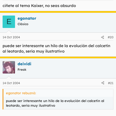
ciñete al tema Kaixer, no seas absurdo
egonator
E
Clásico
14 Oct 2004
#20
puede ser interesante un hilo de la evolución del calcetin
al leotardo, seria muy ilustrativo
deividi
Freak
14 Oct 2004
#21
egonator rebuznó:
puede ser interesante un hilo de la evolución del calcetin al
leotardo, seria muy ilustrativo