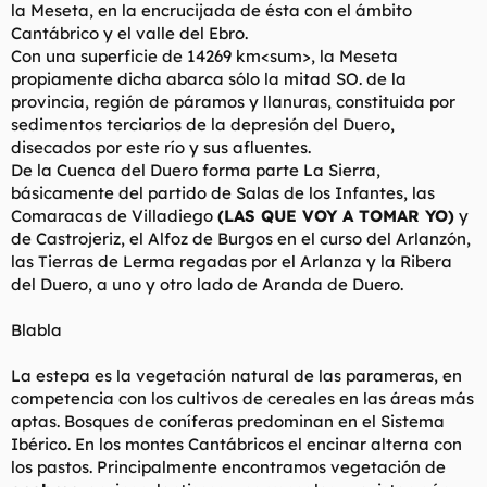
la Meseta, en la encrucijada de ésta con el ámbito
Cantábrico y el valle del Ebro.
Con una superficie de 14269 km<sum>, la Meseta
propiamente dicha abarca sólo la mitad SO. de la
provincia, región de páramos y llanuras, constituida por
sedimentos terciarios de la depresión del Duero,
disecados por este río y sus afluentes.
De la Cuenca del Duero forma parte La Sierra,
básicamente del partido de Salas de los Infantes, las
Comaracas de Villadiego
(LAS QUE VOY A TOMAR YO)
y
de Castrojeriz, el Alfoz de Burgos en el curso del Arlanzón,
las Tierras de Lerma regadas por el Arlanza y la Ribera
del Duero, a uno y otro lado de Aranda de Duero.
Blabla
La estepa es la vegetación natural de las parameras, en
competencia con los cultivos de cereales en las áreas más
aptas. Bosques de coníferas predominan en el Sistema
Ibérico. En los montes Cantábricos el encinar alterna con
los pastos. Principalmente encontramos vegetación de