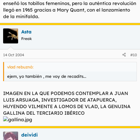
enseñó los tobillos femeninos, pero la auténtica revolución
llegó en 1965 gracias a Mary Quant, con el lanzamiento
de la minifalda.
Asta
Freak
14 Oct 2004
#10
vlad rebuznó:
ejem, yo también , me voy de recadits...
IMAGEN EN LA QUE PODEMOS CONTEMPLAR A JUAN
LUIS ARSUAGA, INVESTIGADOR DE ATAPUERCA,
HUYENDO VILMENTE A LOMOS DE VLAD, LA GENUINA
GALLINA DEL TERCIARIO IBÉRICO
deividi