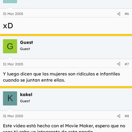
31 Mar 2005
#6
xD
Guest
G
Guest
31 Mar 2005
#7
Y luego dicen que las mujeres son ridículas e infantiles
cuando se juntan entre ellas.
kakel
K
Guest
31 Mar 2005
#8
Este video está hecho con el Movie Maker, espero que no
seas tú rabo un integrante de esta panda.