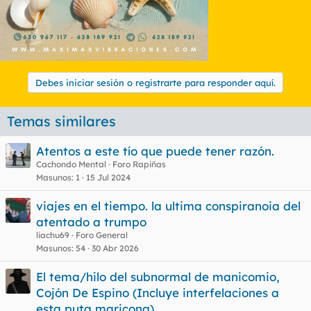
Debes iniciar sesión o registrarte para responder aquí.
Temas similares
Atentos a este tío que puede tener razón.
Cachondo Mental
Foro Rapiñas
Masunos
1
15 Jul 2024
viajes en el tiempo. la ultima conspiranoia del
atentado a trumpo
liachu69
Foro General
Masunos
54
30 Abr 2026
El tema/hilo del subnormal de manicomio,
Cojón De Espino (Incluye interfelaciones a
esta puta maricona)