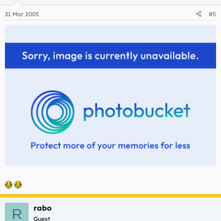
31 Mar 2005
#5
rabo
R
Guest