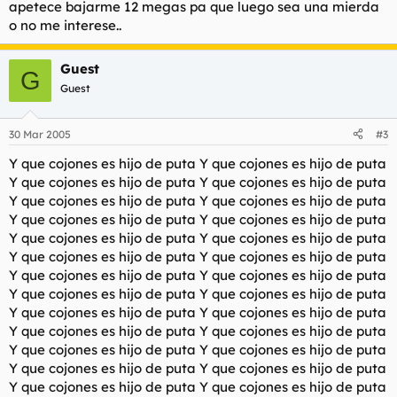
apetece bajarme 12 megas pa que luego sea una mierda
o no me interese..
Guest
G
Guest
30 Mar 2005
#3
Y que cojones es hijo de puta Y que cojones es hijo de puta
Y que cojones es hijo de puta Y que cojones es hijo de puta
Y que cojones es hijo de puta Y que cojones es hijo de puta
Y que cojones es hijo de puta Y que cojones es hijo de puta
Y que cojones es hijo de puta Y que cojones es hijo de puta
Y que cojones es hijo de puta Y que cojones es hijo de puta
Y que cojones es hijo de puta Y que cojones es hijo de puta
Y que cojones es hijo de puta Y que cojones es hijo de puta
Y que cojones es hijo de puta Y que cojones es hijo de puta
Y que cojones es hijo de puta Y que cojones es hijo de puta
Y que cojones es hijo de puta Y que cojones es hijo de puta
Y que cojones es hijo de puta Y que cojones es hijo de puta
Y que cojones es hijo de puta Y que cojones es hijo de puta