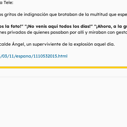
a Tele:
os gritos de indignación que brotaban de la multitud que espe
s la foto!" "¡No venís aquí todos los días!" "¡Ahora, a la 
es privadas de quienes pasaban por allí y miraban con gesto
alcalde Ángel, un superviviente de la explosión aquel día.
5/03/11/espana/1110532015.html
l