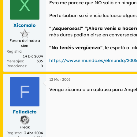
X
r
n
Esto me parece que NO salió en ningun
d
i
e
c
Perturbaban su silencio luctuoso algun
l
i
t
o
Xicomalo
"¡Asquerosos!" "¡Ahora venís a hacero
e
más duros podían oírse en conversacion
m
Forero del todo a
a
cien
"No tenéis vergüenza"
, le espetó al 
Registro
14 Dic 2004
https://www.elmundo.es/elmundo/200
Mensajes
306
Reacciones
0
12 Mar 2005
F
Venga xicomalo un aplauso para Ange
Folladicto
Freak
Registro
3 Abr 2004