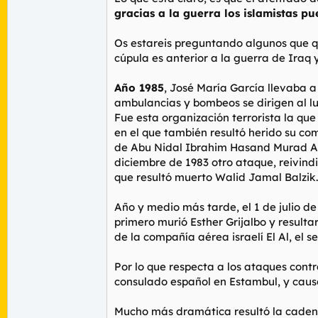
gracias a la guerra los islamistas 
Os estareis preguntando algunos que qu
cúpula es anterior a la guerra de Iraq 
Año 1985
, José María García llevaba a
ambulancias y bombeos se dirigen al lu
Fue esta organización terrorista la que
en el que también resultó herido su com
de Abu Nidal Ibrahim Hasand Murad Al 
diciembre de 1983 otro ataque, reivind
que resultó muerto Walid Jamal Balzik.
Año y medio más tarde, el 1 de julio de
primero murió Esther Grijalbo y resulta
de la compañía aérea israelí El Al, el 
Por lo que respecta a los ataques contr
consulado español en Estambul, y causó 
Mucho más dramática resultó la cadena