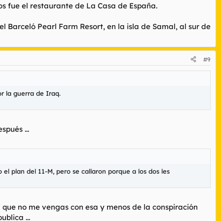
os fue el restaurante de La Casa de España.
el Barceló Pearl Farm Resort, en la isla de Samal, al sur de
#9
 la guerra de Iraq.
spués ...
l plan del 11-M, pero se callaron porque a los dos les
í que no me vengas con esa y menos de la conspiración
blica ...