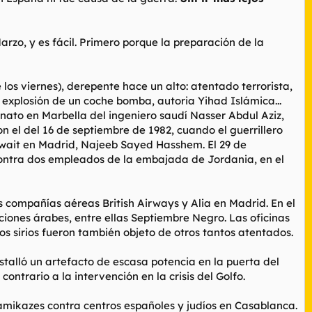
rzo, y es fácil. Primero porque la preparación de la
os viernes), derepente hace un alto: atentado terrorista,
 explosión de un coche bomba, autoria Yihad Islámica...
sinato en Marbella del ingeniero saudí Nasser Abdul Aziz,
n el del 16 de septiembre de 1982, cuando el guerrillero
uwait en Madrid, Najeeb Sayed Hasshem. El 29 de
 contra dos empleados de la embajada de Jordania, en el
s compañías aéreas British Airways y Alia en Madrid. En el
ciones árabes, entre ellas Septiembre Negro. Las oficinas
os sirios fueron también objeto de otros tantos atentados.
estalló un artefacto de escasa potencia en la puerta del
ntrario a la intervención en la crisis del Golfo.
mikazes contra centros españoles y judíos en Casablanca.