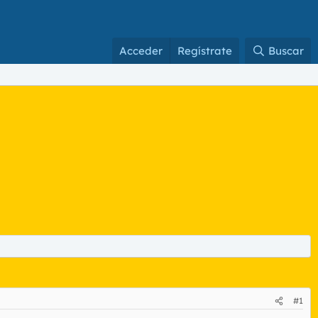
Acceder
Regístrate
Buscar
#1