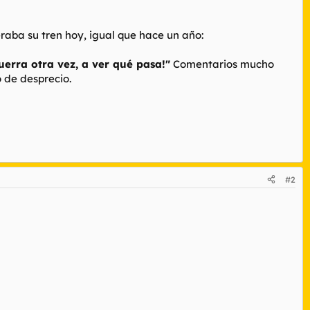
raba su tren hoy, igual que hace un año:
guerra otra vez, a ver qué pasa!"
Comentarios mucho
 de desprecio.
#2