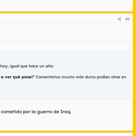
#3
 hoy, igual que hace un año:
, a ver qué pasa!"
Comentarios mucho más duros podían oírse en
 cometido por la guerra de Iraq.