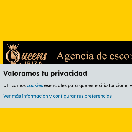
Valoramos tu privacidad
Foros
GENERAL
Foro General
Utilizamos
cookies
esenciales para que este sitio funcione, 
Cookies
PL OLDSTYLE AMARILLO
Cambiar fuente
Ver más información y configurar tus preferencias