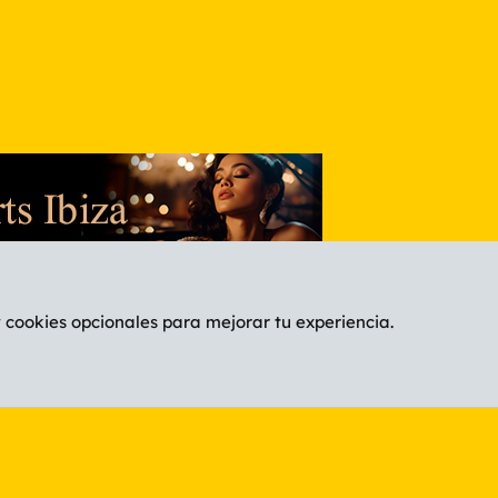
y cookies opcionales para mejorar tu experiencia.
Español (ES)
C
®
Community platform by XenForo
© 2010-2026 XenForo Ltd.