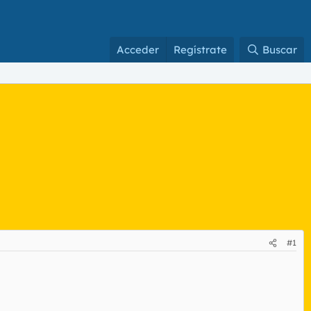
Acceder
Regístrate
Buscar
#1