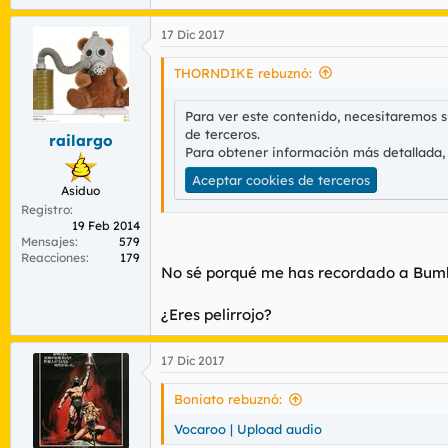
17 Dic 2017
THORNDIKE rebuznó:
Para ver este contenido, necesitaremos 
de terceros.
railargo
Para obtener información más detallada,
Aceptar cookies de terceros
Asiduo
Registro
19 Feb 2014
Mensajes
579
Reacciones
179
No sé porqué me has recordado a Bum
¿Eres pelirrojo?
17 Dic 2017
Boniato rebuznó:
Vocaroo | Upload audio