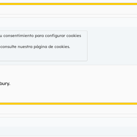
su consentimiento para configurar cookies
 consulte nuestra
página de cookies
.
bury.