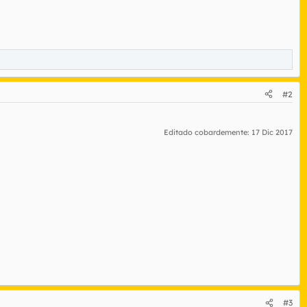
#2
Editado cobardemente:
17 Dic 2017
#3