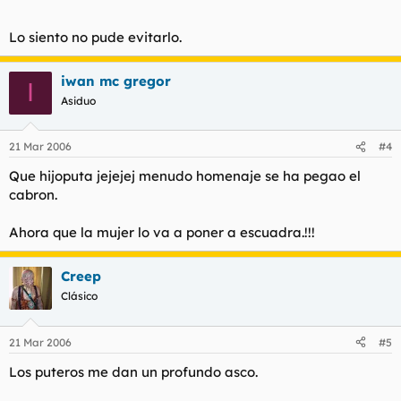
Lo siento no pude evitarlo.
iwan mc gregor
I
Asiduo
21 Mar 2006
#4
Que hijoputa jejejej menudo homenaje se ha pegao el
cabron.
Ahora que la mujer lo va a poner a escuadra.!!!
Creep
Clásico
21 Mar 2006
#5
Los puteros me dan un profundo asco.