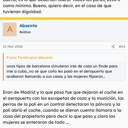
como mínimo. Bueno, quiero decir, en el caso de que
tuvieran dignidad.
Absenta
A
Asiduo
21 Mar 2006
#24
Franz Ferdinand rebuznó:
unos tipos de barcelona simularon irse de caza un finde para
irse a cuba...no se que coño les pasó en el aeropuerto que
acabaron llamando a sus casas y las mujeres fliparon...
Eran de Madrid y lo que paso fue que dejaron el coche en
el aeropuerto con las escopetas de caza y la munición, los
perros de la poli en un control detectaron la pólvora y la
poli abrió el coche, cuando se dieron cuenta llamara a la
casa del propietario para decir lo que paso y claro las
mujeres se enteraron de todo ...