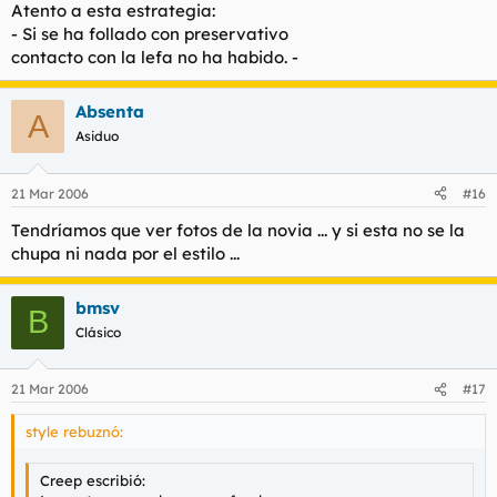
Atento a esta estrategia:
- Si se ha follado con preservativo
contacto con la lefa no ha habido. -
Absenta
A
Asiduo
21 Mar 2006
#16
Tendríamos que ver fotos de la novia ... y si esta no se la
chupa ni nada por el estilo ...
bmsv
B
Clásico
21 Mar 2006
#17
style rebuznó:
Creep escribió: