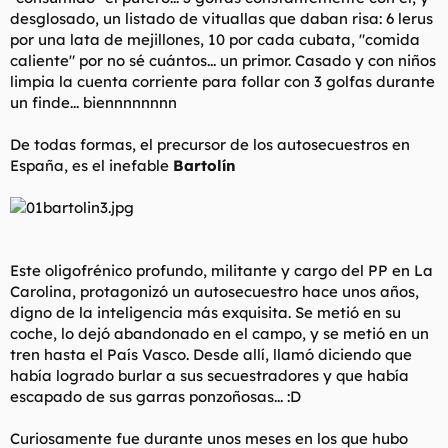
desglosado, un listado de vituallas que daban risa: 6 lerus
por una lata de mejillones, 10 por cada cubata, "comida
caliente" por no sé cuántos... un primor. Casado y con niños
limpia la cuenta corriente para follar con 3 golfas durante
un finde... biennnnnnnn
De todas formas, el precursor de los autosecuestros en
España, es el inefable
Bartolín
Este oligofrénico profundo, militante y cargo del PP en La
Carolina, protagonizó un autosecuestro hace unos años,
digno de la inteligencia más exquisita. Se metió en su
coche, lo dejó abandonado en el campo, y se metió en un
tren hasta el País Vasco. Desde allí, llamó diciendo que
había logrado burlar a sus secuestradores y que había
escapado de sus garras ponzoñosas... :D
Curiosamente fue durante unos meses en los que hubo