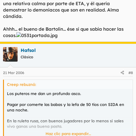
una relativa calma por parte de ETA, y él quería
demostrar lo demoníacos que son en realidad. Alma
cándida.
Ahhh... el bueno de Bartolín... ése sí que sabía hacer las
cosas.
Hafsol
Clásico
21 Mar 2006
#8
Creep rebuznó:
Los puteros me dan un profundo asco.
Pagar por comerte las babas y la lefa de 50 tíos con SIDA en
una noche.
En la ruleta rusa, con buenos jugadores por lo menos si sales
vivo ganas una buena pasta.
Haz clic para expandir...