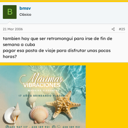
bmsv
B
Clásico
21 Mar 2006
#25
tambien hay que ser retromongui para irse de fin de
semana a cuba
pagar esa pasta de viaje para disfrutar unas pocas
horas?