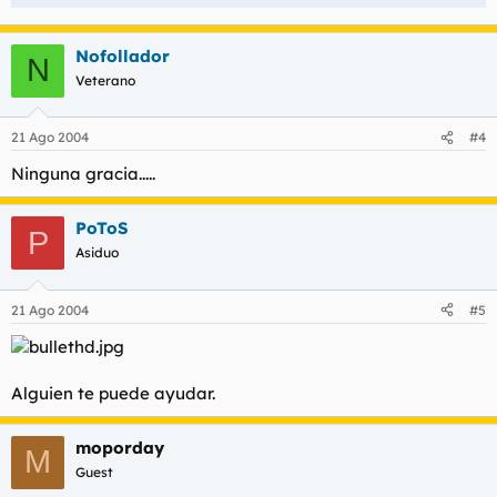
Nofollador
N
Veterano
21 Ago 2004
#4
Ninguna gracia.....
PoToS
P
Asiduo
21 Ago 2004
#5
Alguien te puede ayudar.
moporday
M
Guest