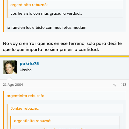
argentinita rebuznó:
Los he visto con más gracia la verdad...
io tanvien las e bisto con mas tetas madam
No voy a entrar apenas en ese terreno, sólo para decirle
que lo que importa no siempre es la cantidad.
pakito75
Clásico
21 Ago 2004
#13
argentinita rebuznó:
Jonkie rebuznó:
argentinita rebuznó: