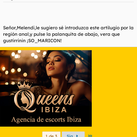
Señor,Melendi,le sugiero sé introduzca este artilugio por la
región anal,y pulse la palanquita de abajo, vera que
gustirrinin ¡SO_MARICON!
Último
1 de 3
Sig.