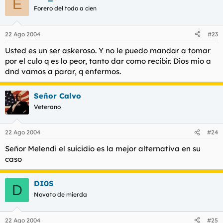
E
Forero del todo a cien
22 Ago 2004
#23
Usted es un ser askeroso. Y no le puedo mandar a tomar
por el culo q es lo peor, tanto dar como recibir. Dios mio a
dnd vamos a parar, q enfermos.
Señor Calvo
Veterano
22 Ago 2004
#24
Señor Melendi el suicidio es la mejor alternativa en su
caso
DI0S
D
Novato de mierda
22 Ago 2004
#25