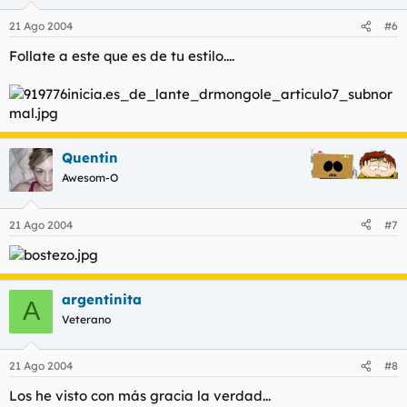
21 Ago 2004
#6
Follate a este que es de tu estilo....
Quentin
Awesom-O
21 Ago 2004
#7
argentinita
A
Veterano
21 Ago 2004
#8
Los he visto con más gracia la verdad...