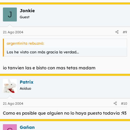
Jonkie
J
Guest
21 Ago 2004
#9
argentinita rebuznó:
Los he visto con más gracia la verdad...
io tanvien las e bisto con mas tetas madam
Patrix
Asiduo
21 Ago 2004
#10
Como es posible que alguien no lo haya puesto todavia :93
Gañan