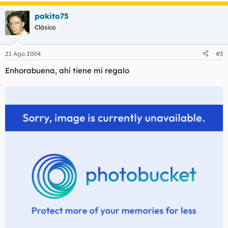
pakito75
Clásico
21 Ago 2004
#3
Enhorabuena, ahi tiene mi regalo