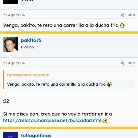
21 Ago 2004
#18
Venga, pakito, te reto una carrerilla a la ducha fría
pakito75
Clásico
21 Ago 2004
#19
Burracoman rebuznó:
Venga, pakito, te reto una carrerilla a la ducha fría
:22
Si me disculpan, creo que no voy a tardar en ir a
https://relatos.marqueze.net/buscador.html
follagallinas