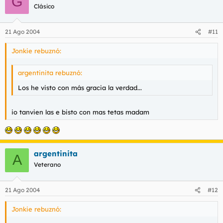
G
Clásico
21 Ago 2004
#11
Jonkie rebuznó:
argentinita rebuznó:
Los he visto con más gracia la verdad...
io tanvien las e bisto con mas tetas madam
argentinita
A
Veterano
21 Ago 2004
#12
Jonkie rebuznó: