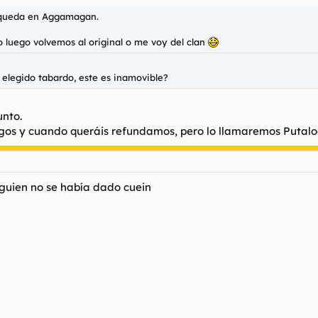
 queda en Aggamagan.
 luego volvemos al original o me voy del clan
 elegido tabardo, este es inamovible?
unto.
os y cuando queráis refundamos, pero lo llamaremos Putaloc
alguien no se había dado cuein