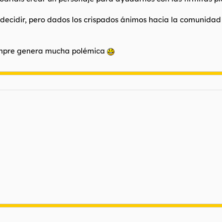
r decidir, pero dados los crispados ánimos hacia la comunida
iempre genera mucha polémica