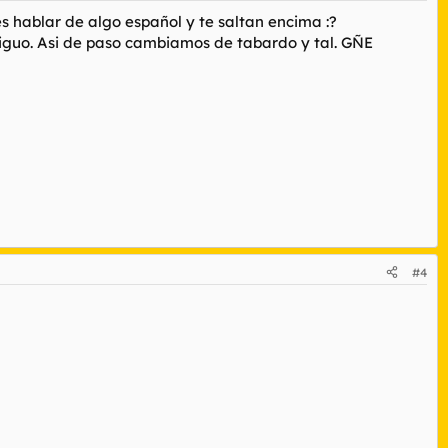
s hablar de algo español y te saltan encima :?
tiguo. Asi de paso cambiamos de tabardo y tal. GÑE
#4