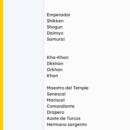
Emperador
Shikken
Shogun
Daimyo
Samurai
Kha-Khan
Ilkkhan
Orkhan
Khan
Maestro del Temple
Senescal
Mariscal
Comandante
Drapero
Azote de Turcos
Hermano sargento