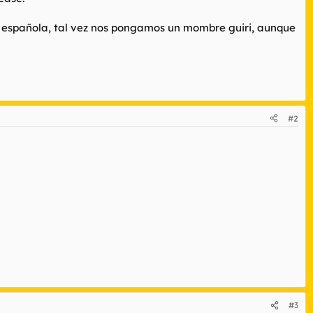
d española, tal vez nos pongamos un mombre guiri, aunque
#2
#3