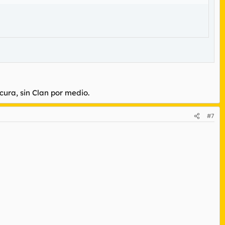
ura, sin Clan por medio.
#7