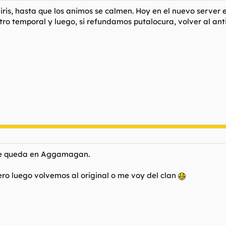
is, hasta que los animos se calmen. Hoy en el nuevo server e
ro temporal y luego, si refundamos putalocura, volver al an
se queda en Aggamagan.
ro luego volvemos al original o me voy del clan