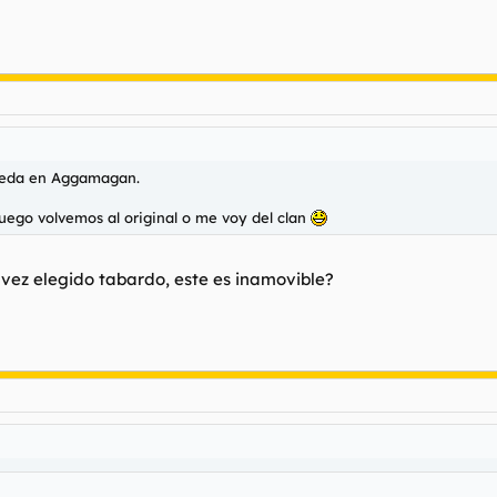
ueda en Aggamagan.
uego volvemos al original o me voy del clan
 vez elegido tabardo, este es inamovible?