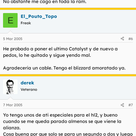
No obstante me cago en toda la ram.
El_Pouto_Topo
E
Freak
5 Mar 2005
#6
He probado a poner el ultimo Catalyst y de nuevo a
pedos, lo he quitado y sigue yendo mal.
Agradeceria un cable. Tengo el blizzard amoratado ya.
derek
Veterano
7 Mar 2005
#7
Yo tengo unos de ati especiales para el hl2, y bueno
cuando se me queda parado almenos se que viene la
alianza.
Cosa buena por que solo se para un segundo o dos y luego