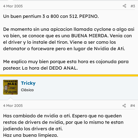
4 Mar 2005
#3
Un buen pentium 3 a 800 con 512. PEPINO.
De momento sin una apicacion llamada cyclone o algo asi
va bien, se conoce que es una BUENA MIERDA. Venia con
el driver y lo instale del tiron. Viene a ser como los
detonator o forceware pero en lugar de Nvidia de Ati.
Me explico muy bien porque esta hora es cojonuda para
postear. La hora del DEDO ANAL.
Tricky
Clásico
4 Mar 2005
#4
Has cambiado de nvidia a ati. Espero que no queden
restos de drivers de nvidia, por que lo mismo te estan
jodiendo los drivers de ati.
Haz una buena limpieza.