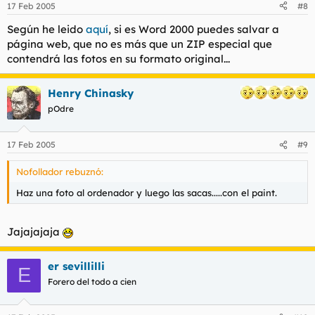
17 Feb 2005
#8
Según he leido
aquí
, si es Word 2000 puedes salvar a
página web, que no es más que un ZIP especial que
contendrá las fotos en su formato original...
Henry Chinasky
pOdre
17 Feb 2005
#9
Nofollador rebuznó:
Haz una foto al ordenador y luego las sacas.....con el paint.
Jajajajaja
er sevillilli
E
Forero del todo a cien