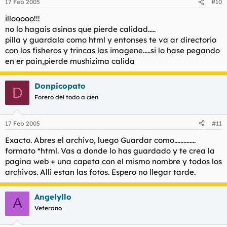
17 Feb 2005
#10
illooooo!!!
no lo hagais asinas que pierde calidad.....
pilla y guardala como html y entonses te va ar directorio
con los fisheros y trincas las imagene.....si lo hase pegando
en er pain,pierde mushizima calida
Donpicopato
D
Forero del todo a cien
17 Feb 2005
#11
Exacto. Abres el archivo, luego Guardar como..............
formato *html. Vas a donde lo has guardado y te crea la
pagina web + una capeta con el mismo nombre y todos los
archivos. Alli estan las fotos. Espero no llegar tarde.
Angelyllo
A
Veterano