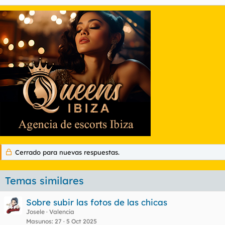
Cerrado para nuevas respuestas.
Temas similares
Sobre subir las fotos de las chicas
Josele
Valencia
Masunos
27
5 Oct 2025