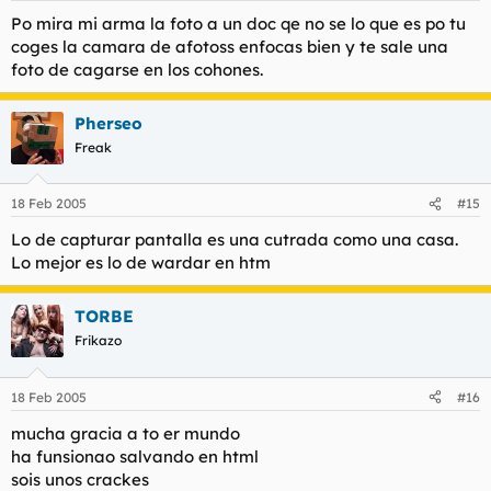
Po mira mi arma la foto a un doc qe no se lo que es po tu
coges la camara de afotoss enfocas bien y te sale una
foto de cagarse en los cohones.
Pherseo
Freak
18 Feb 2005
#15
Lo de capturar pantalla es una cutrada como una casa.
Lo mejor es lo de wardar en htm
TORBE
Frikazo
18 Feb 2005
#16
mucha gracia a to er mundo
ha funsionao salvando en html
sois unos crackes