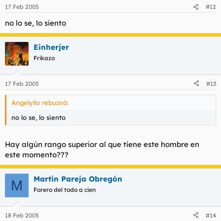
17 Feb 2005
#12
no lo se, lo siento
Einherjer
Frikazo
17 Feb 2005
#13
Angelyllo rebuznó:
no lo se, lo siento
Hay algún rango superior al que tiene este hombre en
este momento???
Martin Pareja Obregón
M
Forero del todo a cien
18 Feb 2005
#14