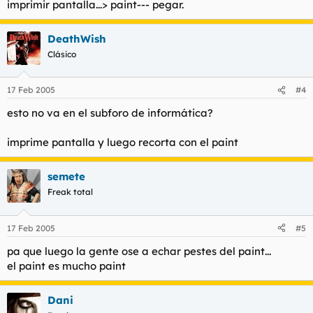
imprimir pantalla...> paint--- pegar.
DeathWish
Clásico
17 Feb 2005
#4
esto no va en el subforo de informática?
imprime pantalla y luego recorta con el paint
semete
Freak total
17 Feb 2005
#5
pa que luego la gente ose a echar pestes del paint...
el paint es mucho paint
Dani