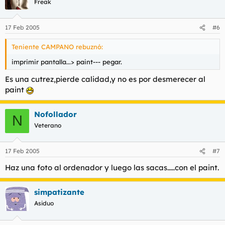
Freak
17 Feb 2005
#6
Teniente CAMPANO rebuznó:
imprimir pantalla...> paint--- pegar.
Es una cutrez,pierde calidad,y no es por desmerecer al
paint
Nofollador
N
Veterano
17 Feb 2005
#7
Haz una foto al ordenador y luego las sacas.....con el paint.
simpatizante
Asiduo