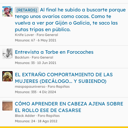
Al final he subido a buscarte porque
[RETARDS]
tengo unos ovarios como cocos. Como te
vuelva a ver por Gijón o Galicia, te saco las
putas tripas en público.
Knife Lover
Foro General
Masunos
67
6 May 2021
Entrevista a Torbe en Forocoches
Backlum
Foro General
Masunos
33
10 Jun 2021
EL EXTRAÑO COMPORTAMIENTO DE LAS
MUJERES (DECÁLOGO... Y SUBIENDO)
maspapauniverso
Foro Rapiñas
Masunos
335
4 Dic 2024
CÓMO APRENDER EN CABEZA AJENA SOBRE
EL ROLLO ESE DE CASARSE
Black Adder
Foro Rapiñas
Masunos
24
18 Ago 2012