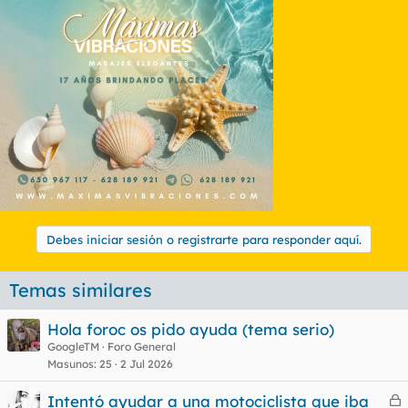
Debes iniciar sesión o registrarte para responder aquí.
Temas similares
Hola foroc os pido ayuda (tema serio)
GoogleTM
Foro General
Masunos
25
2 Jul 2026
Intentó ayudar a una motociclista que iba