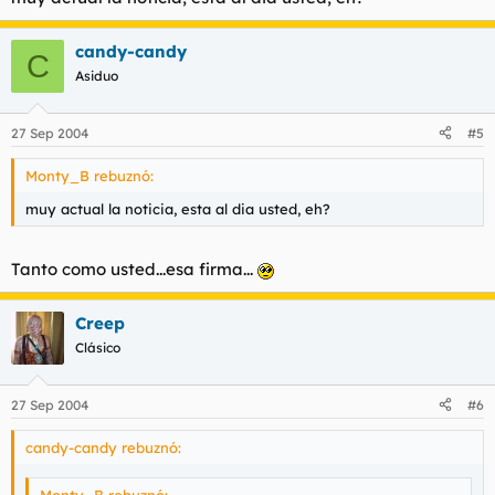
candy-candy
C
Asiduo
27 Sep 2004
#5
Monty_B rebuznó:
muy actual la noticia, esta al dia usted, eh?
Tanto como usted...esa firma...
Creep
Clásico
27 Sep 2004
#6
candy-candy rebuznó: