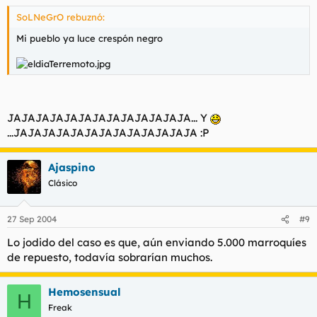
SoLNeGrO rebuznó:
Mi pueblo ya luce crespón negro
JAJAJAJAJAJAJAJAJAJAJAJAJA... Y
...JAJAJAJAJAJAJAJAJAJAJAJAJA :P
Ajaspino
Clásico
27 Sep 2004
#9
Lo jodido del caso es que, aún enviando 5.000 marroquíes
de repuesto, todavía sobrarían muchos.
Hemosensual
H
Freak