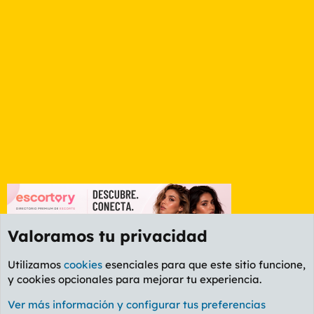
Valoramos tu privacidad
Utilizamos
cookies
esenciales para que este sitio funcione,
y cookies opcionales para mejorar tu experiencia.
Foro General
Ver más información y configurar tus preferencias
Cookies
PL OLDSTYLE AMARILLO