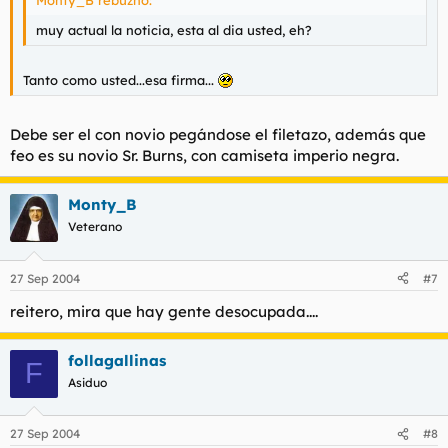
Monty_B rebuznó:
muy actual la noticia, esta al dia usted, eh?
Tanto como usted...esa firma...
Debe ser el con novio pegándose el filetazo, además que
feo es su novio Sr. Burns, con camiseta imperio negra.
Monty_B
Veterano
27 Sep 2004
#7
reitero, mira que hay gente desocupada....
follagallinas
F
Asiduo
27 Sep 2004
#8