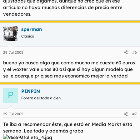
ajustados que digamos, aunque no creo que en ese
articulo no haya muchas diferencias de precio entre
vendedores.
sperman
Clásico
29 Jul 2005
#6
bueno yo busco algo que como mucho me cueste 60 euros
y el woxter vale unos 80 asi que si hay algun modelo que
se le acerque pr q sea mas economico mejor la verdad
PINPIN
P
Forero del todo a cien
29 Jul 2005
#7
Te iba a recomendar éste, que está en Media Markt esta
semana. Lee todo y además graba