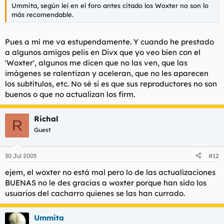
Ummita, según leí en el foro antes citado los Woxter no son lo
más recomendable.
Pues a mí me va estupendamente. Y cuando he prestado
a algunos amigos pelis en Divx que yo veo bien con el
'Woxter', algunos me dicen que no las ven, que las
imágenes se ralentizan y aceleran, que no les aparecen
los subtítulos, etc. No sé si es que sus reproductores no son
buenos o que no actualizan los firm.
Richal
R
Guest
30 Jul 2005
#12
ejem, el woxter no está mal pero lo de las actualizaciones
BUENAS no le des gracias a woxter porque han sido los
usuarios del cacharro quienes se las han currado.
Ummita