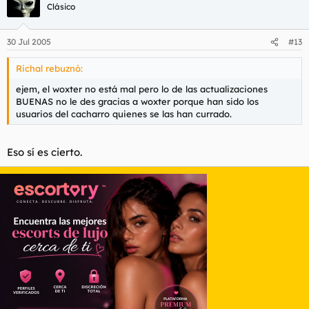
Clásico
30 Jul 2005
#13
Richal rebuznó:
ejem, el woxter no está mal pero lo de las actualizaciones
BUENAS no le des gracias a woxter porque han sido los
usuarios del cacharro quienes se las han currado.
Eso sí es cierto.