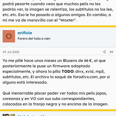
podrá pesarte cuando veas que muchas pelis no las
podrás ver, la imagen se ralentiza, los subtítulos no los lee,
etc. etc. Eso le ha pasado a algunos amigos. En cambio, a
mí me va de maravilla con el "Woxter".
orificio
O
Forero del todo a cien
29 Jul 2005
#9
Yo me pillé hace unos meses un Blusens de 66 €, al que
posteriormente le puse un firmware adaptado
especialmente, y ahora lo pilla
TODO
: divx, xvid, mp3,
subtítulos, etc. El archivo lo saqué de forodivx.com, por si
alguno está interesado.
Qué inenarrable placer poder ver todas mis pelis japos,
coreanas y en VO con sus subs correspondientes,
colocados en la franja negra y no encima de la imagen.