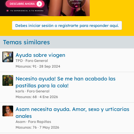
Debes iniciar sesión o registrarte para responder aquí.
Temas similares
Ayuda sobre viogen
TPD
Foro General
Masunos
91
28 Sep 2024
Necesito ayuda! Se me han acabado las
pastillas para la cola!
karls
Foro General
Masunos
68
4 Ene 2026
Asam necesita ayuda. Amor, sexo y urticarias
anales
Asam
Foro Rapiñas
Masunos
76
7 May 2026