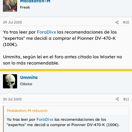
Malakaton-M
Freak
29 Jul 2005
#10
Yo tras leer por
ForoDivx
las recomendaciones de los
"expertos" me decidí a comprar el Pionner DV-470-K
(100€).
Ummita, según leí en el foro antes citado los Woxter no
son lo más recomendable.
Ummita
Clásico
30 Jul 2005
#11
Malakaton-M rebuznó:
Yo tras leer por
ForoDivx
las recomendaciones de los
"expertos" me decidí a comprar el Pionner DV-470-K (100€).