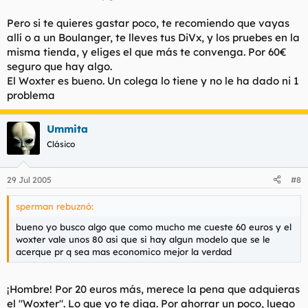
Pero si te quieres gastar poco, te recomiendo que vayas
allí o a un Boulanger, te lleves tus DiVx, y los pruebes en la
misma tienda, y eliges el que más te convenga. Por 60€
seguro que hay algo.
El Woxter es bueno. Un colega lo tiene y no le ha dado ni 1
problema
Ummita
Clásico
29 Jul 2005
#8
sperman rebuznó:
bueno yo busco algo que como mucho me cueste 60 euros y el
woxter vale unos 80 asi que si hay algun modelo que se le
acerque pr q sea mas economico mejor la verdad
¡Hombre! Por 20 euros más, merece la pena que adquieras
el "Woxter". Lo que yo te diga. Por ahorrar un poco, luego