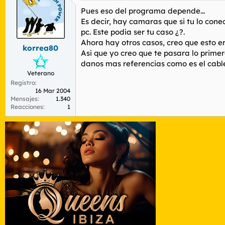
Pues eso del programa depende...
Es decir, hay camaras que si tu lo con
pc. Este podia ser tu caso ¿?.
Ahora hay otros casos, creo que esto er
korrea80
Asi que yo creo que te pasara lo primer
danos mas referencias como es el cable,
Veterano
Registro
16 Mar 2004
Mensajes
1.340
Reacciones
1