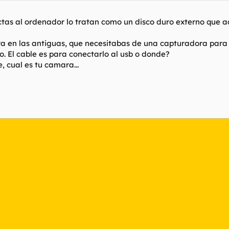
ectas al ordenador lo tratan como un disco duro externo que a
a en las antiguas, que necesitabas de una capturadora para ir
o. El cable es para conectarlo al usb o donde?
 cual es tu camara...