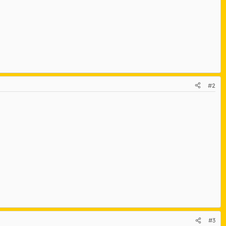
#2
#3