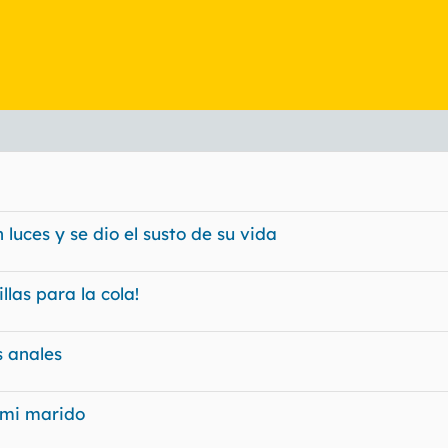
luces y se dio el susto de su vida
las para la cola!
s anales
 mi marido