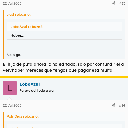
22 Jul 2005
#13
vlad rebuznó:
LoboAzul rebuznó:
Haber...
No sigo.
El hijo de puta ahora lo ha editado, solo por confundir el a
ver/haber mereces que tengas que pagar esa multa.
LoboAzul
L
Forero del todo a cien
22 Jul 2005
#14
Poli Díaz rebuznó: