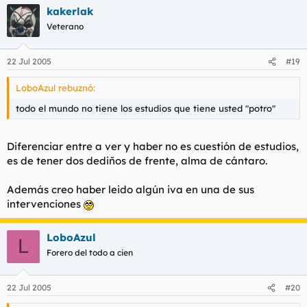
kakerlak
Veterano
22 Jul 2005
#19
LoboAzul rebuznó:
todo el mundo no tiene los estudios que tiene usted "potro"
Diferenciar entre
a ver
y
haber
no es cuestión de estudios,
es de tener dos dediños de frente, alma de cántaro.
Además creo haber leido algún
iva
en una de sus
intervenciones
LoboAzul
L
Forero del todo a cien
22 Jul 2005
#20