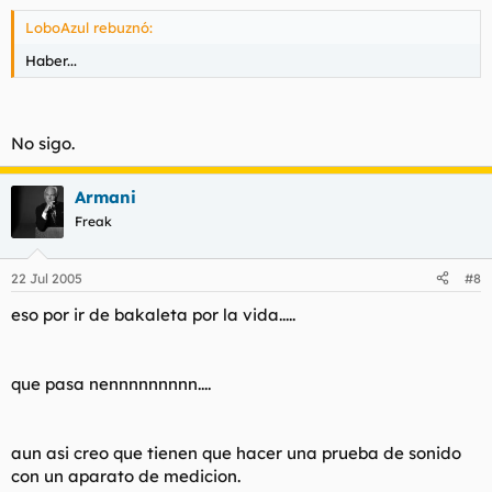
LoboAzul rebuznó:
Haber...
No sigo.
Armani
Freak
22 Jul 2005
#8
eso por ir de bakaleta por la vida.....
que pasa nennnnnnnnn....
aun asi creo que tienen que hacer una prueba de sonido
con un aparato de medicion.