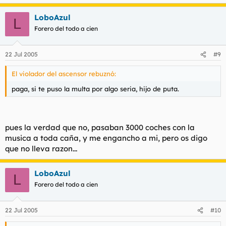
LoboAzul
L
Forero del todo a cien
22 Jul 2005
#9
El violador del ascensor rebuznó:
paga, si te puso la multa por algo seria, hijo de puta.
pues la verdad que no, pasaban 3000 coches con la
musica a toda caña, y me engancho a mi, pero os digo
que no lleva razon...
LoboAzul
L
Forero del todo a cien
22 Jul 2005
#10