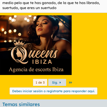
medio pelo que te has ganado, de la que te has librado,
suertudo, que eres un suertudo
Último
1 de 3
Sig.
Debes iniciar sesión o registrarte para responder aquí.
Temas similares