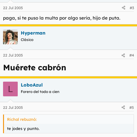
22 Jul 2005
#3
paga, si te puso la multa por algo seria, hijo de puta.
Hyperman
Clásico
22 Jul 2005
#4
Muérete cabrón
LoboAzul
L
Forero del todo a cien
22 Jul 2005
#5
Richal rebuznó:
te jodes y punto.