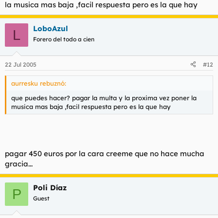
la musica mas baja ,facil respuesta pero es la que hay
LoboAzul
L
Forero del todo a cien
22 Jul 2005
#12
aurresku rebuznó:
que puedes hacer? pagar la multa y la proxima vez poner la
musica mas baja ,facil respuesta pero es la que hay
pagar 450 euros por la cara creeme que no hace mucha
gracia...
Poli Díaz
P
Guest