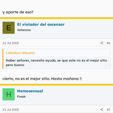
y aparte de eso?
El violador del ascensor
E
Veterano
22 Jul 2005
#6
LoboAzul rebuznó:
Haber señores, necesito ayuda, se que este no es el mejor sitio
pero bueno
cierto, no es el mejor sitio. Hasta mañana !!
Hemosensual
H
Freak
22 Jul 2005
#7