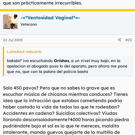
que son prácticamente irrecurribles.
-=*Ventosidad Vaginal*=-
Veterano
22 Jul 2005
#25
LoboAzul rebuznó:
bakala? iva escuchando
Orishas
, a un nivel muy bajo, en la
apelacion el abogado puso lo del aparato, pero ahora me pone
que no, que con la palara del policia basta
Solo 450 pavos? Pero que no sabes lo grave que es
escuchar música de chicanos mientras conduces? Tienes
idea que la infracción que estabas cometiendo podría
haber costado la vida de todos los que te rodeaban?
Accidentes en cadena? Suicidios colectivos? Viudas
llorando desconsoladamente?4000 horas picando piedra
pudriéndote bajo el sol es lo que te mereces, maldito
intolerante, manda guevos quejarte de la multilla de