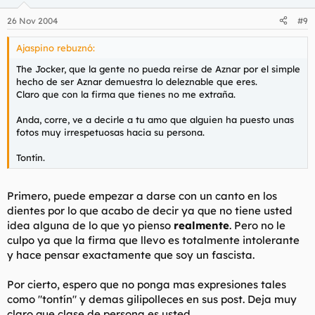
26 Nov 2004
#9
Ajaspino rebuznó:
The Jocker, que la gente no pueda reirse de Aznar por el simple
hecho de ser Aznar demuestra lo deleznable que eres.
Claro que con la firma que tienes no me extraña.
Anda, corre, ve a decirle a tu amo que alguien ha puesto unas
fotos muy irrespetuosas hacia su persona.
Tontín.
Primero, puede empezar a darse con un canto en los
dientes por lo que acabo de decir ya que no tiene usted
idea alguna de lo que yo pienso
realmente
. Pero no le
culpo ya que la firma que llevo es totalmente intolerante
y hace pensar exactamente que soy un fascista.
Por cierto, espero que no ponga mas expresiones tales
como "tontín" y demas gilipolleces en sus post. Deja muy
claro que clase de persona es usted.