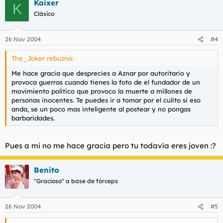
Kaixer
K
Clásico
26 Nov 2004
#4
The_Joker rebuznó:
Me hace gracia que desprecies a Aznar por autoritario y
provoca guerras cuando tienes la foto de el fundador de un
movimiento politico que provoco la muerte a millones de
personas inocentes. Te puedes ir a tomar por el culito si eso
anda, se un poco mas inteligente al postear y no pongas
barbaridades.
Pues a mi no me hace gracia pero tu todavía eres joven :?
Benito
"Gracioso" a base de fórceps
26 Nov 2004
#5