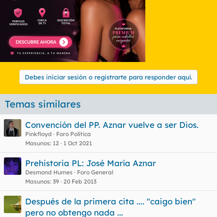
Debes iniciar sesión o registrarte para responder aquí.
Temas similares
Convención del PP. Aznar vuelve a ser Dios.
Pinkfloyd
Foro Política
Masunos
12
1 Oct 2021
Prehistoria PL: José María Aznar
Desmond Humes
Foro General
Masunos
39
20 Feb 2013
Después de la primera cita .... "caigo bien"
pero no obtengo nada ...