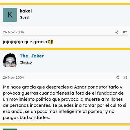
kakel
K
Guest
26 Nov 2004
#2
jajajajaja que gracia
The_Joker
Clásico
26 Nov 2004
#3
Me hace gracia que desprecies a Aznar por autoritario y
provoca guerras cuando tienes la foto de el fundador de
un movimiento politico que provoco la muerte a millones
de personas inocentes. Te puedes ir a tomar por el culito si
eso anda, se un poco mas inteligente al postear y no
pongas barbaridades.