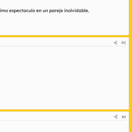
mo espectaculo en un pareje inolvidable.
#2
#3