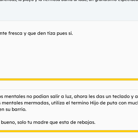
te fresca y que den tiza pues si.
os mentales no podian salir a luz, ahora les das un teclado y 
s mentales mermadas, utiliza el termino Hijo de puta con mu
n su barrio.
 bueno, solo tu madre que esta de rebajas.