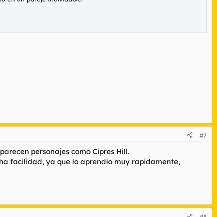
#7
aparecen personajes como Cipres Hill.
cha facilidad, ya que lo aprendio muy rapidamente,
#8