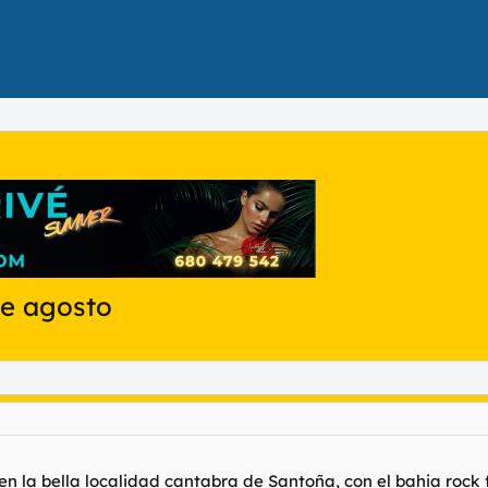
de agosto
 en la bella localidad cantabra de Santoña, con el bahia rock f