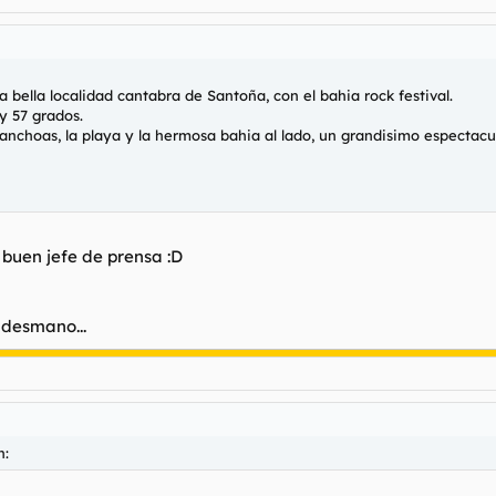
a bella localidad cantabra de Santoña, con el bahia rock festival.
 y 57 grados.
choas, la playa y la hermosa bahia al lado, un grandisimo espectacul
 buen jefe de prensa :D
desmano...
n: