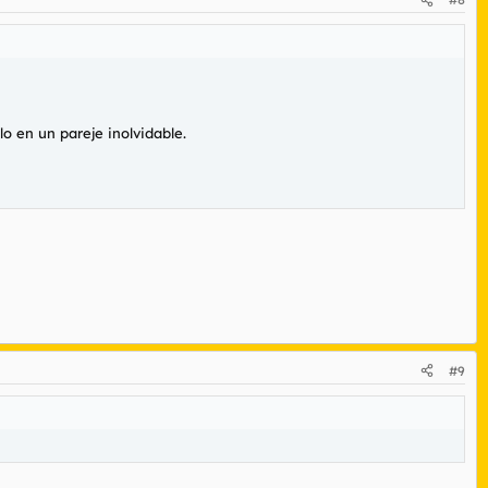
o en un pareje inolvidable.
#9