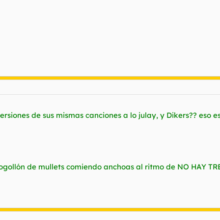
siones de sus mismas canciones a lo julay, y Dikers?? eso es
ollón de mullets comiendo anchoas al ritmo de NO HAY TRE