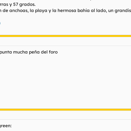
rras y 57 grados.
e anchoas, la playa y la hermosa bahia al lado, un grandisi
m
 apunta mucha peña del foro
green: