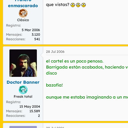
que vistas?
enmascarado
Clásico
Registro
5 Mar 2006
Mensajes
3.120
Reacciones
541
28 Jul 2006
el cartel es un poco penoso.
Barrigada están acabados, haciendo ver
disco
Doctor Banner
bazofia!
Freak total
aunque me estaba imaginando a un mog
Registro
15 May 2004
Mensajes
15.589
Reacciones
2