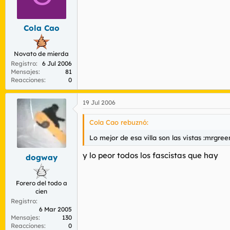
Cola Cao
Novato de mierda
Registro
6 Jul 2006
Mensajes
81
Reacciones
0
19 Jul 2006
Cola Cao rebuznó:
Lo mejor de esa villa son las vistas :mrgree
y lo peor todos los fascistas que hay
dogway
Forero del todo a
cien
Registro
6 Mar 2005
Mensajes
130
Reacciones
0