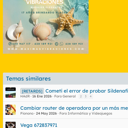
Temas similares
Cometí el error de probar Sildenaf
[RETARDS]
HAdR
16 Ene 2026
Foro General
2
3
4
Cambiar router de operadora por un más me
Pionono
24 May 2026
Foro Informática y Videojuegos
Vega 672837971