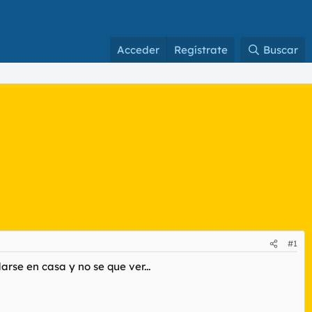
Acceder
Regístrate
Buscar
#1
se en casa y no se que ver...