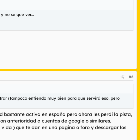
 no se que ver...
#6
trar (tampoco entiendo muy bien para que servirá eso, pero
ad bastante activa en españa pero ahora les perdi la pista,
con anterioridad a cuentas de google o similares.
 vida ) que te dan en una pagina o foro y descargar los