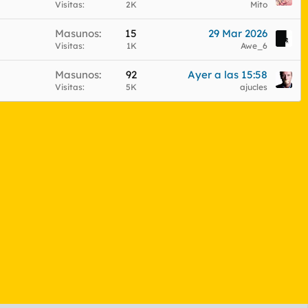
Visitas
2K
Mito
Masunos
15
29 Mar 2026
Visitas
1K
Awe_6
Masunos
92
Ayer a las 15:58
Visitas
5K
ajucles