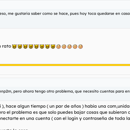
o, me gustaria saber como se hace, pues hoy toca quedarse en casa y
n rato
enp2m, pero ahora tengo otro problema, que necesito cuentas para en
asi ), hace algun tiempo ( un par de años ) habia una com,unid
pero el problema es que solo puedes bajar cosas que subieran 
nectarte en una cuenta ( con el login y contraseña de toda la