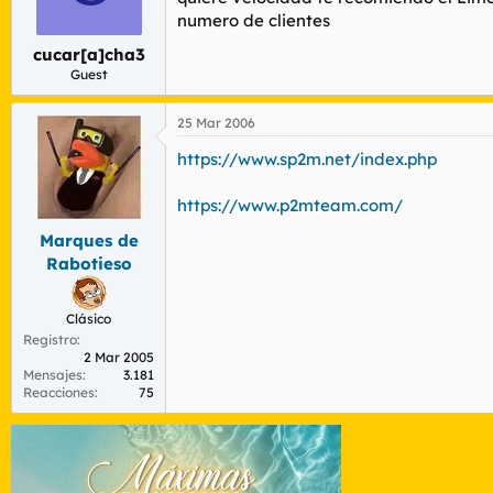
numero de clientes
cucar[a]cha3
Guest
25 Mar 2006
https://www.sp2m.net/index.php
https://www.p2mteam.com/
Marques de
Rabotieso
Clásico
Registro
2 Mar 2005
Mensajes
3.181
Reacciones
75