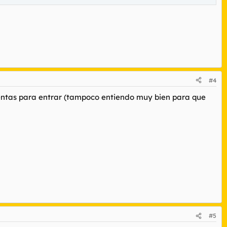
#4
entas para entrar (tampoco entiendo muy bien para que
#5