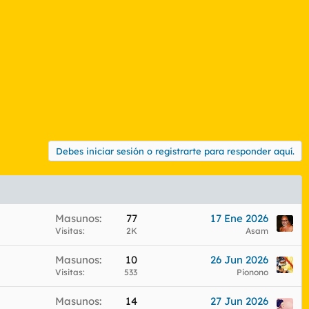
Debes iniciar sesión o registrarte para responder aquí.
Masunos
77
17 Ene 2026
Visitas
2K
Asam
Masunos
10
26 Jun 2026
Visitas
533
Pionono
Masunos
14
27 Jun 2026