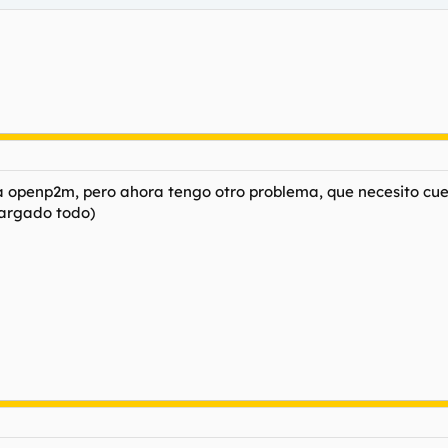
a openp2m, pero ahora tengo otro problema, que necesito cu
cargado todo)