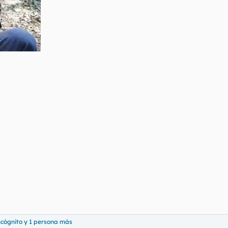
cógnito
y 1 persona más