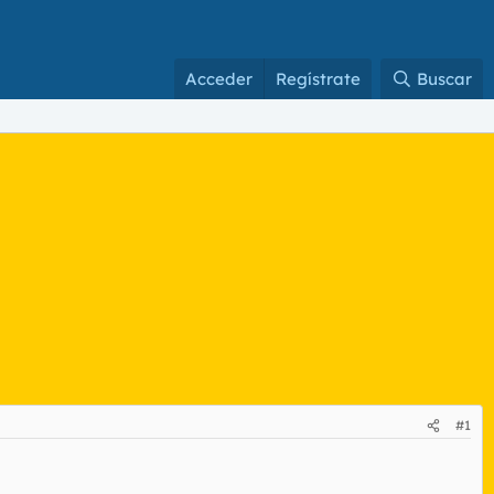
Acceder
Regístrate
Buscar
#1