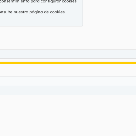
 consentimiento para configurar cookies
onsulte nuestra
página de cookies
.