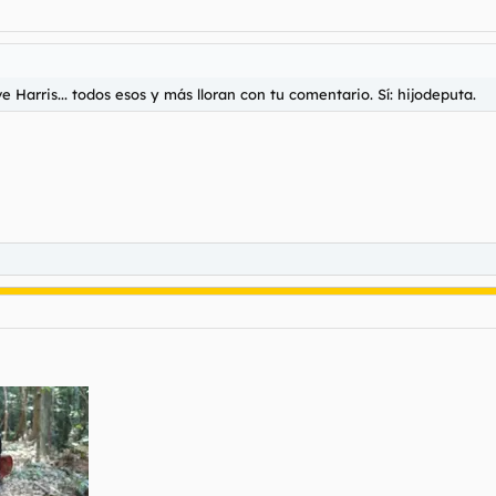
ve Harris... todos esos y más lloran con tu comentario. Sí: hijodeputa.