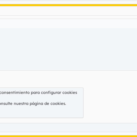
 consentimiento para configurar cookies
onsulte nuestra
página de cookies
.