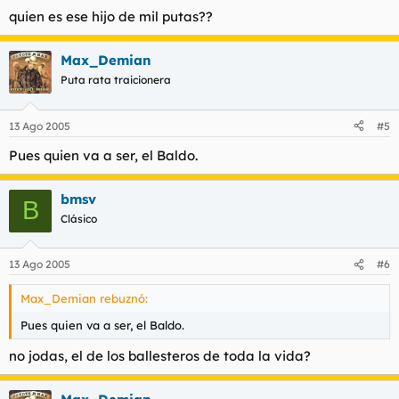
quien es ese hijo de mil putas??
Max_Demian
Puta rata traicionera
13 Ago 2005
#5
Pues quien va a ser, el Baldo.
bmsv
B
Clásico
13 Ago 2005
#6
Max_Demian rebuznó:
Pues quien va a ser, el Baldo.
no jodas, el de los ballesteros de toda la vida?