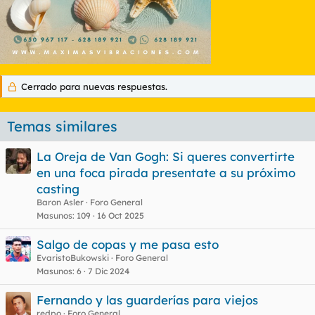
Cerrado para nuevas respuestas.
Temas similares
La Oreja de Van Gogh: Si queres convertirte
en una foca pirada presentate a su próximo
casting
Baron Asler
Foro General
Masunos
109
16 Oct 2025
Salgo de copas y me pasa esto
EvaristoBukowski
Foro General
Masunos
6
7 Dic 2024
Fernando y las guarderías para viejos
redpo
Foro General