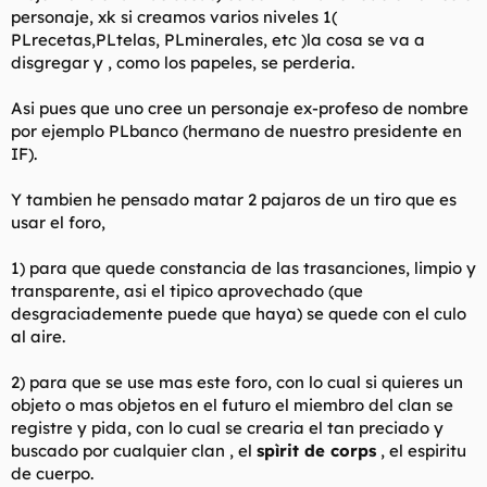
personaje, xk si creamos varios niveles 1(
PLrecetas,PLtelas, PLminerales, etc )la cosa se va a
disgregar y , como los papeles, se perderia.
Asi pues que uno cree un personaje ex-profeso de nombre
por ejemplo PLbanco (hermano de nuestro presidente en
IF).
Y tambien he pensado matar 2 pajaros de un tiro que es
usar el foro,
1) para que quede constancia de las trasanciones, limpio y
transparente, asi el tipico aprovechado (que
desgraciademente puede que haya) se quede con el culo
al aire.
2) para que se use mas este foro, con lo cual si quieres un
objeto o mas objetos en el futuro el miembro del clan se
registre y pida, con lo cual se crearia el tan preciado y
buscado por cualquier clan , el
spìrit de corps
, el espiritu
de cuerpo.