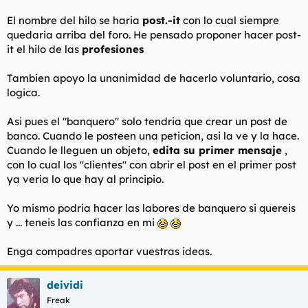
El nombre del hilo se haria
post.-it
con lo cual siempre
quedaria arriba del foro. He pensado proponer hacer post-
it el hilo de las
profesiones
Tambien apoyo la unanimidad de hacerlo voluntario, cosa
logica.
Asi pues el "banquero" solo tendria que crear un post de
banco. Cuando le posteen una peticion, asi la ve y la hace.
Cuando le lleguen un objeto,
edita su primer mensaje
,
con lo cual los "clientes" con abrir el post en el primer post
ya veria lo que hay al principio.
Yo mismo podria hacer las labores de banquero si quereis
y ... teneis las confianza en mi
Enga compadres aportar vuestras ideas.
deividi
Freak