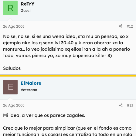
ReTrY
R
Guest
26 Ago 2005
#12
No se, no se, si es una wena idea, sta mu bn pensao, xo x
ejemplo akellos q sean lvl 30-40 y kieran ahorrar xa la
montura... lo veo jodidisimo xq ellos iran a la ah a ponerlo
todo, vamos pienso yo, xo muy bnpensao killer 8)
Saludos
ElMalote
E
Veterano
26 Ago 2005
#13
Mi idea, a ver que os parece zagales.
Creo que lo mejor para simplicar (que en el fondo es como
mejor funcionan las cosas) es centralizarlo todo en un solo