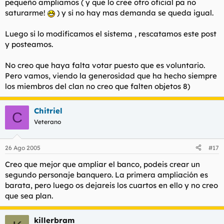
pequeño ampliamos ( y que lo cree otro oficial pa no
saturarme!
) y si no hay mas demanda se queda igual.
Luego si lo modificamos el sistema , rescatamos este post
y posteamos.
No creo que haya falta votar puesto que es voluntario.
Pero vamos, viendo la generosidad que ha hecho siempre
los miembros del clan no creo que falten objetos 8)
Chitriel
C
Veterano
26 Ago 2005
#17
Creo que mejor que ampliar el banco, podeis crear un
segundo personaje banquero. La primera ampliación es
barata, pero luego os dejareis los cuartos en ello y no creo
que sea plan.
killerbram