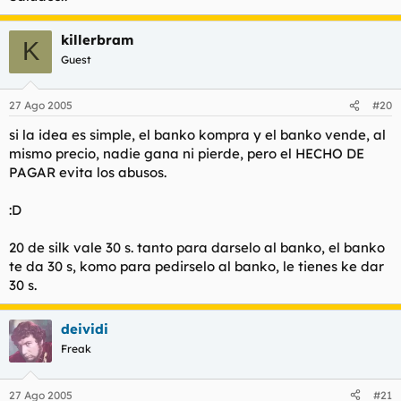
killerbram
K
Guest
27 Ago 2005
#20
si la idea es simple, el banko kompra y el banko vende, al
mismo precio, nadie gana ni pierde, pero el HECHO DE
PAGAR evita los abusos.
:D
20 de silk vale 30 s. tanto para darselo al banko, el banko
te da 30 s, komo para pedirselo al banko, le tienes ke dar
30 s.
deividi
Freak
27 Ago 2005
#21