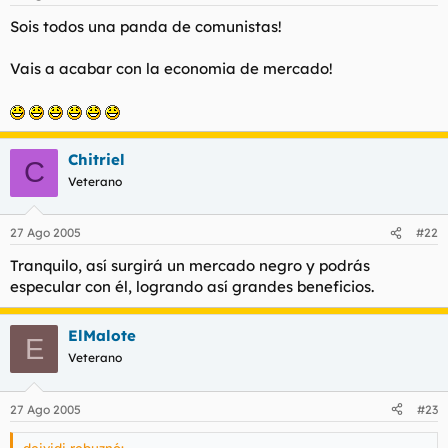
Sois todos una panda de comunistas!
Vais a acabar con la economia de mercado!
Chitriel
C
Veterano
27 Ago 2005
#22
Tranquilo, así surgirá un mercado negro y podrás
especular con él, logrando así grandes beneficios.
ElMalote
E
Veterano
27 Ago 2005
#23
deividi rebuznó: