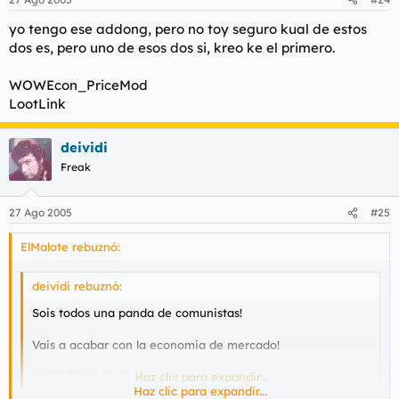
yo tengo ese addong, pero no toy seguro kual de estos
dos es, pero uno de esos dos si, kreo ke el primero.
WOWEcon_PriceMod
LootLink
deividi
Freak
27 Ago 2005
#25
ElMalote rebuznó:
deividi rebuznó:
Sois todos una panda de comunistas!
Vais a acabar con la economia de mercado!
Haz clic para expandir...
Haz clic para expandir...