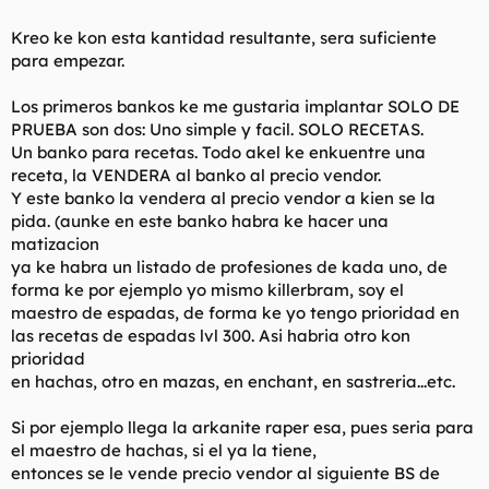
Kreo ke kon esta kantidad resultante, sera suficiente
para empezar.
Los primeros bankos ke me gustaria implantar SOLO DE
PRUEBA son dos: Uno simple y facil. SOLO RECETAS.
Un banko para recetas. Todo akel ke enkuentre una
receta, la VENDERA al banko al precio vendor.
Y este banko la vendera al precio vendor a kien se la
pida. (aunke en este banko habra ke hacer una
matizacion
ya ke habra un listado de profesiones de kada uno, de
forma ke por ejemplo yo mismo killerbram, soy el
maestro de espadas, de forma ke yo tengo prioridad en
las recetas de espadas lvl 300. Asi habria otro kon
prioridad
en hachas, otro en mazas, en enchant, en sastreria...etc.
Si por ejemplo llega la arkanite raper esa, pues seria para
el maestro de hachas, si el ya la tiene,
entonces se le vende precio vendor al siguiente BS de