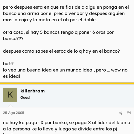
pero despues esta en que te fias de q alguien ponga en el
banco una arma por el precio vendor y despues alguien
mas la coja y la meta en el ah por el doble.
otra cosa, si hay 5 bancos tengo q poner 6 oros por
banco???
despues como sabes el estoc de lo q hay en el banco?
bufff
lo veo una buena idea en un mundo ideal, pero ... wow no
es ideal
killerbram
K
Guest
25 Ago 2005
#4
no hay ke pagar X por banko, se paga X al lider del klan o
a la persona ke lo lleve y luego se divide entre los pj