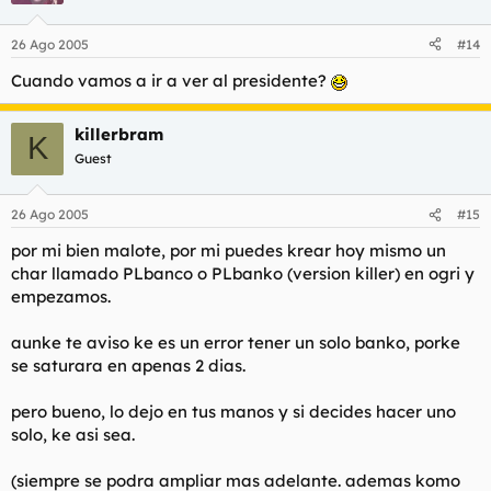
26 Ago 2005
#14
Cuando vamos a ir a ver al presidente?
killerbram
K
Guest
26 Ago 2005
#15
por mi bien malote, por mi puedes krear hoy mismo un
char llamado PLbanco o PLbanko (version killer) en ogri y
empezamos.
aunke te aviso ke es un error tener un solo banko, porke
se saturara en apenas 2 dias.
pero bueno, lo dejo en tus manos y si decides hacer uno
solo, ke asi sea.
(siempre se podra ampliar mas adelante. ademas komo