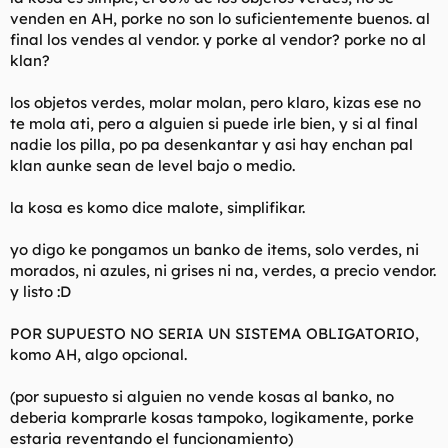
venden en AH, porke no son lo suficientemente buenos. al
final los vendes al vendor. y porke al vendor? porke no al
klan?
los objetos verdes, molar molan, pero klaro, kizas ese no
te mola ati, pero a alguien si puede irle bien, y si al final
nadie los pilla, po pa desenkantar y asi hay enchan pal
klan aunke sean de level bajo o medio.
la kosa es komo dice malote, simplifikar.
yo digo ke pongamos un banko de items, solo verdes, ni
morados, ni azules, ni grises ni na, verdes, a precio vendor.
y listo :D
POR SUPUESTO NO SERIA UN SISTEMA OBLIGATORIO,
komo AH, algo opcional.
(por supuesto si alguien no vende kosas al banko, no
deberia komprarle kosas tampoko, logikamente, porke
estaria reventando el funcionamiento)