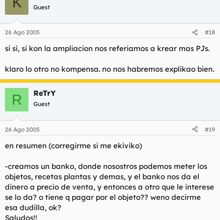
K
Guest
26 Ago 2005
#18
si si, si kon la ampliacion nos referiamos a krear mas PJs.
klaro lo otro no kompensa. no nos habremos explikao bien.
ReTrY
R
Guest
26 Ago 2005
#19
en resumen (corregirme si me ekiviko)
-creamos un banko, donde nosostros podemos meter los
objetos, recetas plantas y demas, y el banko nos da el
dinero a precio de venta, y entonces a otro que le interese
se lo da? o tiene q pagar por el objeto?? weno decirme
esa dudilla, ok?
Saludos!!