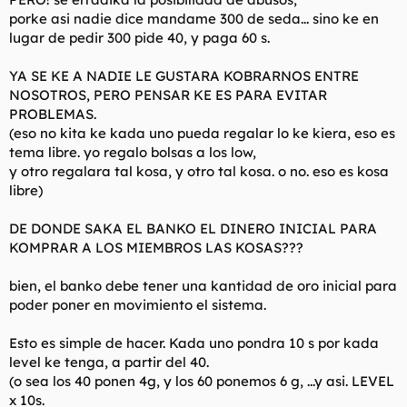
porke asi nadie dice mandame 300 de seda... sino ke en
lugar de pedir 300 pide 40, y paga 60 s.
YA SE KE A NADIE LE GUSTARA KOBRARNOS ENTRE
NOSOTROS, PERO PENSAR KE ES PARA EVITAR
PROBLEMAS.
(eso no kita ke kada uno pueda regalar lo ke kiera, eso es
tema libre. yo regalo bolsas a los low,
y otro regalara tal kosa, y otro tal kosa. o no. eso es kosa
libre)
DE DONDE SAKA EL BANKO EL DINERO INICIAL PARA
KOMPRAR A LOS MIEMBROS LAS KOSAS???
bien, el banko debe tener una kantidad de oro inicial para
poder poner en movimiento el sistema.
Esto es simple de hacer. Kada uno pondra 10 s por kada
level ke tenga, a partir del 40.
(o sea los 40 ponen 4g, y los 60 ponemos 6 g, ...y asi. LEVEL
x 10s.