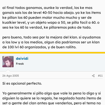
al final todos ganamos, aunke la verdad, los ke mas
ganais sois los de level 40-50 hacia abajo. ya ke los items
ke pillan los 60 pueden molar mucho mucho y ser de
kualkier level, y un objeto wapo a 50, se pilla facil a 60. o
sea ke los 60 la verdad, ke pillaremos poko de todo.
pero bueno, todo sea por la mejora del klan. si ayudamos
a los low y a los medios, algun dia podriamos ser un klan
de 100 lvl 60 organizados, y de buen rollito.
deividi
Freak
26 Ago 2005
#11
Si es opcional perfecto.
Yo generalmente si pillo algo que vale la pena lo digo y si
alguien lo quiere se lo regalo, he regalado hasta items de
set a gente del clan antes que venderlos, pero el tema no