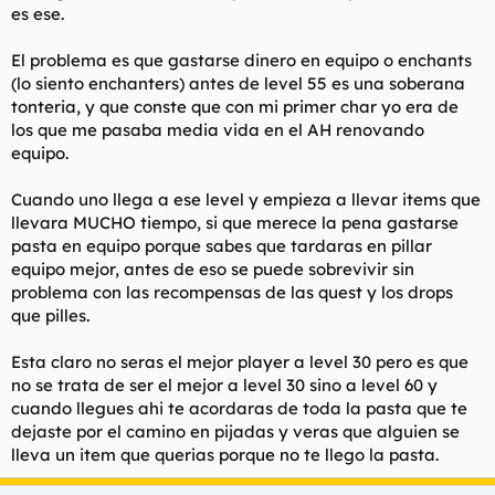
es ese.
El problema es que gastarse dinero en equipo o enchants
(lo siento enchanters) antes de level 55 es una soberana
tonteria, y que conste que con mi primer char yo era de
los que me pasaba media vida en el AH renovando
equipo.
Cuando uno llega a ese level y empieza a llevar items que
llevara MUCHO tiempo, si que merece la pena gastarse
pasta en equipo porque sabes que tardaras en pillar
equipo mejor, antes de eso se puede sobrevivir sin
problema con las recompensas de las quest y los drops
que pilles.
Esta claro no seras el mejor player a level 30 pero es que
no se trata de ser el mejor a level 30 sino a level 60 y
cuando llegues ahi te acordaras de toda la pasta que te
dejaste por el camino en pijadas y veras que alguien se
lleva un item que querias porque no te llego la pasta.