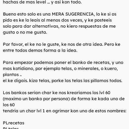
hachas de mas level ... y asi kon todo.
Bueno esto solo es una MERA SUGERENCIA, lo ke si os
pido es ke lo leais al menos dos veces, y ke posteeis
solo para dar alternativas, no kiero respuestas de me
gusta o no me gusta.
Por favor, el ke no le guste, ke nos de otra idea. Pero ke
entre todos demos forma a la idea.
Para empezar podemos poner el banko de recetas, y uno
mas kotidiano, por ejemplo telas, o minerales, o kuero,
plantas ..
el ke digais. kiza telas, porke las telas las pillamos todos.
Los bankos serian char ke nos kreariamos los lvl 60
(maximo un banko por persona) de forma ke kada uno de
los 60
tendria un char lvl 1 en ogrimar kon uno de estos nombres:
PLrecetas
PLtelas