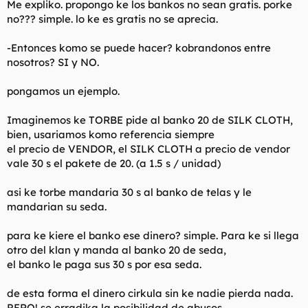
Me expliko. propongo ke los bankos no sean gratis. porke
no??? simple. lo ke es gratis no se aprecia.
-Entonces komo se puede hacer? kobrandonos entre
nosotros? SI y NO.
pongamos un ejemplo.
Imaginemos ke TORBE pide al banko 20 de SILK CLOTH,
bien, usariamos komo referencia siempre
el precio de VENDOR, el SILK CLOTH a precio de vendor
vale 30 s el pakete de 20. (a 1.5 s / unidad)
asi ke torbe mandaria 30 s al banko de telas y le
mandarian su seda.
para ke kiere el banko ese dinero? simple. Para ke si llega
otro del klan y manda al banko 20 de seda,
el banko le paga sus 30 s por esa seda.
de esta forma el dinero cirkula sin ke nadie pierda nada.
PERO! se erradika la posibilidad de abusos,