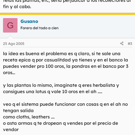
telas las plantas, etc, seria perjudicar a los recolectores al
fin y al cabo.
Gusano
G
Forero del todo a cien
25 Ago 2005
#3
la idea es buena el problema es q claro, si te sale una
receta epica q por casualitdad ya tienes y en el banco la
puedes vender pro 100 oros, la pondras en el banco por 3
oros...
y las plantas lo mismo, imaginate q eres herbalista y
consigues una lotus q vale 10 oros en el ah .....
veo q el sistema puede funcionar con cosas q en el ah no
tengan salida
como cloths, leathers ....
o asta armas q te dropean q vendes por el precio de
vendor