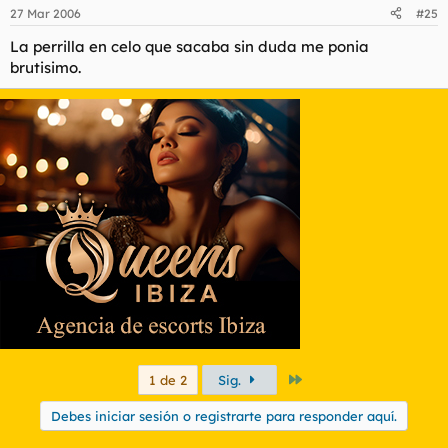
27 Mar 2006
#25
La perrilla en celo que sacaba sin duda me ponia
brutisimo.
Último
1 de 2
Sig.
Debes iniciar sesión o registrarte para responder aquí.