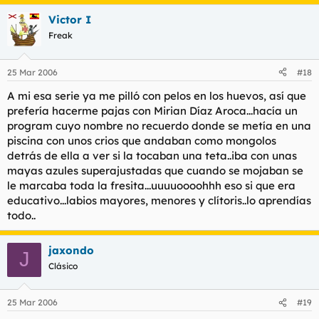
Victor I
Freak
25 Mar 2006
#18
A mi esa serie ya me pilló con pelos en los huevos, así que
prefería hacerme pajas con Mirian Díaz Aroca...hacía un
program cuyo nombre no recuerdo donde se metía en una
piscina con unos crios que andaban como mongolos
detrás de ella a ver si la tocaban una teta..iba con unas
mayas azules superajustadas que cuando se mojaban se
le marcaba toda la fresita...uuuuoooohhh eso si que era
educativo...labios mayores, menores y clítoris..lo aprendías
todo..
jaxondo
J
Clásico
25 Mar 2006
#19