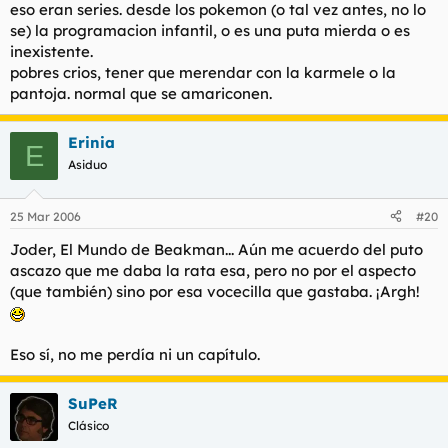
eso eran series. desde los pokemon (o tal vez antes, no lo
se) la programacion infantil, o es una puta mierda o es
inexistente.
pobres crios, tener que merendar con la karmele o la
pantoja. normal que se amariconen.
Erinia
E
Asiduo
25 Mar 2006
#20
Joder, El Mundo de Beakman... Aún me acuerdo del puto
ascazo que me daba la rata esa, pero no por el aspecto
(que también) sino por esa vocecilla que gastaba. ¡Argh!
Eso sí, no me perdía ni un capítulo.
SuPeR
Clásico