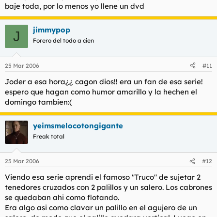
baje toda, por lo menos yo llene un dvd
jimmypop
J
Forero del todo a cien
25 Mar 2006
#11
Joder a esa hora¿¿ cagon dios!! era un fan de esa serie!
espero que hagan como humor amarillo y la hechen el
domingo tambien:(
yeimsmelocotongigante
Freak total
25 Mar 2006
#12
Viendo esa serie aprendi el famoso "Truco" de sujetar 2
tenedores cruzados con 2 palillos y un salero. Los cabrones
se quedaban ahi como flotando.
Era algo asi como clavar un palillo en el agujero de un