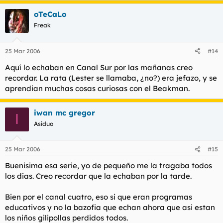
oTeCaLo
Freak
25 Mar 2006
#14
Aquí lo echaban en Canal Sur por las mañanas creo
recordar. La rata (Lester se llamaba, ¿no?) era jefazo, y se
aprendian muchas cosas curiosas con el Beakman.
iwan mc gregor
I
Asiduo
25 Mar 2006
#15
Buenisima esa serie, yo de pequeño me la tragaba todos
los dias. Creo recordar que la echaban por la tarde.
Bien por el canal cuatro, eso si que eran programas
educativos y no la bazofia que echan ahora que asi estan
los niños gilipollas perdidos todos.