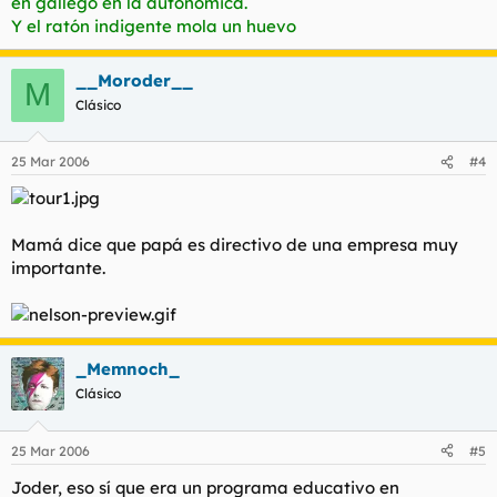
en gallego en la autonómica.
Y el ratón indigente mola un huevo
__Moroder__
M
Clásico
25 Mar 2006
#4
Mamá dice que papá es directivo de una empresa muy
importante.
_Memnoch_
Clásico
25 Mar 2006
#5
Joder, eso sí que era un programa educativo en