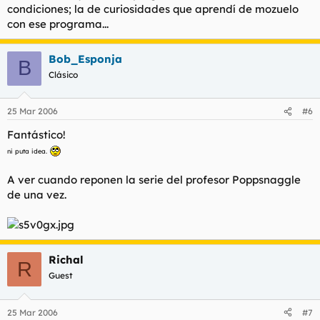
condiciones; la de curiosidades que aprendí de mozuelo
con ese programa...
Bob_Esponja
B
Clásico
25 Mar 2006
#6
Fantástico!
ni puta idea.
A ver cuando reponen la serie del profesor Poppsnaggle
de una vez.
Richal
R
Guest
25 Mar 2006
#7