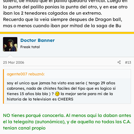
salero, de modo que el palillo quedara vertical. Luego en
la punta del palillo ponias la punta del otro, y en ese otro
iban los 2 tenedores colgados de un extremo.
Recuerdo que la veia siempre despues de Dragon ball,
mas o menos cuando iban por mitad de la saga de Bu
Doctor Banner
Freak total
25 Mar 2006
#13
agente007 rebuznó:
soy el unico que jamas ha visto esa serie ( tengo 29 años
cabrones, nada de chistes faciles del tipo que es logico si
tienes 15 años bla bla ) ?
la mejor serie para mi de la
historia de la television es CHEERS
NO tienes porqué conocerla. Al menos aquí la daban antes
el la telegaita (autonómica), y de aquella no todas las C.A.
tenían canal propio