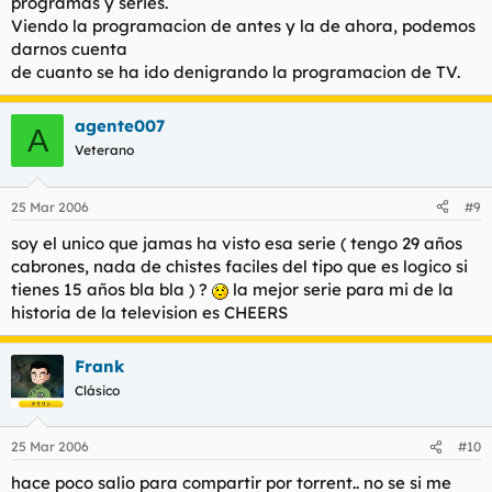
programas y series.
Viendo la programacion de antes y la de ahora, podemos
darnos cuenta
de cuanto se ha ido denigrando la programacion de TV.
agente007
A
Veterano
25 Mar 2006
#9
soy el unico que jamas ha visto esa serie ( tengo 29 años
cabrones, nada de chistes faciles del tipo que es logico si
tienes 15 años bla bla ) ?
la mejor serie para mi de la
historia de la television es CHEERS
Frank
Clásico
25 Mar 2006
#10
hace poco salio para compartir por torrent.. no se si me