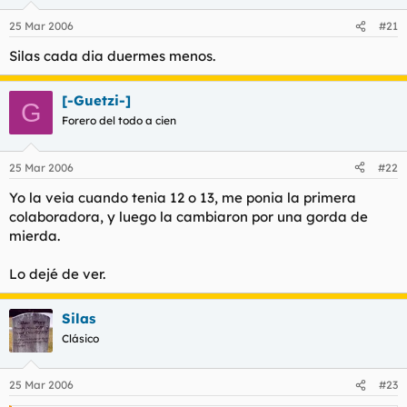
25 Mar 2006
#21
Silas cada dia duermes menos.
[-Guetzi-]
G
Forero del todo a cien
25 Mar 2006
#22
Yo la veia cuando tenia 12 o 13, me ponia la primera
colaboradora, y luego la cambiaron por una gorda de
mierda.
Lo dejé de ver.
Silas
Clásico
25 Mar 2006
#23