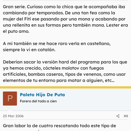
Gran serie. Curioso como la chica que le acompañaba iba
cambiando por temporadas. De una tan fea como la
mujer del Fiti ese pasando por una mona y acabando por
una rellenita en sus formas pero también mona. Lester era
el puto amo.
A mí también se me hace raro verla en castellano,
siempre la vi en catalán.
Deberían sacar la versión hard del programa para los que
ya hemos crecido, cócteles molotov con fuegos
artificiales, bombas caseras, tipos de venenos, como usar
elementos de tu entorno para matar a alguien, etc...
Paleto Hijo De Puta
P
Forero del todo a cien
25 Mar 2006
#8
Gran labor la de cuatro rescatando todo este tipo de