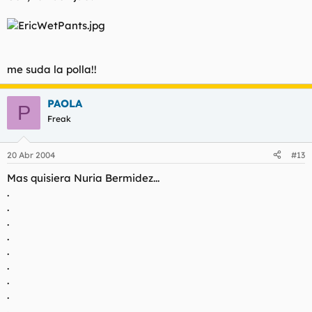
me suda la polla!!
PAOLA
P
Freak
20 Abr 2004
#13
Mas quisiera Nuria Bermidez...
.
.
.
.
.
.
.
.
.