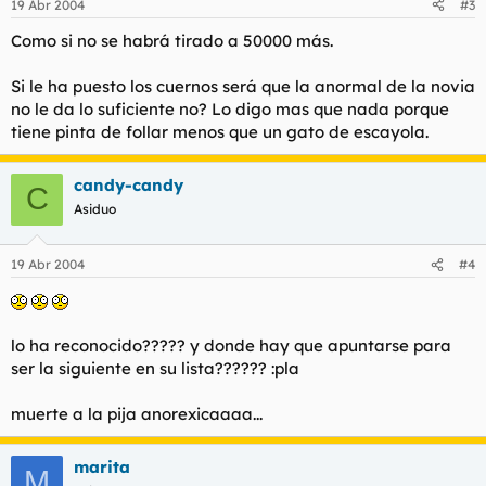
19 Abr 2004
#3
Como si no se habrá tirado a 50000 más.
Si le ha puesto los cuernos será que la anormal de la novia
no le da lo suficiente no? Lo digo mas que nada porque
tiene pinta de follar menos que un gato de escayola.
candy-candy
C
Asiduo
19 Abr 2004
#4
lo ha reconocido????? y donde hay que apuntarse para
ser la siguiente en su lista?????? :pla
muerte a la pija anorexicaaaa...
marita
M