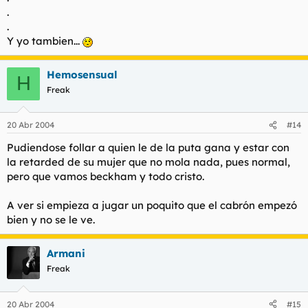
.
.
Y yo tambien...
Hemosensual
H
Freak
20 Abr 2004
#14
Pudiendose follar a quien le de la puta gana y estar con
la retarded de su mujer que no mola nada, pues normal,
pero que vamos beckham y todo cristo.
A ver si empieza a jugar un poquito que el cabrón empezó
bien y no se le ve.
Armani
Freak
20 Abr 2004
#15