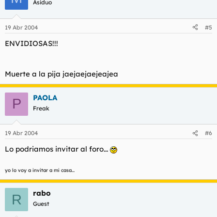
Asiduo
19 Abr 2004
#5
ENVIDIOSAS!!!
Muerte a la pija jaejaejaejeajea
PAOLA
P
Freak
19 Abr 2004
#6
Lo podriamos invitar al foro...
yo lo voy a invitar a mi casa...
rabo
R
Guest