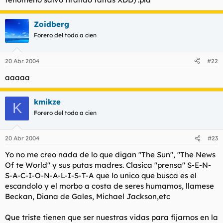
Zoidberg
Forero del todo a cien
20 Abr 2004
#22
aaaaa
kmikze
K
Forero del todo a cien
20 Abr 2004
#23
Yo no me creo nada de lo que digan "The Sun", "The News
Of te World" y sus putas madres. Clasica "prensa" S-E-N-
S-A-C-I-O-N-A-L-I-S-T-A que lo unico que busca es el
escandolo y el morbo a costa de seres humamos, llamese
Beckan, Diana de Gales, Michael Jackson,etc
Que triste tienen que ser nuestras vidas para fijarnos en la