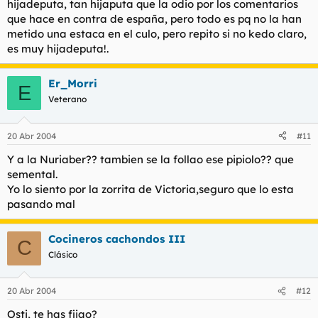
hijadeputa, tan hijaputa que la odio por los comentarios
que hace en contra de españa, pero todo es pq no la han
metido una estaca en el culo, pero repito si no kedo claro,
es muy hijadeputa!.
Er_Morri
E
Veterano
20 Abr 2004
#11
Y a la Nuriaber?? tambien se la follao ese pipiolo?? que
semental.
Yo lo siento por la zorrita de Victoria,seguro que lo esta
pasando mal
Cocineros cachondos III
C
Clásico
20 Abr 2004
#12
Osti, te has fijao?