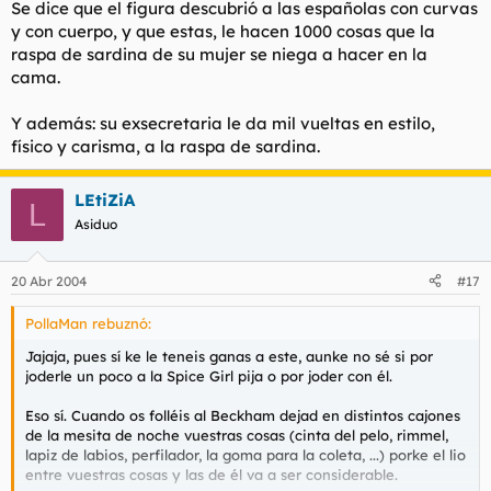
Se dice que el figura descubrió a las españolas con curvas
y con cuerpo, y que estas, le hacen 1000 cosas que la
raspa de sardina de su mujer se niega a hacer en la
cama.
Y además: su exsecretaria le da mil vueltas en estilo,
físico y carisma, a la raspa de sardina.
LEtiZiA
L
Asiduo
20 Abr 2004
#17
PollaMan rebuznó:
Jajaja, pues sí ke le teneis ganas a este, aunke no sé si por
joderle un poco a la Spice Girl pija o por joder con él.
Eso sí. Cuando os folléis al Beckham dejad en distintos cajones
de la mesita de noche vuestras cosas (cinta del pelo, rimmel,
lapiz de labios, perfilador, la goma para la coleta, ...) porke el lio
entre vuestras cosas y las de él va a ser considerable.