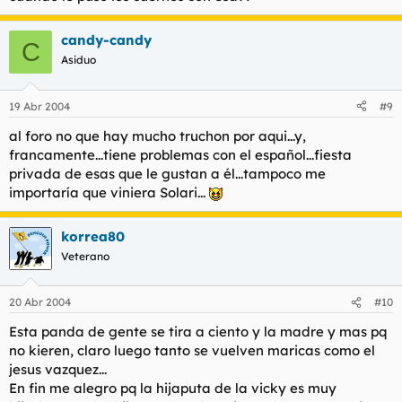
candy-candy
C
Asiduo
19 Abr 2004
#9
al foro no que hay mucho truchon por aqui...y,
francamente...tiene problemas con el español...fiesta
privada de esas que le gustan a él...tampoco me
importaría que viniera Solari...
korrea80
Veterano
20 Abr 2004
#10
Esta panda de gente se tira a ciento y la madre y mas pq
no kieren, claro luego tanto se vuelven maricas como el
jesus vazquez...
En fin me alegro pq la hijaputa de la vicky es muy