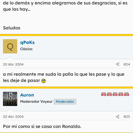
de lo demás y encima alegrarnos de sus desgracias, si es
que las hay...
Saludos
qPaKs
Q
Clásico
20 Abr 2004
#24
a mi realmente me suda la polla lo que les pase y lo que
les deje de pasar
Auron
Moderador Voyeur
Moderador
20 Abr 2004
#25
Por mí como si se casa con Ronaldo.