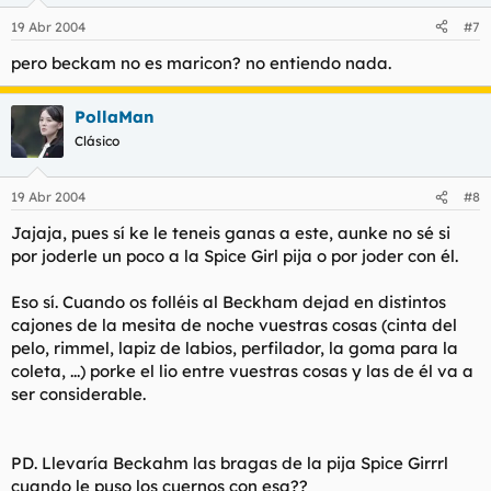
19 Abr 2004
#7
pero beckam no es maricon? no entiendo nada.
PollaMan
Clásico
19 Abr 2004
#8
Jajaja, pues sí ke le teneis ganas a este, aunke no sé si
por joderle un poco a la Spice Girl pija o por joder con él.
Eso sí. Cuando os folléis al Beckham dejad en distintos
cajones de la mesita de noche vuestras cosas (cinta del
pelo, rimmel, lapiz de labios, perfilador, la goma para la
coleta, ...) porke el lio entre vuestras cosas y las de él va a
ser considerable.
PD. Llevaría Beckahm las bragas de la pija Spice Girrrl
cuando le puso los cuernos con esa??