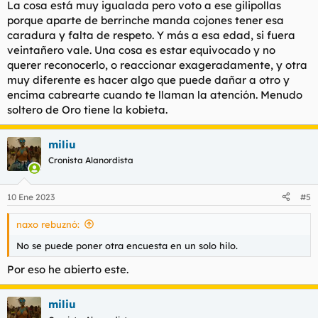
La cosa está muy igualada pero voto a ese gilipollas
porque aparte de berrinche manda cojones tener esa
caradura y falta de respeto. Y más a esa edad, si fuera
veintañero vale. Una cosa es estar equivocado y no
querer reconocerlo, o reaccionar exageradamente, y otra
muy diferente es hacer algo que puede dañar a otro y
encima cabrearte cuando te llaman la atención. Menudo
soltero de Oro tiene la kobieta.
miliu
Cronista Alanordista
10 Ene 2023
#5
naxo rebuznó:
No se puede poner otra encuesta en un solo hilo.
Por eso he abierto este.
miliu