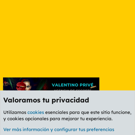
Valoramos tu privacidad
Utilizamos
cookies
esenciales para que este sitio funcione,
y cookies opcionales para mejorar tu experiencia.
Foro General
Ver más información y configurar tus preferencias
Cookies
PL OLDSTYLE AMARILLO