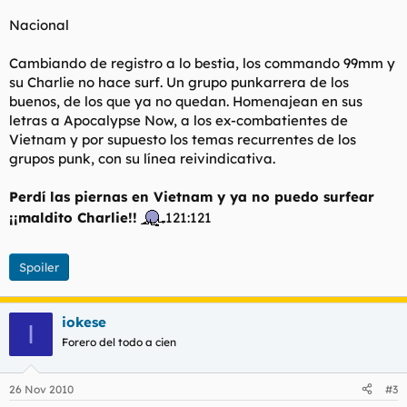
Nacional
Cambiando de registro a lo bestia, los commando 99mm y
su Charlie no hace surf. Un grupo punkarrera de los
buenos, de los que ya no quedan. Homenajean en sus
letras a Apocalypse Now, a los ex-combatientes de
Vietnam y por supuesto los temas recurrentes de los
grupos punk, con su línea reivindicativa.
Perdí las piernas en Vietnam y ya no puedo surfear
¡¡maldito Charlie!!
121:121
Spoiler
iokese
I
Forero del todo a cien
26 Nov 2010
#3