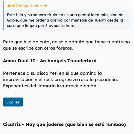
Jark Prongo rebuznó:
Este hilo y su sonoro titulo no es una genial idea mia, sino de
Gable, que me ordena abrirlo por mensaje de Tuenti desde la
casa que limpia por 3 eypos la hora.
Pero que hijo de puta, no sólo admite que tiene tuenti sino
que se escribe con otros foreros.
Amon Düül II - Archangels Thunderbird
Pertenece a su disco Yeti en el que domina la
improvisación y el rock progresivo roza lo psicodelia.
Exponentes del llamado krautrock alemán.
Spoiler
Cicatriz - Hay que joderse (que bien se está tumbao)