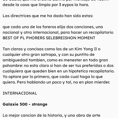
t
o
desde la casa que limpia por 3 eypos la hora.
e
m
Las directrices que me ha dado han sido estas:
a
que cada uno de los foreros elija dos canciones, una
nacional y otra internacional, para hacer un recopilatorio
BEST OF PL PHORERS SELEBREISHON MOMENT
Tan claras y concisas como las de un Kim Yong Il o
cualquier otro gran satrapa, y con su puntito de
ambiguedad tambien, como es menester en todo gran
pohombre: no esta claro si han de ser tus preferidas o dos
cualquiera que queden bien en un hipotetico recopilatorio.
Yo optare por lo primero, que cada cual haga lo que
quiera. Pero hablando un poco y tal, no en plan mierder.
INTERNACIONAL
Galaxie 500 - strange
La mejor cancion de la historia, y una obra de arte