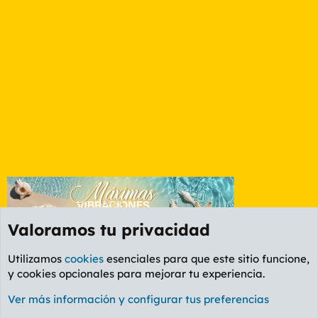
Valoramos tu privacidad
Utilizamos
cookies
esenciales para que este sitio funcione,
y cookies opcionales para mejorar tu experiencia.
Foro Música
Ver más información y configurar tus preferencias
Cookies
PL OLDSTYLE AMARILLO